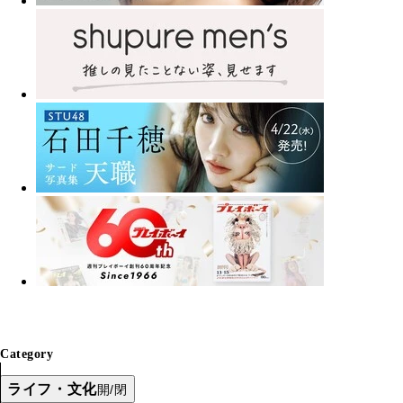
Category
ライフ・文化
開/閉