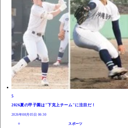
5
2026夏の甲子園は"下克上チーム"に注目だ！
2026年08月05日 06:30
スポーツ