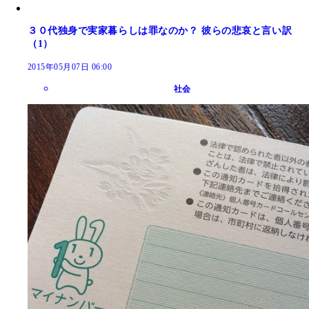
３０代独身で実家暮らしは罪なのか？ 彼らの悲哀と言い訳
（1）
2015年05月07日 06:00
社会