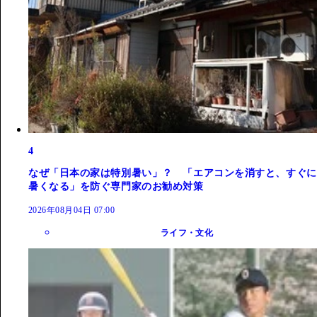
4
なぜ「日本の家は特別暑い」？ 「エアコンを消すと、すぐに
暑くなる」を防ぐ専門家のお勧め対策
2026年08月04日 07:00
ライフ・文化