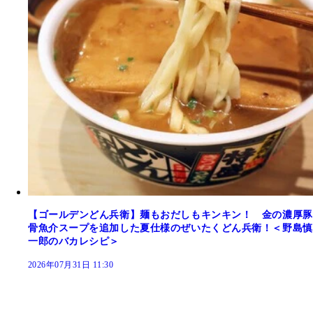
【ゴールデンどん兵衛】麺もおだしもキンキン！ 金の濃厚豚
骨魚介スープを追加した夏仕様のぜいたくどん兵衛！＜野島慎
一郎のバカレシピ＞
2026年07月31日 11:30