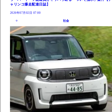
ャリンコ爆走配達日誌】
2026年07月02日 07:00
社会