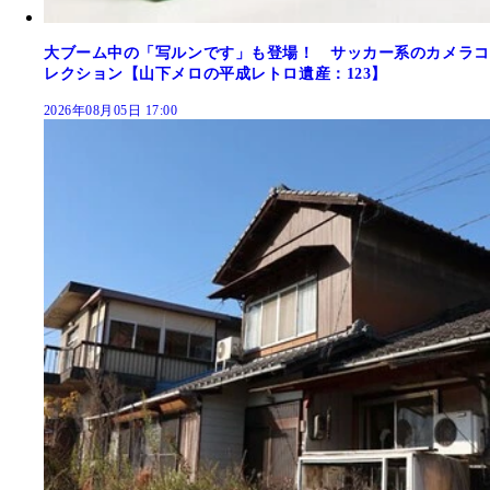
大ブーム中の「写ルンです」も登場！ サッカー系のカメラコ
レクション【山下メロの平成レトロ遺産：123】
2026年08月05日 17:00