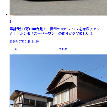
3
累計受注1万1000台超！ 異例の大ヒットEVを徹底チェッ
ク！ ホンダ「スーパーワン」の走りがクソ楽しい!!
2026年07月01日 11:30
クルマ