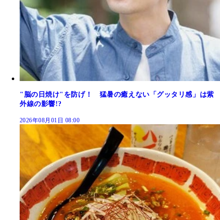
"脳の日焼け"を防げ！ 猛暑の癒えない「グッタリ感」は紫
外線の影響!?
2026年08月01日 08:00