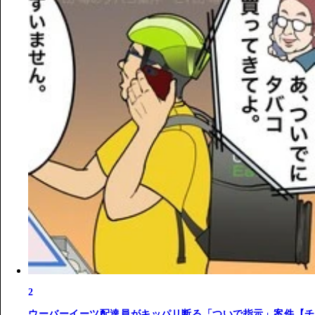
2
ウーバーイーツ配達員がキッパリ断る「ついで指示」案件【チ