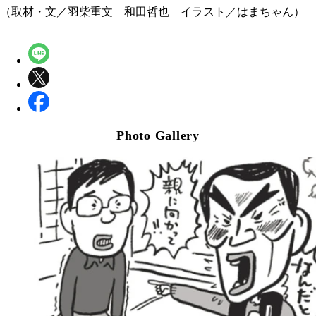
（取材・文／羽柴重文 和田哲也 イラスト／はまちゃん）
Photo Gallery