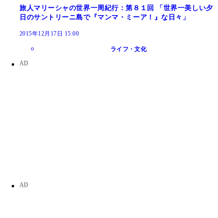
旅人マリーシャの世界一周紀行：第８１回 「世界一美しい夕
日のサントリーニ島で『マンマ・ミーア！』な日々」
2015年12月17日 15:00
ライフ・文化