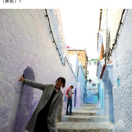
（鼻歌）♪