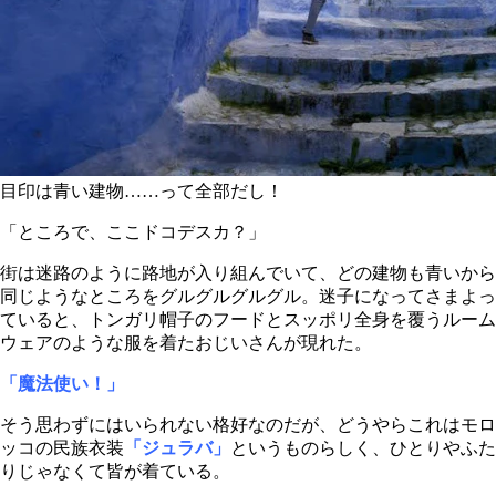
目印は青い建物……って全部だし！
「ところで、ここドコデスカ？」
街は迷路のように路地が入り組んでいて、どの建物も青いから
同じようなところをグルグルグルグル。迷子になってさまよっ
ていると、トンガリ帽子のフードとスッポリ全身を覆うルーム
ウェアのような服を着たおじいさんが現れた。
「魔法使い！」
そう思わずにはいられない格好なのだが、どうやらこれはモロ
ッコの民族衣装
「ジュラバ」
というものらしく、ひとりやふた
りじゃなくて皆が着ている。