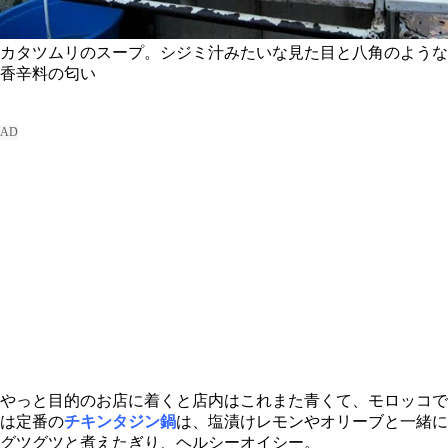
カタツムリのスープ。シジミ汁みたいな見た目と八角のような
香辛料の匂い
やっと目的のお店に着くと店内はこれまた青くて、モロッコで
は定番の
チキンタジン鍋
は、塩漬けレモンやオリーブと一緒に
グツグツと煮えたぎり、ヘルシーオイシー。