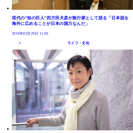
現代の“知の巨人”四方田犬彦が旅行家として語る「日本語を
海外に広めることが日本の国力なんだ」
2016年03月29日 11:00
ライフ・文化