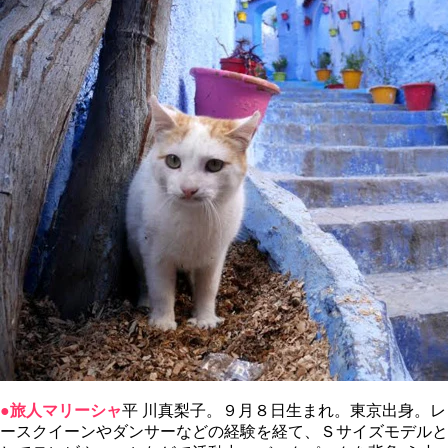
●旅人マリーシャ
平 川真梨子。９月８日生まれ。東京出身。レ
ースクイーンやダンサーなどの経験を経て、Ｓサイズモデルと