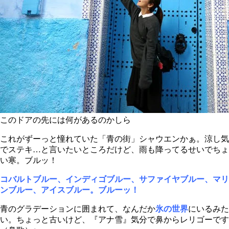
このドアの先には何があるのかしら
これがずーっと憧れていた「青の街」シャウエンかぁ。
涼し気
でステキ…
と言いたいところだけど、雨も降ってるせいでちょ
い寒。ブルッ！
コバルトブルー、インディゴブルー、サファイヤブルー、マリ
ンブルー、アイスブルー。ブルーッ！
青のグラデーションに囲まれて、なんだか
氷の世界
にいるみた
い。ちょっと古いけど、『アナ雪』気分で鼻からレリゴーです