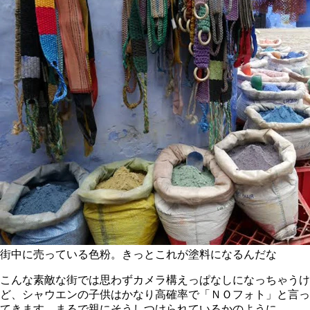
街中に売っている色粉。きっとこれが塗料になるんだな
こんな素敵な街では思わずカメラ構えっぱなしになっちゃうけ
ど、シャウエンの子供はかなり高確率で「ＮＯフォト」と言っ
てきます。まるで親にそうしつけられているかのように。