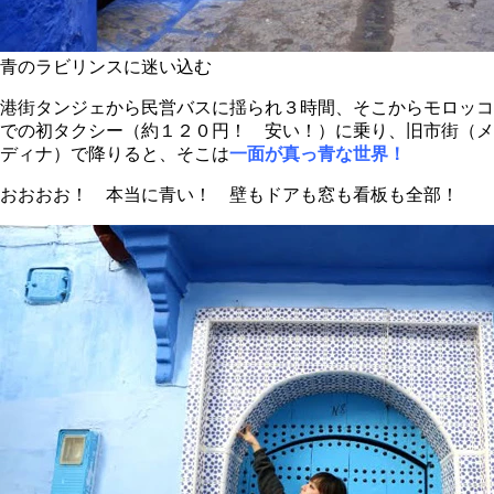
青のラビリンスに迷い込む
港街タンジェから民営バスに揺られ３時間、そこからモロッコ
での初タクシー（約１２０円！ 安い！）に乗り、旧市街（メ
ディナ）で降りると、そこは
一面が真っ青な世界！
おおおお！
本当に青い！ 壁もドアも窓も看板も全部！