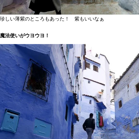
珍しい薄紫のところもあった！ 紫もいいなぁ
魔法使いがウヨウヨ！