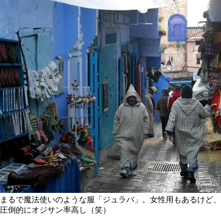
まるで魔法使いのような服「ジュラバ」。女性用もあるけど、
圧倒的にオジサン率高し（笑）