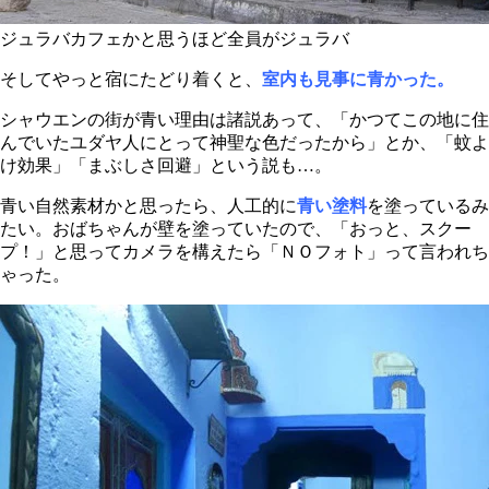
ジュラバカフェかと思うほど全員がジュラバ
そしてやっと宿にたどり着くと、
室内も見事に青かった。
シャウエンの街が青い理由は諸説あって、「かつてこの地に住
んでいたユダヤ人にとって神聖な色だったから」とか、「蚊よ
け効果」「まぶしさ回避」という説も…。
青い自然素材かと思ったら、人工的に
青い塗料
を塗っているみ
たい。おばちゃんが壁を塗っていたので、「おっと、スクー
プ！」と思ってカメラを構えたら「ＮＯフォト」って言われち
ゃった。