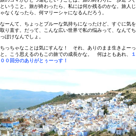
ということ。旅が終わったら、私には何か残るのかな。旅人じ
ゃなくなったら、何マリーシャになるんだろう。
なーんて、ちょっとブルーな気持ちになったけど、すぐに気を
取り直す。だって、こんな広い世界で私の悩みって、なんてち
っぽけなんでしょ。
ちっちゃなことは気にすんな！ それ、ありのまま生きよーっ
と。こう思えるのもこの旅での成長かな。 何はともあれ、
１
００回分のありがとぅーっす！