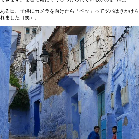
ある日、子供にカメラを向けたら「ペッ」ってツバはきかけら
れました（笑）。