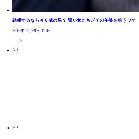
結婚するなら４０歳の男？ 賢い女たちがその年齢を狙うワケ
2016年12月09日 11:00