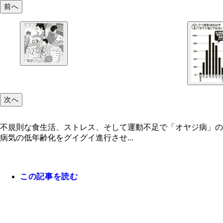
前へ
次へ
不規則な食生活、ストレス、そして運動不足で「オヤジ病」の
病気の低年齢化をグイグイ進行させ...
この記事を読む
病死といえば老人と思い込むのは危ない。２０代、