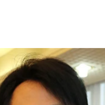
んと１０万人オーバー。３０代でも６万人以上。ただし、これ