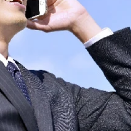
ヤジ病」の低年齢化が加速している！
がっていく。データは『スポーツ医学研修ハンドブック［基礎