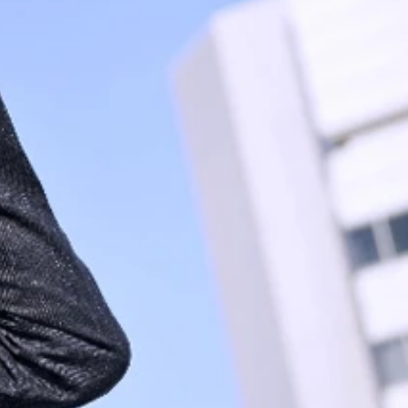
科目］』（文光社／監修・公益財団法人日本体育協会指導者育