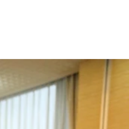
はあくまでも表の数字であり、“予備軍”ははるかに多いと考え