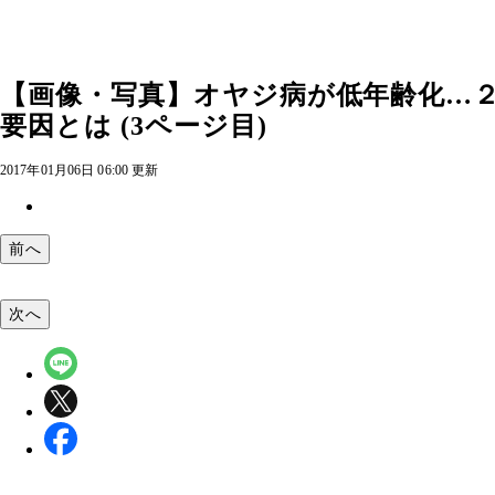
【画像・写真】オヤジ病が低年齢化…
要因とは (3ページ目)
2017年01月06日 06:00 更新
前へ
次へ