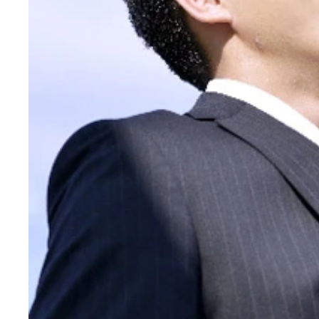
不規則な食生活、ストレス、そして運動不足で「オ
フィジカル面のあらゆる能力は２０歳をピークに下
門委員会スポーツドクター部会）より