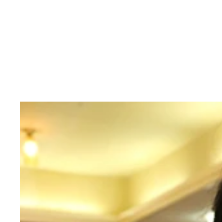
日本人男性のうつ症状患者数は４０代がピークでな
きだろう