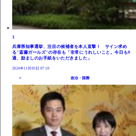
3
兵庫県知事選挙、注目の候補者を本人直撃！ サイン求め
る"斎藤ガールズ"の存在も「非常にうれしいこと。今日も9
通、励ましのお手紙をいただきました」
2024年11月05日 07:10
政治・国際