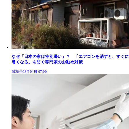
なぜ「日本の家は特別暑い」？ 「エアコンを消すと、すぐに
暑くなる」を防ぐ専門家のお勧め対策
2026年08月04日 07:00