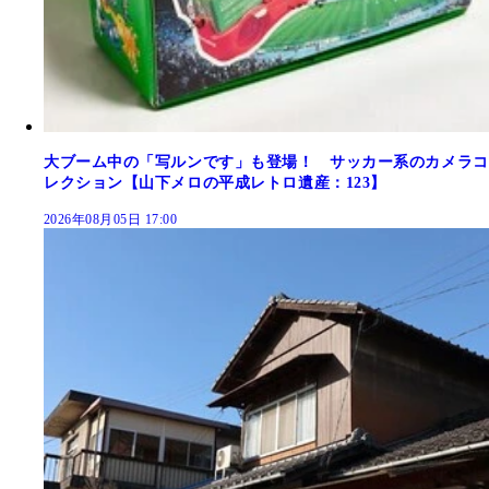
大ブーム中の「写ルンです」も登場！ サッカー系のカメラコ
レクション【山下メロの平成レトロ遺産：123】
2026年08月05日 17:00