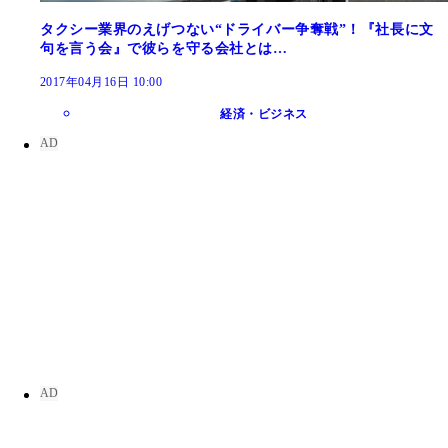
タクシー業界のえげつない“ドライバー争奪戦”！『社長に文
句を言う会』で彼らを守る会社とは…
2017年04月16日 10:00
経済・ビジネス