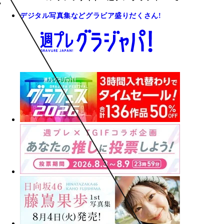
デジタル写真集などグラビア盛りだくさん!