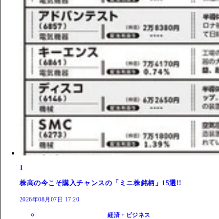
1
株高の今こそ購入チャンスの「ミニ株銘柄」15選!!
2026年08月07日 17:20
経済・ビジネス