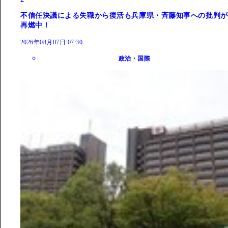
不信任決議による失職から復活も兵庫県・斉藤知事への批判が
再燃中！
2026年08月07日 07:30
政治・国際