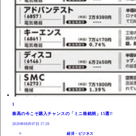
1
株高の今こそ購入チャンスの「ミニ株銘柄」15選!!
2026年08月07日 17:20
経済・ビジネス