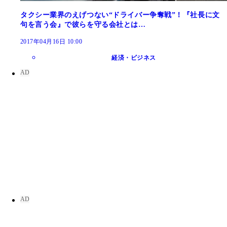
タクシー業界のえげつない“ドライバー争奪戦”！『社長に文
句を言う会』で彼らを守る会社とは…
2017年04月16日 10:00
経済・ビジネス