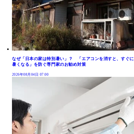
なぜ「日本の家は特別暑い」？ 「エアコンを消すと、すぐに
暑くなる」を防ぐ専門家のお勧め対策
2026年08月04日 07:00