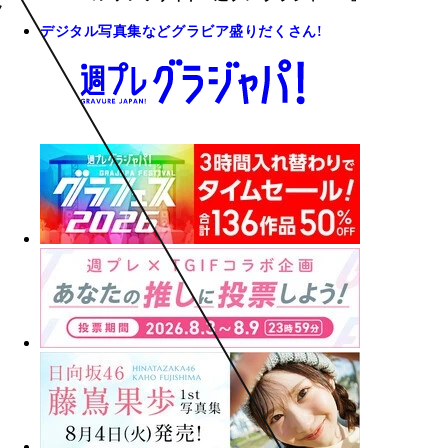
デジタル写真集などグラビア盛りだくさん!