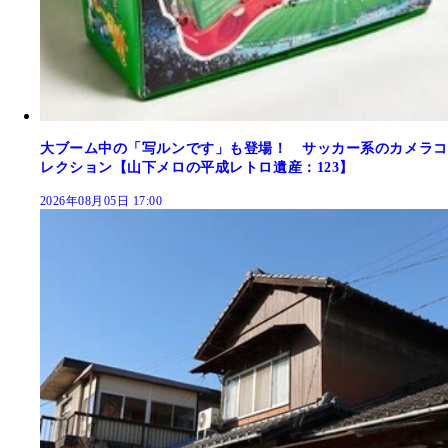
大ブーム中の「写ルンです」も登場！ サッカー系のカメラコ
レクション【山下メロの平成レトロ遺産：123】
2026年08月05日 17:00