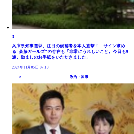
3
兵庫県知事選挙、注目の候補者を本人直撃！ サイン求め
る"斎藤ガールズ"の存在も「非常にうれしいこと。今日も9
通、励ましのお手紙をいただきました」
2024年11月05日 07:10
政治・国際