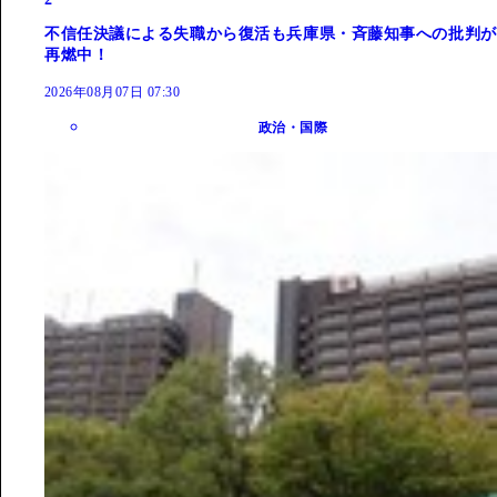
不信任決議による失職から復活も兵庫県・斉藤知事への批判が
再燃中！
2026年08月07日 07:30
政治・国際