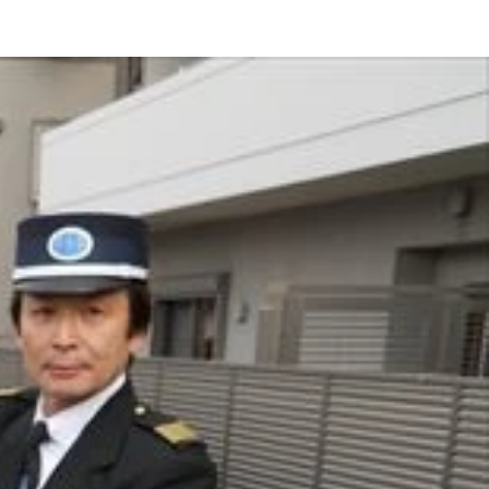
０円～
がある
パクトながらもスタイリッシュな空間のビジネスクラス。１泊