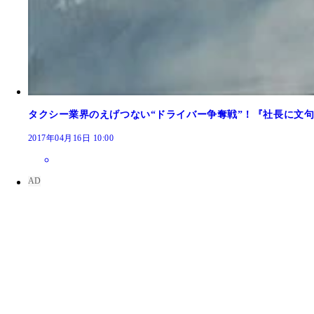
タクシー業界のえげつない“ドライバー争奪戦”！『社長に文
2017年04月16日 10:00