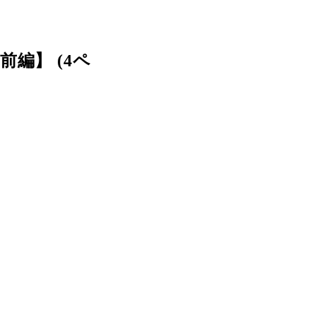
編】 (4ペ