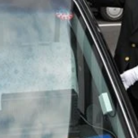
ン京橋ＪＲ「東京駅」八重洲南口より徒歩５分と、交通のアク