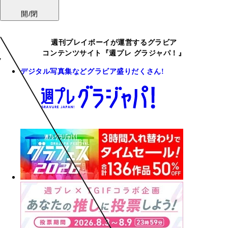
開/閉
週刊プレイボーイが運営するグラビア
コンテンツサイト『週プレ グラジャパ！』
デジタル写真集などグラビア盛りだくさん!