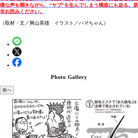
痛な声を聞きながら、“ヤブ”を生んでしまう構造にも迫る。是
非お読みください。
（取材・文／興山英雄 イラスト／ハマちゃん）
Photo Gallery
前へ