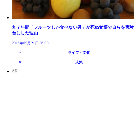
丸７年間「フルーツしか食べない男」が死ぬ覚悟で自らを実験
台にした理由
2016年09月21日 06:00
ライフ・文化
人気