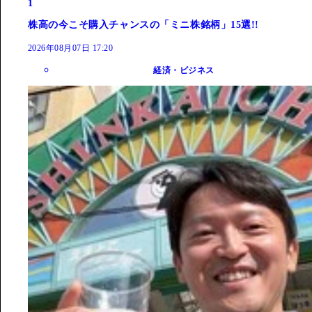
1
株高の今こそ購入チャンスの「ミニ株銘柄」15選!!
2026年08月07日 17:20
経済・ビジネス