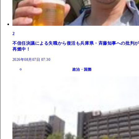
2
不信任決議による失職から復活も兵庫県・斉藤知事への批判が
再燃中！
2026年08月07日 07:30
政治・国際