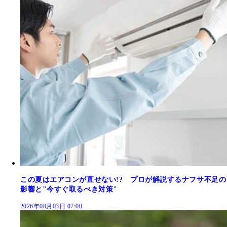
この夏はエアコンが直せない!? プロが解説するナフサ不足の
影響と"今すぐ取るべき対策"
2026年08月03日 07:00