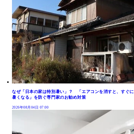
なぜ「日本の家は特別暑い」？ 「エアコンを消すと、すぐに
暑くなる」を防ぐ専門家のお勧め対策
2026年08月04日 07:00