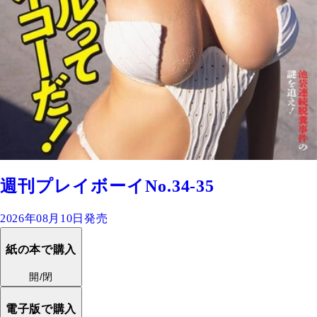
週刊プレイボーイNo.34-35
2026年08月10日発売
紙の本で購入
開/閉
電子版で購入