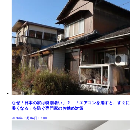
なぜ「日本の家は特別暑い」？ 「エアコンを消すと、すぐに
暑くなる」を防ぐ専門家のお勧め対策
2026年08月04日 07:00