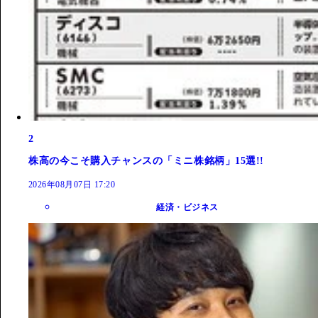
2
株高の今こそ購入チャンスの「ミニ株銘柄」15選!!
2026年08月07日 17:20
経済・ビジネス