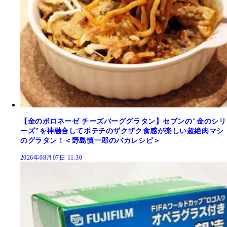
【金のボロネーゼ チーズバーググラタン】セブンの"金のシリ
ーズ"を神融合してポテチのザクザク食感が楽しい超絶肉マシ
のグラタン！＜野島慎一郎のバカレシピ＞
2026年08月07日 11:30