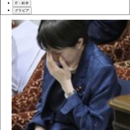
IT・科学
グラビア