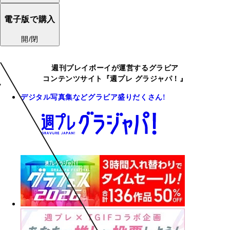
電子版で購入
開/閉
週刊プレイボーイが運営するグラビア
コンテンツサイト『週プレ グラジャパ！』
デジタル写真集などグラビア盛りだくさん!