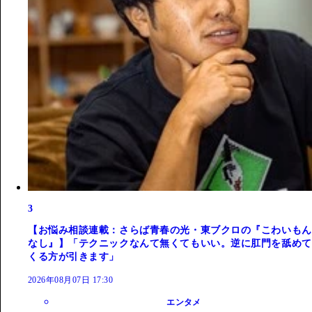
3
【お悩み相談連載：さらば青春の光・東ブクロの『こわいもん
なし』】「テクニックなんて無くてもいい。逆に肛門を舐めて
くる方が引きます」
2026年08月07日 17:30
エンタメ