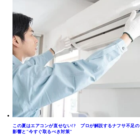
この夏はエアコンが直せない!? プロが解説するナフサ不足の
影響と"今すぐ取るべき対策"