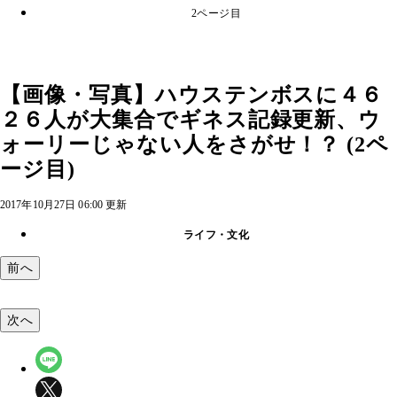
2ページ目
【画像・写真】ハウステンボスに４６
２６人が大集合でギネス記録更新、ウ
ォーリーじゃない人をさがせ！？ (2ペ
ージ目)
2017年10月27日 06:00 更新
ライフ・文化
前へ
次へ