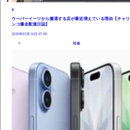
4
ウーバーイーツから撤退する店が最近増えている理由【チャリ
ンコ爆走配達日誌】
2026年05月14日 07:00
社会