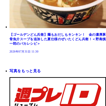
【ゴールデンどん兵衛】麺もおだしもキンキン！ 金の濃厚豚
骨魚介スープを追加した夏仕様のぜいたくどん兵衛！＜野島慎
一郎のバカレシピ＞
2026年07月31日 11:30
写真をもっと見る