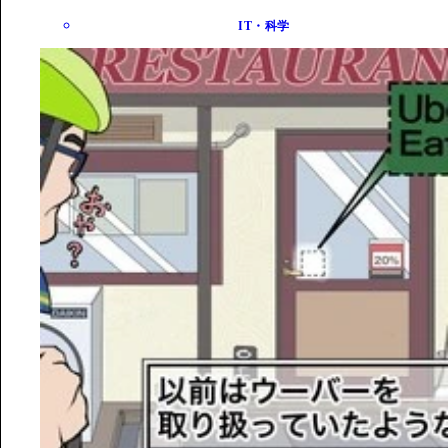
IT・科学