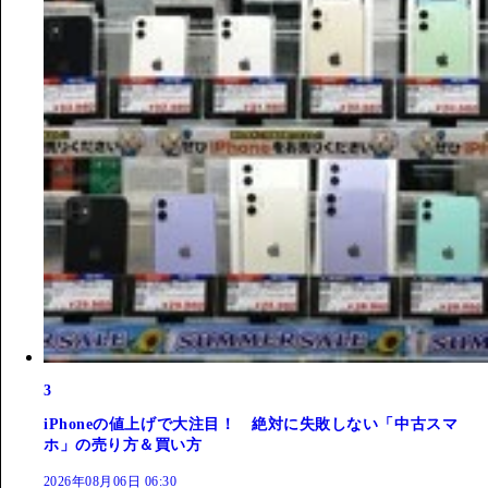
3
iPhoneの値上げで大注目！ 絶対に失敗しない「中古スマ
ホ」の売り方＆買い方
2026年08月06日 06:30