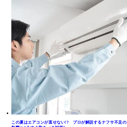
この夏はエアコンが直せない!? プロが解説するナフサ不足の