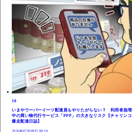
10
いまやウーバーイーツ配達員もやりたがらない？ 利用者急増
中の買い物代行サービス「PPP」の大きなリスク【チャリンコ
爆走配達日誌】
2026年07月09日 08:10