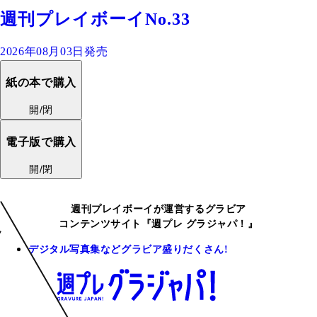
週刊プレイボーイNo.33
2026年08月03日発売
紙の本で購入
開/閉
電子版で購入
開/閉
週刊プレイボーイが運営するグラビア
コンテンツサイト『週プレ グラジャパ！』
デジタル写真集などグラビア盛りだくさん!