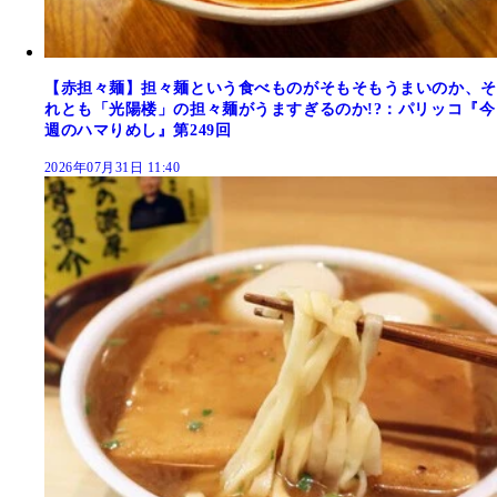
【赤担々麺】担々麺という食べものがそもそもうまいのか、そ
れとも「光陽楼」の担々麺がうますぎるのか!?：パリッコ『今
週のハマりめし』第249回
2026年07月31日 11:40