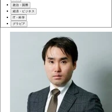
政治・国際
経済・ビジネス
IT・科学
グラビア