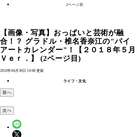
2ページ目
【画像・写真】おっぱいと芸術が融
合！？ グラドル・椎名香奈江の"パイ
アートカレンダー"！【２０１８年５月
Ｖｅｒ．】 (2ページ目)
2018年04月30日 18:00 更新
ライフ・文化
前へ
次へ