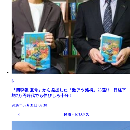
6
『四季報 夏号』から発掘した「激アツ銘柄」25選!! 日経平
均7万円時代でも伸びしろ十分！
2026年07月31日 06:30
経済・ビジネス