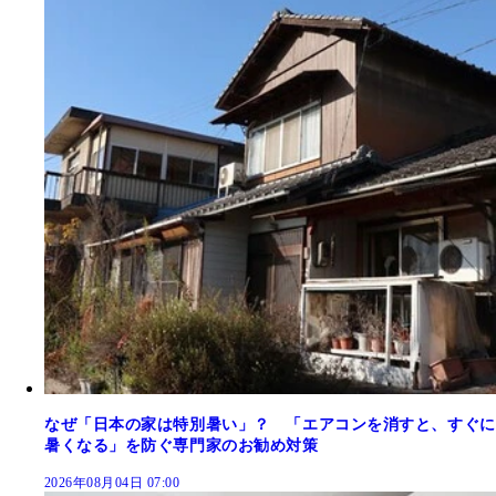
なぜ「日本の家は特別暑い」？ 「エアコンを消すと、すぐに
暑くなる」を防ぐ専門家のお勧め対策
2026年08月04日 07:00