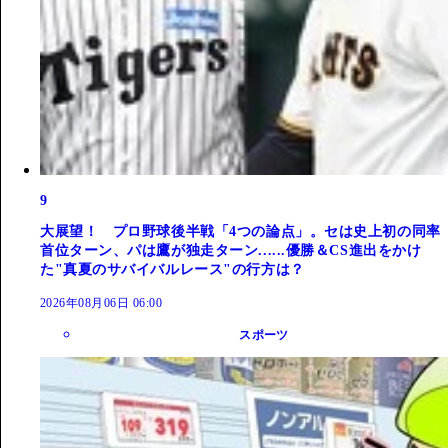
9
大展望！ プロ野球後半戦「4つの論点」。セは史上初の同率
首位ターン、パは鷹が独走ターン......優勝＆CS進出をかけ
た"真夏のサバイバルレース"の行方は？
2026年08月06日 06:00
スポーツ