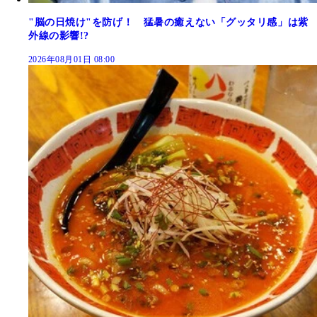
"脳の日焼け"を防げ！ 猛暑の癒えない「グッタリ感」は紫
外線の影響!?
2026年08月01日 08:00