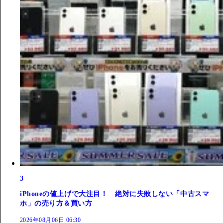
3
iPhoneの値上げで大注目！ 絶対に失敗しない「中古スマ
ホ」の売り方＆買い方
2026年08月06日 06:30