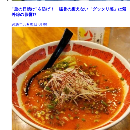
"脳の日焼け"を防げ！ 猛暑の癒えない「グッタリ感」は紫
外線の影響!?
2026年08月01日 08:00