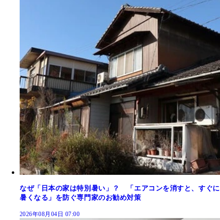
なぜ「日本の家は特別暑い」？ 「エアコンを消すと、すぐに
暑くなる」を防ぐ専門家のお勧め対策
2026年08月04日 07:00