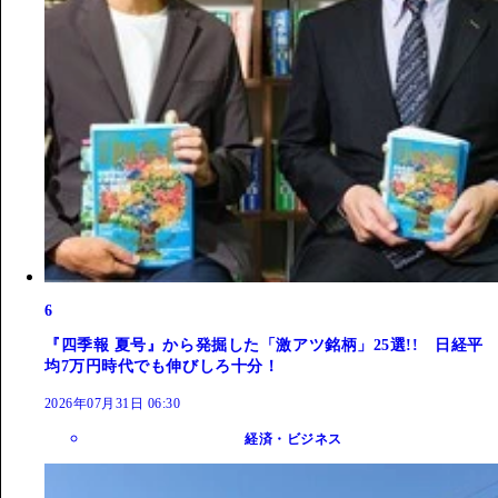
6
『四季報 夏号』から発掘した「激アツ銘柄」25選!! 日経平
均7万円時代でも伸びしろ十分！
2026年07月31日 06:30
経済・ビジネス