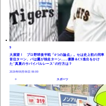
9
大展望！ プロ野球後半戦「4つの論点」。セは史上初の同率
首位ターン、パは鷹が独走ターン......優勝＆CS進出をかけ
た"真夏のサバイバルレース"の行方は？
2026年08月06日 06:00
スポーツ