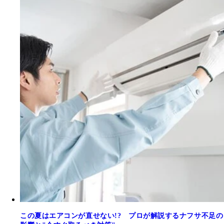
この夏はエアコンが直せない!? プロが解説するナフサ不足の