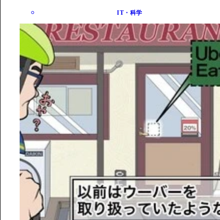
IT・科学