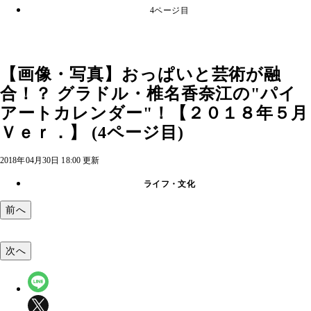
4ページ目
【画像・写真】おっぱいと芸術が融
合！？ グラドル・椎名香奈江の"パイ
アートカレンダー"！【２０１８年５月
Ｖｅｒ．】 (4ページ目)
2018年04月30日 18:00 更新
ライフ・文化
前へ
次へ