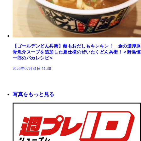
【ゴールデンどん兵衛】麺もおだしもキンキン！ 金の濃厚豚
骨魚介スープを追加した夏仕様のぜいたくどん兵衛！＜野島慎
一郎のバカレシピ＞
2026年07月31日 11:30
写真をもっと見る