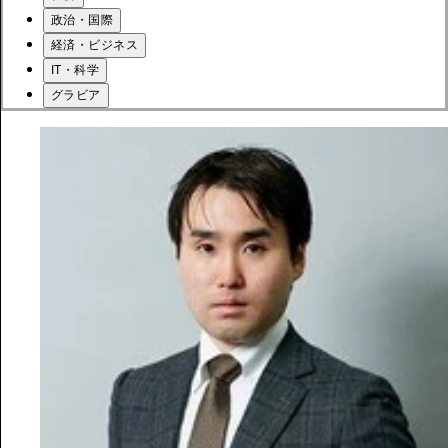
政治・国際
経済・ビジネス
IT・科学
グラビア