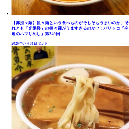
【赤担々麺】担々麺という食べものがそもそもうまいのか、そ
れとも「光陽楼」の担々麺がうますぎるのか!?：パリッコ『今
週のハマりめし』第249回
2026年07月31日 11:40