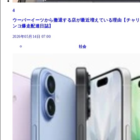
4
ウーバーイーツから撤退する店が最近増えている理由【チャリ
ンコ爆走配達日誌】
2026年05月14日 07:00
社会