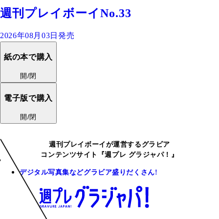
週刊プレイボーイNo.33
2026年08月03日発売
紙の本で購入
開/閉
電子版で購入
開/閉
週刊プレイボーイが運営するグラビア
コンテンツサイト『週プレ グラジャパ！』
デジタル写真集などグラビア盛りだくさん!