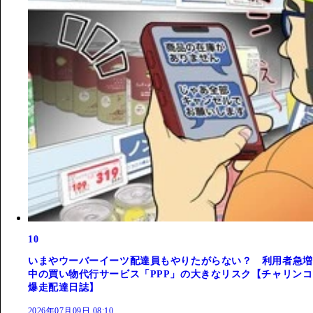
10
いまやウーバーイーツ配達員もやりたがらない？ 利用者急増
中の買い物代行サービス「PPP」の大きなリスク【チャリンコ
爆走配達日誌】
2026年07月09日 08:10