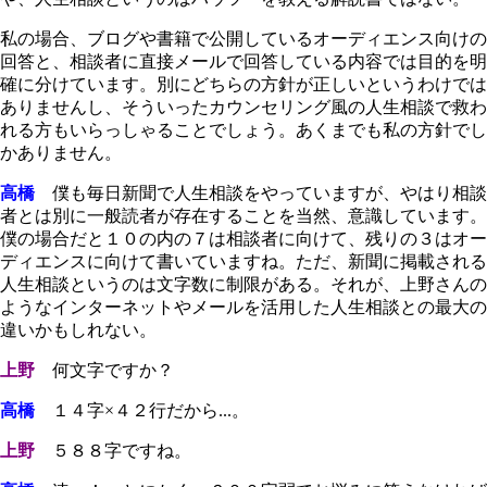
私の場合、ブログや書籍で公開しているオーディエンス向けの
回答と、相談者に直接メールで回答している内容では目的を明
確に分けています。別にどちらの方針が正しいというわけでは
ありませんし、そういったカウンセリング風の人生相談で救わ
れる方もいらっしゃることでしょう。あくまでも私の方針でし
かありません。
高橋
僕も毎日新聞で人生相談をやっていますが、やはり相談
者とは別に一般読者が存在することを当然、意識しています。
僕の場合だと１０の内の７は相談者に向けて、残りの３はオー
ディエンスに向けて書いていますね。ただ、新聞に掲載される
人生相談というのは文字数に制限がある。それが、上野さんの
ようなインターネットやメールを活用した人生相談との最大の
違いかもしれない。
上野
何文字ですか？
高橋
１４字×４２行だから...。
上野
５８８字ですね。