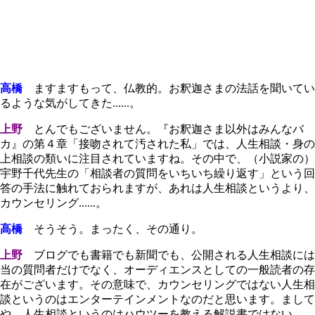
高橋
ますますもって、仏教的。お釈迦さまの法話を聞いてい
るような気がしてきた......。
上野
とんでもございません。『お釈迦さま以外はみんなバ
カ』の第４章「接吻されて汚された私」では、人生相談・身の
上相談の類いに注目されていますね。その中で、（小説家の）
宇野千代先生の「相談者の質問をいちいち繰り返す」という回
答の手法に触れておられますが、あれは人生相談というより、
カウンセリング......。
高橋
そうそう。まったく、その通り。
上野
ブログでも書籍でも新聞でも、公開される人生相談には
当の質問者だけでなく、オーディエンスとしての一般読者の存
在がございます。その意味で、カウンセリングではない人生相
談というのはエンターテインメントなのだと思います。まして
や、人生相談というのはハウツーを教える解説書ではない。