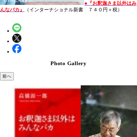
●『お釈迦さま以外はみ
んなバカ』
（インターナショナル新書 ７４０円＋税）
Photo Gallery
前へ