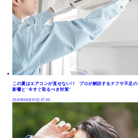
この夏はエアコンが直せない!? プロが解説するナフサ不足の
影響と"今すぐ取るべき対策"
2026年08月03日 07:00