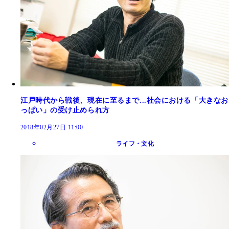
江戸時代から戦後、現在に至るまで...社会における「大きなお
っぱい」の受け止められ方
2018年02月27日 11:00
ライフ・文化