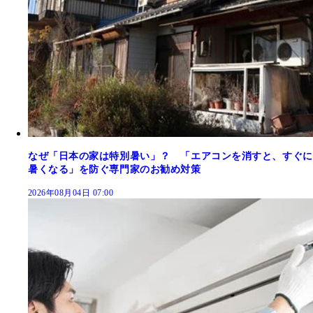
なぜ「日本の家は特別暑い」？ 「エアコンを消すと、すぐに
暑くなる」を防ぐ専門家のお勧め対策
2026年08月04日 07:00