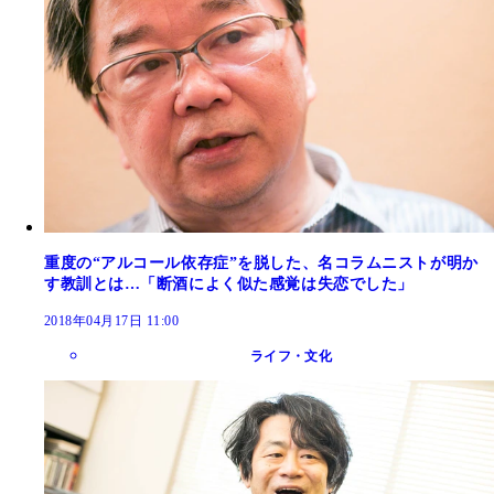
重度の“アルコール依存症”を脱した、名コラムニストが明か
す教訓とは…「断酒によく似た感覚は失恋でした」
2018年04月17日 11:00
ライフ・文化