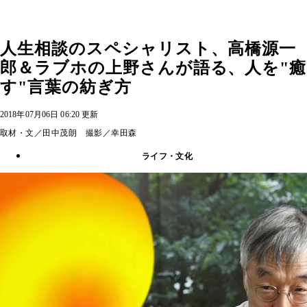
人生相談のスペシャリスト、高橋源一
郎＆ラブホの上野さんが語る、人を"癒
す"言葉の紡ぎ方
2018年07月06日 06:20 更新
取材・文／田中茂朗 撮影／幸田森
ライフ・文化