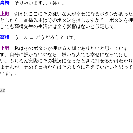
高橋
そりゃいますよ（笑）。
上野
例えばここにその嫌いな人が幸せになるボタンがあった
としたら、高橋先生はそのボタンを押しますか？ ボタンを押
しても高橋先生の生活には全く影響はないと仮定して。
高橋
うーん
......
どうだろう？（笑）
上野
私はそのボタンが押せる人間でありたいと思っていま
す。自分に損がないのなら、嫌いな人でも幸せになってほし
い。もちろん実際にその状況になったときに押せるかはわかり
ませんが、せめて日頃からはそのように考えていたいと思って
います。