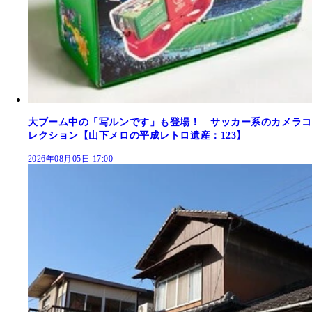
大ブーム中の「写ルンです」も登場！ サッカー系のカメラコ
レクション【山下メロの平成レトロ遺産：123】
2026年08月05日 17:00