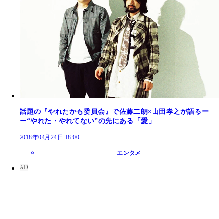
話題の『やれたかも委員会』で佐藤二朗×山田孝之が語るー
ー“やれた・やれてない”の先にある「愛」
2018年04月24日 18:00
エンタメ