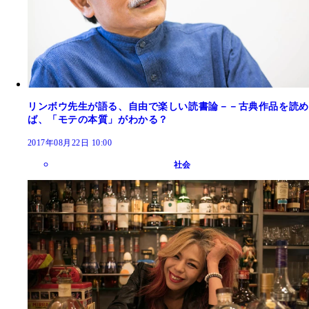
リンボウ先生が語る、自由で楽しい読書論－－古典作品を読め
ば、「モテの本質」がわかる？
2017年08月22日 10:00
社会