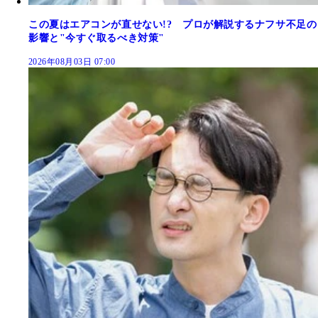
この夏はエアコンが直せない!? プロが解説するナフサ不足の
影響と"今すぐ取るべき対策"
2026年08月03日 07:00