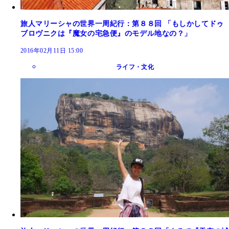
旅人マリーシャの世界一周紀行：第８８回 「もしかしてドゥ
ブロヴニクは『魔女の宅急便』のモデル地なの？」
2016年02月11日 15:00
ライフ・文化