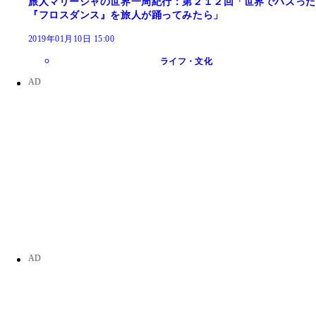
旅人マリーシャの世界一周紀行：第２１２回「世界でバズった
『フロスダンス』を旅人が踊ってみたら」
2019年01月10日 15:00
ライフ・文化