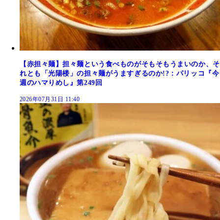
【赤担々麺】担々麺という食べものがそもそもうまいのか、そ
れとも「光陽楼」の担々麺がうますぎるのか!?：パリッコ『今
週のハマりめし』第249回
2026年07月31日 11:40