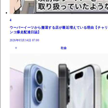
4
ウーバーイーツから撤退する店が最近増えている理由【チャリ
ンコ爆走配達日誌】
2026年05月14日 07:00
社会