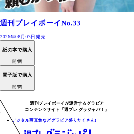
週刊プレイボーイNo.33
2026年08月03日発売
紙の本で購入
開/閉
電子版で購入
開/閉
週刊プレイボーイが運営するグラビア
コンテンツサイト『週プレ グラジャパ！』
デジタル写真集などグラビア盛りだくさん!