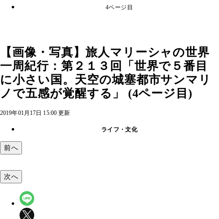
4ページ目
【画像・写真】旅人マリーシャの世界
一周紀行：第２１３回「世界で５番目
に小さい国。天空の城塞都市サンマリ
ノで五感が覚醒する」 (4ページ目)
2019年01月17日 15:00 更新
ライフ・文化
前へ
次へ