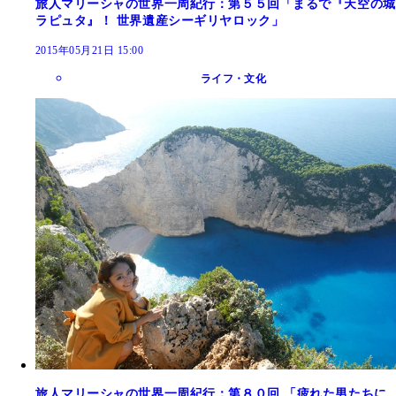
旅人マリーシャの世界一周紀行：第５５回「まるで『天空の城
ラピュタ』！ 世界遺産シーギリヤロック」
2015年05月21日 15:00
ライフ・文化
旅人マリーシャの世界一周紀行：第８０回 「疲れた男たちに