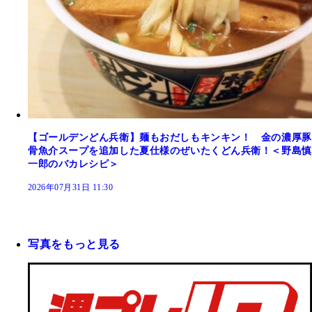
【ゴールデンどん兵衛】麺もおだしもキンキン！ 金の濃厚豚
骨魚介スープを追加した夏仕様のぜいたくどん兵衛！＜野島慎
一郎のバカレシピ＞
2026年07月31日 11:30
写真をもっと見る