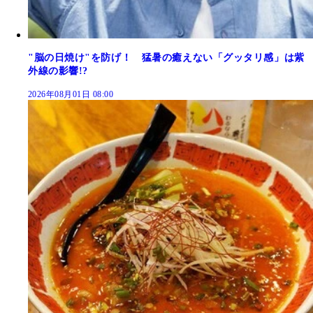
"脳の日焼け"を防げ！ 猛暑の癒えない「グッタリ感」は紫
外線の影響!?
2026年08月01日 08:00