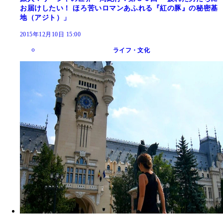
お届けしたい！ ほろ苦いロマンあふれる『紅の豚』の秘密基
地（アジト）」
2015年12月10日 15:00
ライフ・文化