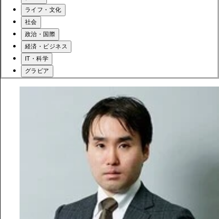
ライフ・文化
社会
政治・国際
経済・ビジネス
IT・科学
グラビア