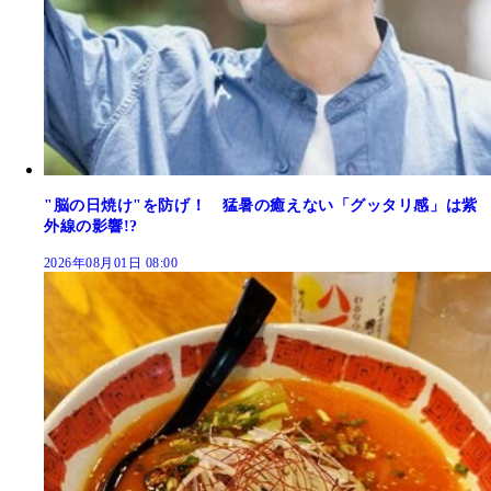
"脳の日焼け"を防げ！ 猛暑の癒えない「グッタリ感」は紫
外線の影響!?
2026年08月01日 08:00