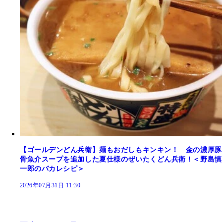
【ゴールデンどん兵衛】麺もおだしもキンキン！ 金の濃厚豚
骨魚介スープを追加した夏仕様のぜいたくどん兵衛！＜野島慎
一郎のバカレシピ＞
2026年07月31日 11:30