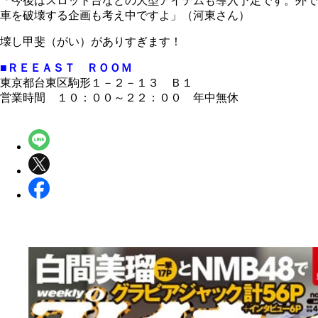
「今後はスロット台などの大型アイテムも導入予定です。外で
車を破壊する企画も考え中ですよ」（河東さん）
壊し甲斐（がい）がありすぎます！
■ＲＥＥＡＳＴ ＲＯＯＭ
東京都台東区駒形１－２－１３ Ｂ１
営業時間 １０：００～２２：００ 年中無休