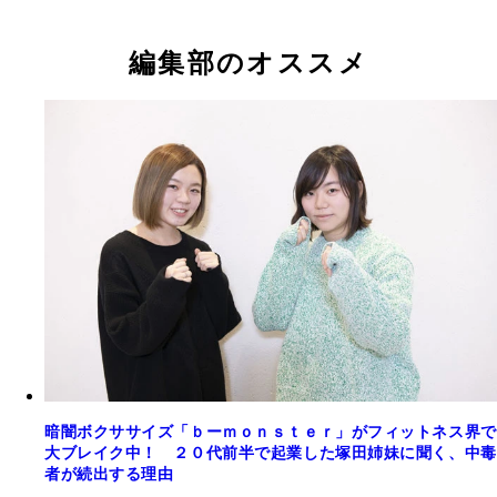
編集部のオススメ
暗闇ボクササイズ「ｂーｍｏｎｓｔｅｒ」がフィットネス界で
大ブレイク中！ ２０代前半で起業した塚田姉妹に聞く、中毒
者が続出する理由