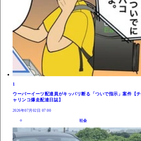
1
ウーバーイーツ配達員がキッパリ断る「ついで指示」案件【チ
ャリンコ爆走配達日誌】
2026年07月02日 07:00
社会