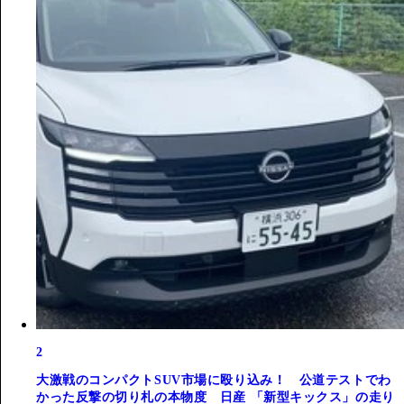
2
大激戦のコンパクトSUV市場に殴り込み！ 公道テストでわ
かった反撃の切り札の本物度 日産 「新型キックス」の走り