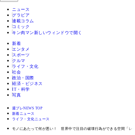
ニュース
グラビア
連載コラム
コミック
キン肉マン
新しいウィンドウで開く
新着
エンタメ
スポーツ
クルマ
ライフ・文化
社会
政治・国際
経済・ビジネス
IT・科学
写真
週プレNEWS TOP
新着ニュース
ライフ・文化ニュース
モノにあたって何が悪い！ 世界中で注目の破壊行為ができる空間「レ