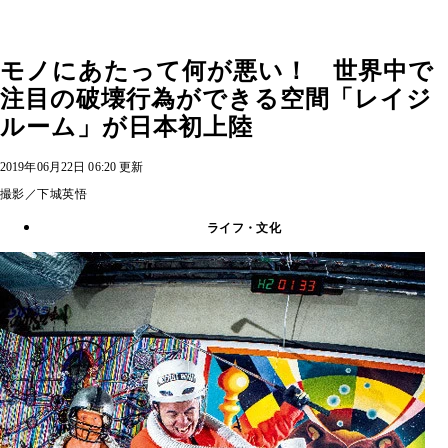
モノにあたって何が悪い！ 世界中で
注目の破壊行為ができる空間「レイジ
ルーム」が日本初上陸
2019年06月22日 06:20 更新
撮影／下城英悟
ライフ・文化