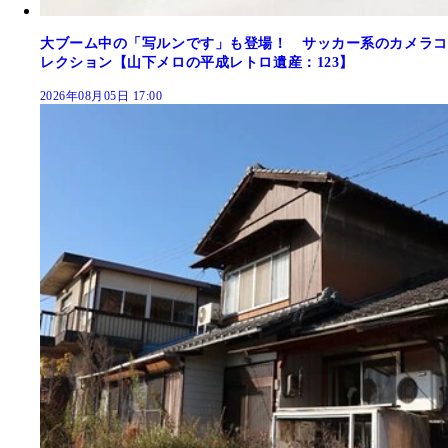
大ブーム中の「写ルンです」も登場！ サッカー系のカメラコ
レクション【山下メロの平成レトロ遺産：123】
2026年08月05日 17:00