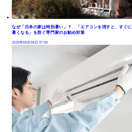
なぜ「日本の家は特別暑い」？ 「エアコンを消すと、すぐに
暑くなる」を防ぐ専門家のお勧め対策
2026年08月04日 07:00