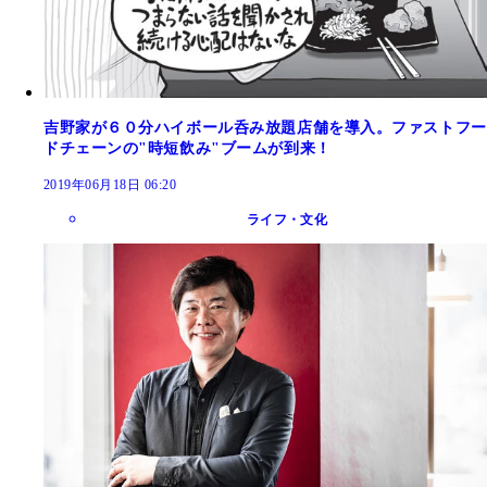
吉野家が６０分ハイボール呑み放題店舗を導入。ファストフー
ドチェーンの"時短飲み"ブームが到来！
2019年06月18日 06:20
ライフ・文化