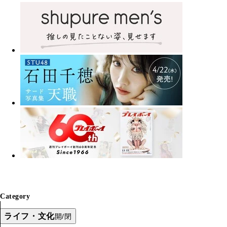
Category
ライフ・文化
開/閉