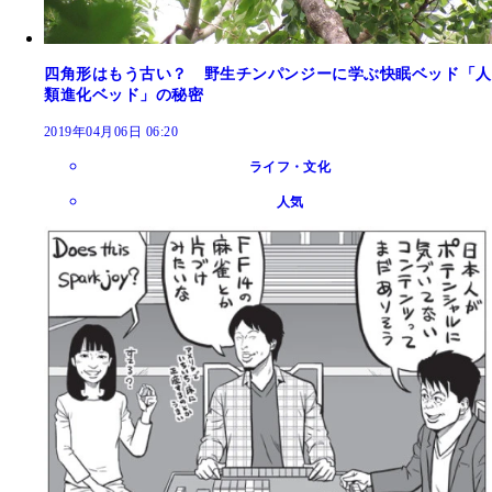
四角形はもう古い？ 野生チンパンジーに学ぶ快眠ベッド「人
類進化ベッド」の秘密
2019年04月06日 06:20
ライフ・文化
人気