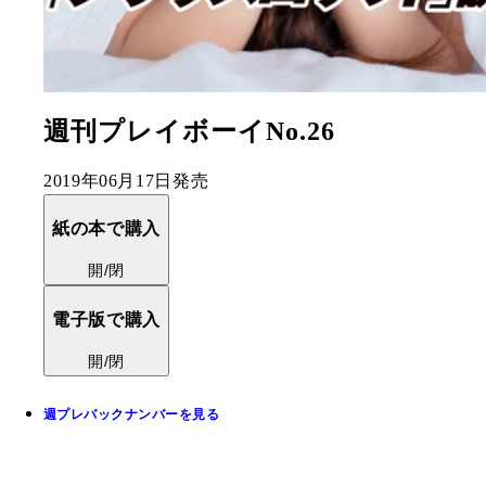
週刊プレイボーイNo.26
2019年06月17日発売
紙の本で購入
開/閉
電子版で購入
開/閉
週プレバックナンバーを見る