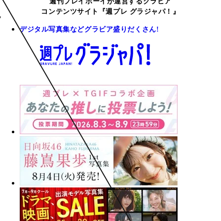
週刊プレイボーイが運営するグラビア
コンテンツサイト『週プレ グラジャパ！』
デジタル写真集などグラビア盛りだくさん!