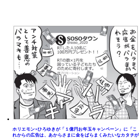
ホリエモン×ひろゆきが「１億円お年玉キャンペーン」に「こ
れからの広告は、あからさまに金をばらまくみたいなカタチが