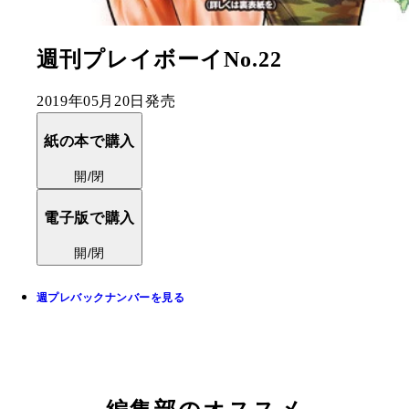
週刊プレイボーイNo.22
2019年05月20日発売
紙の本で購入
開/閉
電子版で購入
開/閉
週プレバックナンバーを見る