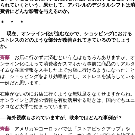
られていくという。果たして、アパレルのデジタルシフトは消
費者にどんな影響を与えるのか。
＊ ＊ ＊
──現在、オンライン化が進むなかで、ショッピングにおける
ストレスのどのような部分が改善されてきているのでしょう
か。
齊藤
お店に行かずに済むという点はもちろんありますが、オ
ンライン化によって消費者がスマホから事前に商品のリアルタ
イムな在庫情報を入手した上でお店に行けるようになったこと
は、ショッピングをより効率的にし、ストレスを減らしている
一例だと思います。
在庫がないのにお店に行くような無駄足をなくせますからね。
オンラインと店舗の情報を有効活用する動きは、国内でもユニ
クロなど大手で始まっています。
──海外視察もされていますが、欧米ではどんな事例が？
齊藤
アメリカやヨーロッパでは「ストアピックアップ」や