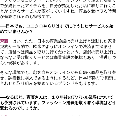
「クリック＆コレクト」といって、オンラインで注文と決済ま
でが終わったアイテムを、自分が指定したお店に取りに行くこ
とができるサービスが広がっていますね。商品を受け取る時間
が短縮されるのも特徴です。
──日本でも、ユニクロやＧＵはすでにそうしたサービスを始
めていませんか？
齊藤
はい。ただ、日本の商業施設は売り上げと連動した家賃
契約が一般的で、欧米のようにオンラインで決済まで済ませ
て、店舗へは商品を取りに行くだけという、店舗の売り上げに
ならない受け取りサービスは商業施設の抵抗もあり、浸透しづ
らい現状があります。
そんな環境でも、顧客自らオンラインから店舗へ商品を取り寄
せ、試着後に購入できるようにするなど、日本特有の商慣習に
合わせた取り組みを始めているブランドもあります。
──なるほど。齊藤さんは、１０年後のアパレル業界について
も予測されています。ファッション消費を取り巻く環境はどう
変わるのでしょうか。