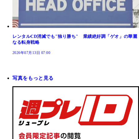
レンタルCD消滅でも"独り勝ち" 業績絶好調「ゲオ」の華麗
なる転身戦略
2026年07月13日 07:00
写真をもっと見る