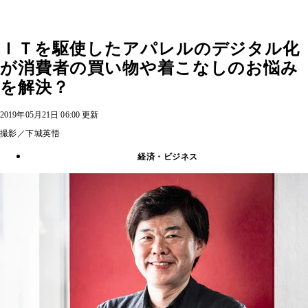
ＩＴを駆使したアパレルのデジタル化
が消費者の買い物や着こなしのお悩み
を解決？
2019年05月21日 06:00 更新
撮影／下城英悟
経済・ビジネス