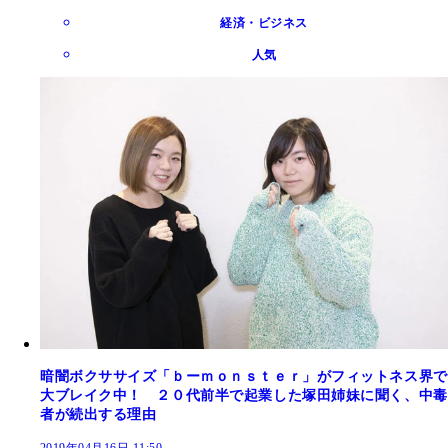
経済・ビジネス
人気
暗闇ボクササイズ「ｂーｍｏｎｓｔｅｒ」がフィットネス界で
大ブレイク中！ ２０代前半で起業した塚田姉妹に聞く、中毒
者が続出する理由