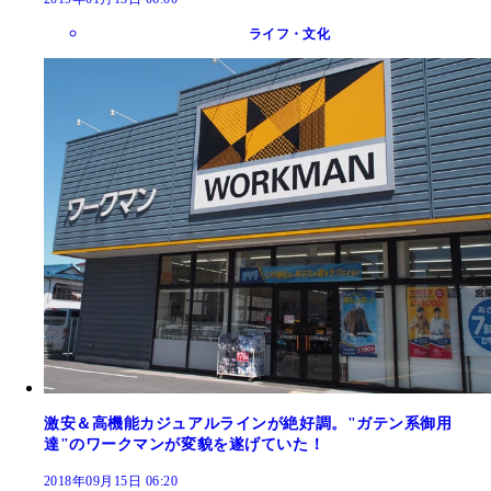
ライフ・文化
激安＆高機能カジュアルラインが絶好調。"ガテン系御用
達"のワークマンが変貌を遂げていた！
2018年09月15日 06:20