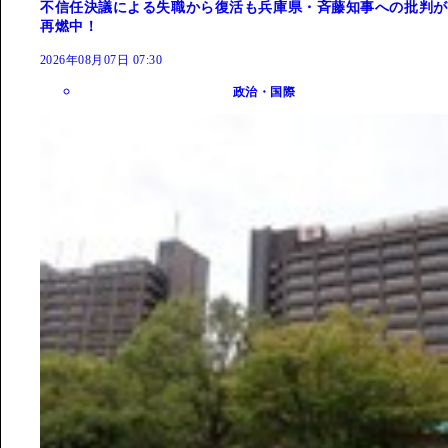
不信任決議による失職から復活も兵庫県・斉藤知事への批判が
再燃中！
2026年08月07日 07:30
政治・国際