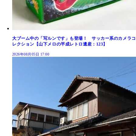
大ブーム中の「写ルンです」も登場！ サッカー系のカメラコ
レクション【山下メロの平成レトロ遺産：123】
2026年08月05日 17:00