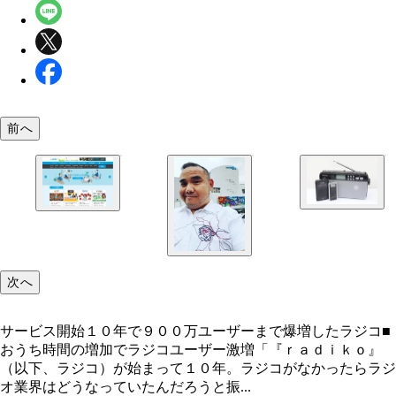
前へ
次へ
サービス開始１０年で９００万ユーザーまで爆増したラジコ■
おうち時間の増加でラジコユーザー激増「『ｒａｄｉｋｏ』
（以下、ラジコ）が始まって１０年。ラジコがなかったらラジ
オ業界はどうなっていたんだろうと振...