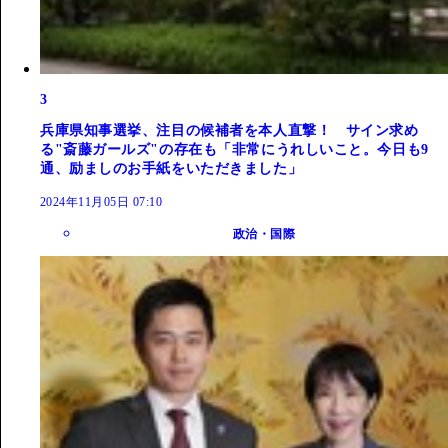
3
兵庫県知事選挙、注目の候補者を本人直撃！ サイン求め
る"斎藤ガールズ"の存在も「非常にうれしいこと。今日も9
通、励ましのお手紙をいただきました」
2024年11月05日 07:10
政治・国際