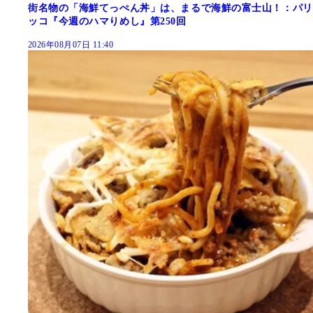
街名物の「海鮮てっぺん丼」は、まるで海鮮の富士山！：パリ
ッコ『今週のハマりめし』第250回
2026年08月07日 11:40