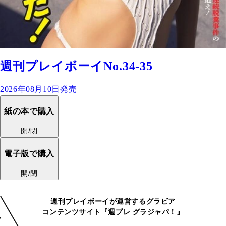
週刊プレイボーイNo.34-35
2026年08月10日発売
紙の本で購入
開/閉
電子版で購入
開/閉
週刊プレイボーイが運営するグラビア
コンテンツサイト『週プレ グラジャパ！』