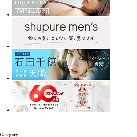
Category