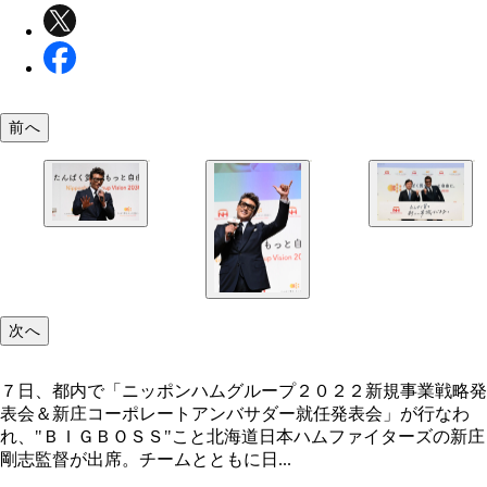
前へ
次へ
７日、都内で「ニッポンハムグループ２０２２新規事業戦略発
表会＆新庄コーポレートアンバサダー就任発表会」が行なわ
れ、"ＢＩＧＢＯＳＳ"こと北海道日本ハムファイターズの新庄
剛志監督が出席。チームとともに日...