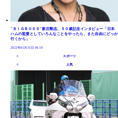
"ＢＩＧＢＯＳＳ"新庄剛志、５０歳記念インタビュー「日本
ハムの監督としていろんなことをやったら、また自由にどっか
行くから」
2022年01月31日 06:10
スポーツ
人気