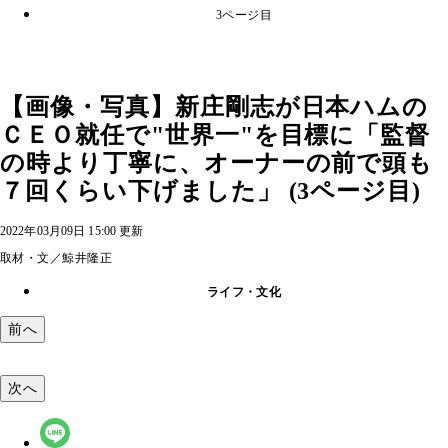
3ページ目
【画像・写真】新庄剛志が日本ハムの
ＣＥＯ就任で"世界一"を目標に「監督
の時より丁寧に、オーナーの前で頭も
７回くらい下げました」 (3ページ目)
2022年03月09日 15:00 更新
取材・文／鯨井隆正
ライフ・文化
前へ
次へ