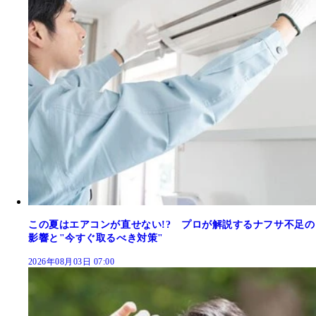
この夏はエアコンが直せない!? プロが解説するナフサ不足の
影響と"今すぐ取るべき対策"
2026年08月03日 07:00