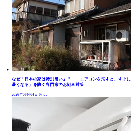
なぜ「日本の家は特別暑い」？ 「エアコンを消すと、すぐに
暑くなる」を防ぐ専門家のお勧め対策
2026年08月04日 07:00