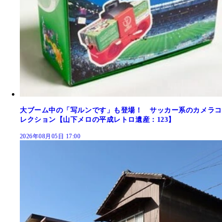
大ブーム中の「写ルンです」も登場！ サッカー系のカメラコ
レクション【山下メロの平成レトロ遺産：123】
2026年08月05日 17:00