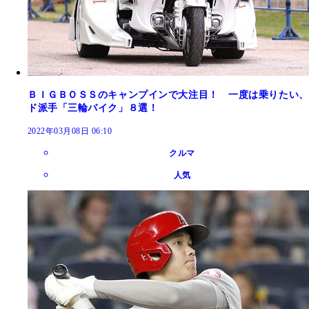
ＢＩＧＢＯＳＳのキャンプインで大注目！ 一度は乗りたい、
ド派手「三輪バイク」８選！
2022年03月08日 06:10
クルマ
人気