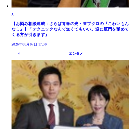
5
【お悩み相談連載：さらば青春の光・東ブクロの『こわいもん
なし』】「テクニックなんて無くてもいい。逆に肛門を舐めて
くる方が引きます」
2026年08月07日 17:30
エンタメ