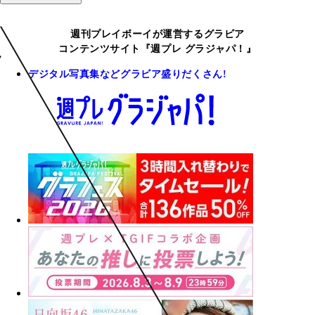
週刊プレイボーイが運営するグラビア
コンテンツサイト『週プレ グラジャパ！』
デジタル写真集などグラビア盛りだくさん!