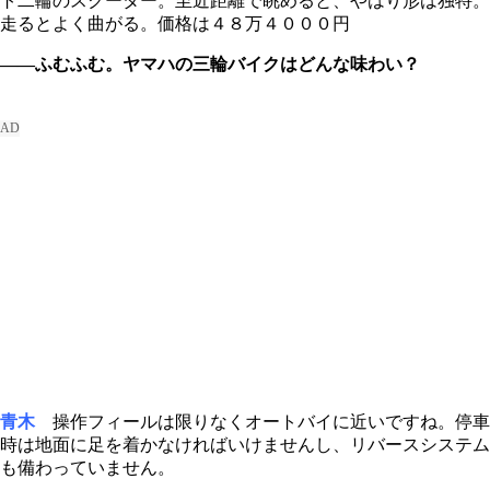
ト二輪のスクーター。至近距離で眺めると、やはり形は独特。
走るとよく曲がる。価格は４８万４０００円
――ふむふむ。ヤマハの三輪バイクはどんな味わい？
青木
操作フィールは限りなくオートバイに近いですね。停車
時は地面に足を着かなければいけませんし、リバースシステム
も備わっていません。