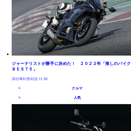
ジャーナリストが勝手に決めた！ ２０２２年「推しのバイク
ＢＥＳＴ５」
2022年02月02日 11:30
クルマ
人気