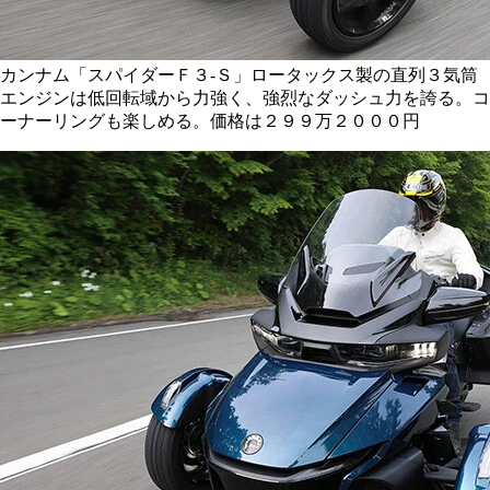
カンナム「スパイダーＦ３-Ｓ」ロータックス製の直列３気筒
エンジンは低回転域から力強く、強烈なダッシュ力を誇る。コ
ーナーリングも楽しめる。価格は２９９万２０００円