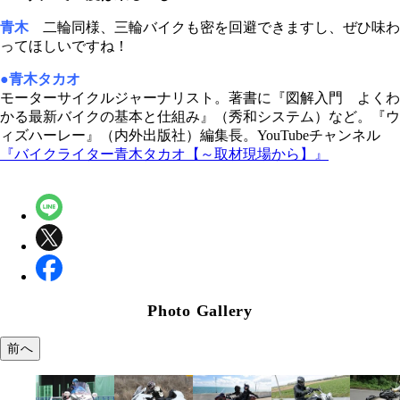
青木
二輪同様、三輪バイクも密を回避できますし、ぜひ味わ
ってほしいですね！
●青木タカオ
モーターサイクルジャーナリスト。著書に『図解入門 よくわ
かる最新バイクの基本と仕組み』（秀和システム）など。『ウ
ィズハーレー』（内外出版社）編集長。YouTubeチャンネル
『バイクライター青木タカオ【～取材現場から】』
Photo Gallery
前へ