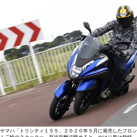
ヤマハ「トリシティ１５５」２０２０年５月に発売したフロン