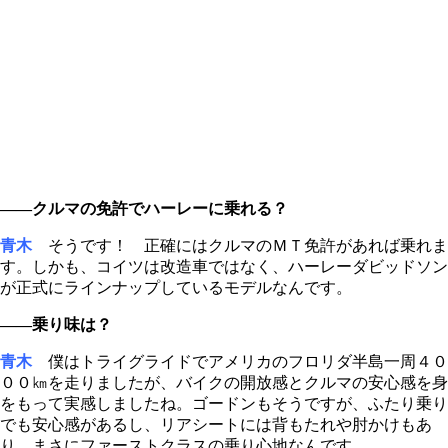
――クルマの免許でハーレーに乗れる？
青木
そうです！ 正確にはクルマのＭＴ免許があれば乗れま
す。しかも、コイツは改造車ではなく、ハーレーダビッドソン
が正式にラインナップしているモデルなんです。
――乗り味は？
青木
僕はトライグライドでアメリカのフロリダ半島一周４０
００㎞を走りましたが、バイクの開放感とクルマの安心感を身
をもって実感しましたね。ゴードンもそうですが、ふたり乗り
でも安心感があるし、リアシートには背もたれや肘かけもあ
り、まさにファーストクラスの乗り心地なんです。