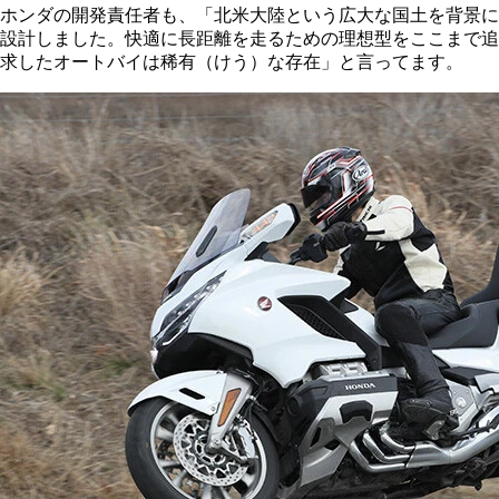
ホンダの開発責任者も、「北米大陸という広大な国土を背景に
設計しました。快適に長距離を走るための理想型をここまで追
求したオートバイは稀有（けう）な存在」と言ってます。