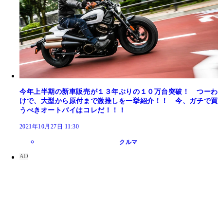
今年上半期の新車販売が１３年ぶりの１０万台突破！ つーわ
けで、大型から原付まで激推しを一挙紹介！！ 今、ガチで買
うべきオートバイはコレだ！！！
2021年10月27日 11:30
クルマ