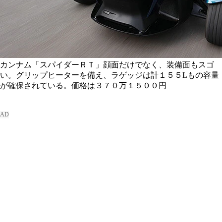
カンナム「スパイダーＲＴ」顔面だけでなく、装備面もスゴ
い。グリップヒーターを備え、ラゲッジは計１５５Lもの容量
が確保されている。価格は３７０万１５００円