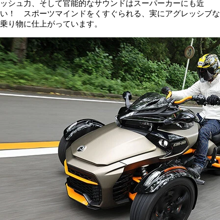
ッシュ力、そして官能的なサウンドはスーパーカーにも近
い！ スポーツマインドをくすぐられる、実にアグレッシブな
乗り物に仕上がっています。