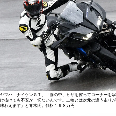
ヤマハ「ナイケンＧＴ」「雨の中、ヒザを擦ってコーナーを駆
け抜けても不安が一切ないんです。二輪とは次元の違う走りが
味わえます」と青木氏。価格１９８万円