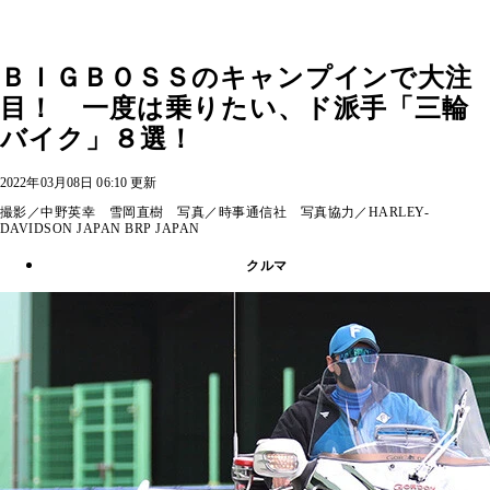
ＢＩＧＢＯＳＳのキャンプインで大注
目！ 一度は乗りたい、ド派手「三輪
バイク」８選！
2022年03月08日 06:10 更新
撮影／中野英幸 雪岡直樹 写真／時事通信社 写真協力／HARLEY-
DAVIDSON JAPAN BRP JAPAN
クルマ