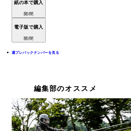
紙の本で購入
開/閉
電子版で購入
開/閉
週プレバックナンバーを見る
編集部のオススメ