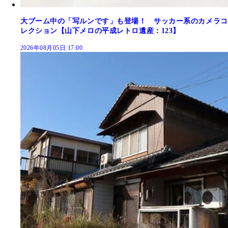
大ブーム中の「写ルンです」も登場！ サッカー系のカメラコ
レクション【山下メロの平成レトロ遺産：123】
2026年08月05日 17:00