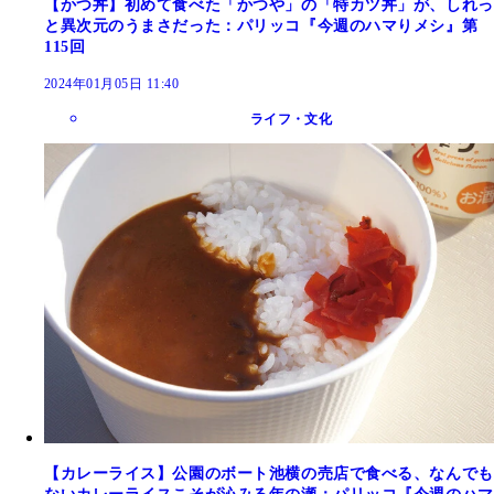
【かつ丼】初めて食べた「かつや」の「特カツ丼」が、しれっ
と異次元のうまさだった：パリッコ『今週のハマりメシ』第
115回
2024年01月05日 11:40
ライフ・文化
【カレーライス】公園のボート池横の売店で食べる、なんでも