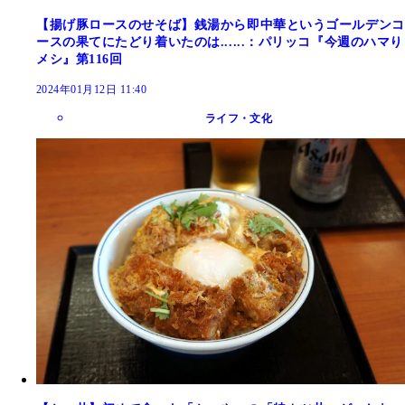
【揚げ豚ロースのせそば】銭湯から即中華というゴールデンコ
ースの果てにたどり着いたのは......：パリッコ『今週のハマり
メシ』第116回
2024年01月12日 11:40
ライフ・文化