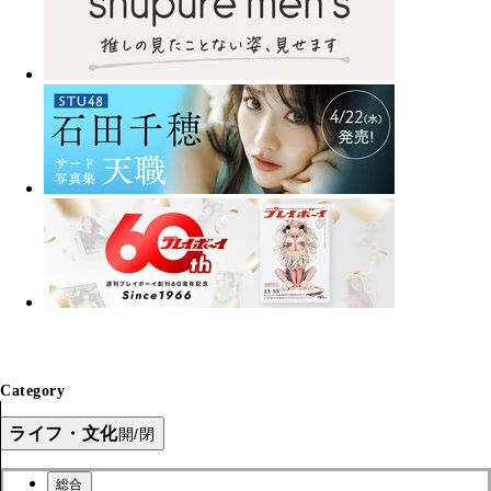
Category
ライフ・文化
開/閉
総合