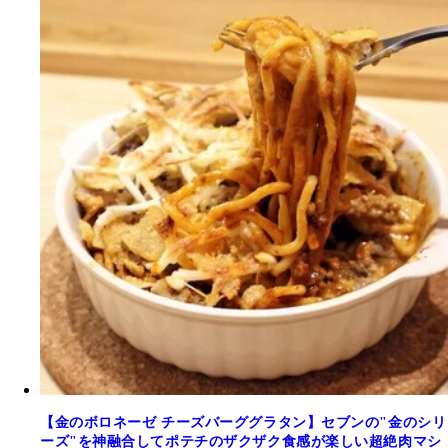
【金のボロネーゼ チーズバーググラタン】セブンの"金のシリ
ーズ"を神融合してポテチのザクザク食感が楽しい超絶肉マシ