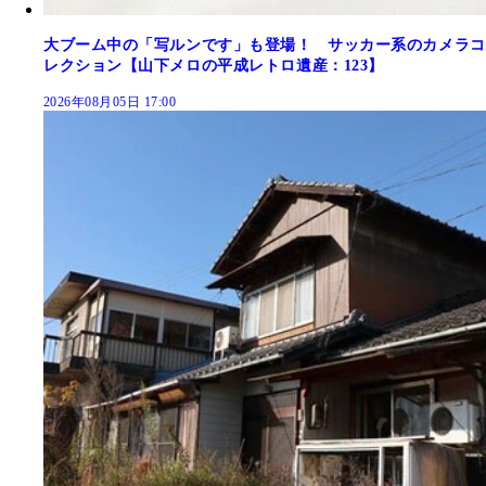
大ブーム中の「写ルンです」も登場！ サッカー系のカメラコ
レクション【山下メロの平成レトロ遺産：123】
2026年08月05日 17:00