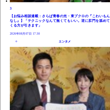
3
【お悩み相談連載：さらば青春の光・東ブクロの『こわいもん
なし』】「テクニックなんて無くてもいい。逆に肛門を舐めて
くる方が引きます」
2026年08月07日 17:30
エンタメ