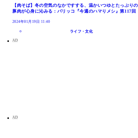
【肉そば】冬の空気のなかですする、温かいつゆとたっぷりの
豚肉が心身に沁みる：パリッコ『今週のハマりメシ』第117回
2024年01月19日 11:40
ライフ・文化