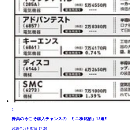
2
株高の今こそ購入チャンスの「ミニ株銘柄」15選!!
2026年08月07日 17:20