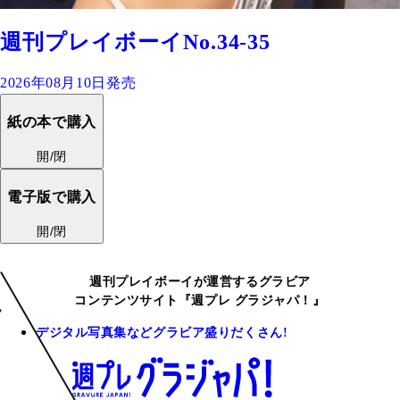
週刊プレイボーイNo.34-35
2026年08月10日発売
紙の本で購入
開/閉
電子版で購入
開/閉
週刊プレイボーイが運営するグラビア
コンテンツサイト『週プレ グラジャパ！』
デジタル写真集などグラビア盛りだくさん!