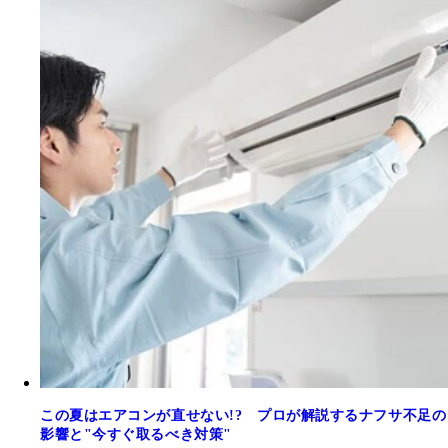
この夏はエアコンが直せない!? プロが解説するナフサ不足の
影響と"今すぐ取るべき対策"