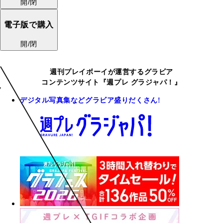
開/閉
電子版で購入
開/閉
週刊プレイボーイが運営するグラビア
コンテンツサイト『週プレ グラジャパ！』
デジタル写真集などグラビア盛りだくさん!