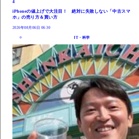
4
iPhoneの値上げで大注目！ 絶対に失敗しない「中古スマ
ホ」の売り方＆買い方
2026年08月06日 06:30
IT・科学