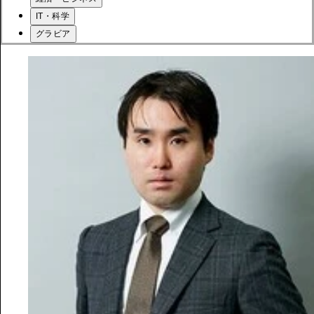
IT・科学
グラビア