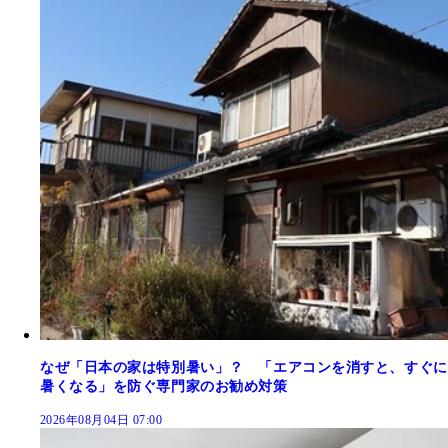
なぜ「日本の家は特別暑い」？ 「エアコンを消すと、すぐに
暑くなる」を防ぐ専門家のお勧め対策
2026年08月04日 07:00