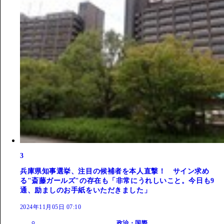
3
兵庫県知事選挙、注目の候補者を本人直撃！ サイン求め
る"斎藤ガールズ"の存在も「非常にうれしいこと。今日も9
通、励ましのお手紙をいただきました」
2024年11月05日 07:10
政治・国際