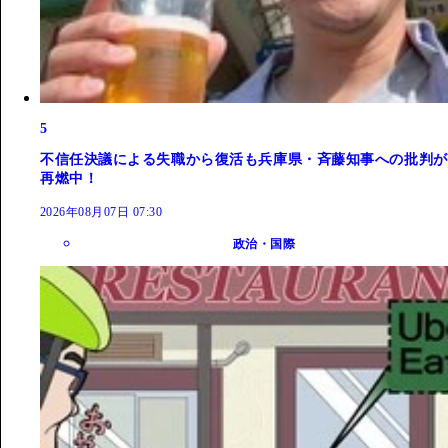
5
不信任決議による失職から復活も兵庫県・斉藤知事への批判が
再燃中！
2026年08月07日 07:30
政治・国際