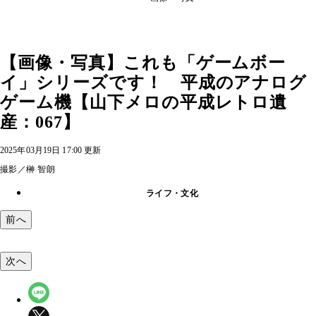
【画像・写真】これも「ゲームボー
イ」シリーズです！ 平成のアナログ
ゲーム機【山下メロの平成レトロ遺
産：067】
2025年03月19日 17:00 更新
撮影／榊 智朗
ライフ・文化
前へ
次へ