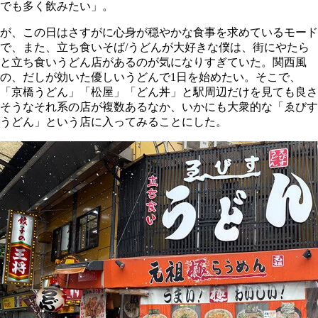
でも多く飲みたい」。
が、この日はさすがに心身が穏やかな食事を求めているモード
で、また、立ち食いそば/うどんが大好きな僕は、街にやたら
と立ち食いうどん店があるのが気になりすぎていた。関西風
の、だしが効いた優しいうどんで1日を始めたい。そこで、
「京橋うどん」「松屋」「どん丼」と駅周辺だけを見ても良さ
そうなそれ系の店が複数あるなか、いかにも大衆的な「ゑびす
うどん」という店に入ってみることにした。