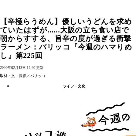
【辛極らうめん】優しいうどんを求め
ていたはずが......大阪の立ち食い店で
朝からすする、旨辛の度が過ぎる衝撃
ラーメン：パリッコ『今週のハマりめ
し』第225回
2026年02月13日 11:40 更新
取材・文・撮影／パリッコ
ライフ・文化