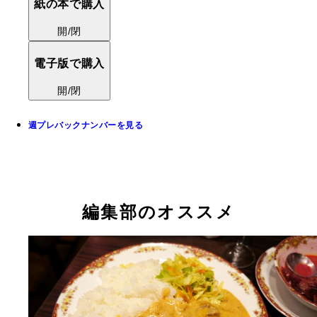
紙の本で購入
開/閉
電子版で購入
開/閉
週プレバックナンバーを見る
編集部のオススメ