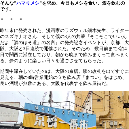
そんな"
ハマりメシ
"を求め、今日もメシを食い、酒を飲むの
です。
＊ ＊ ＊
昨年末に発売された、漫画家のラズウェル細木先生、ライター
のスズキナオさん、そして僕の3人の共著『そこそこでいいん
だよ「酒のほそ道」の名言』の発売記念イベントが、京都、大
阪、大阪と3日連続で開催された。そのため、数日前まで3泊4
日で関西に滞在しており、朝から晩まで飲みまくって食べまく
る、夢のように楽しい日々を過ごさせてもらった。
期間中滞在していたのは、大阪の京橋。駅の改札を出てすぐに
見える、朝の8時営業開始の立ち飲み店「まつい」をはじめ、
良い酒場が無数にある、大阪を代表する飲み屋街だ。