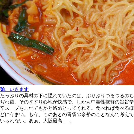
麺、いきます
たっぷりの具材の下に隠れていたのは、ぷりぷりつるつるのち
ぢれ麺。そのすすり心地が快感で、しかも中毒性抜群の旨旨辛
辛スープをこれでもかと絡めとってくれる。食べれば食べるほ
どにうまい。もう、このあとの胃袋の余裕のことなんて考えて
いられない。あぁ、大阪最高......。