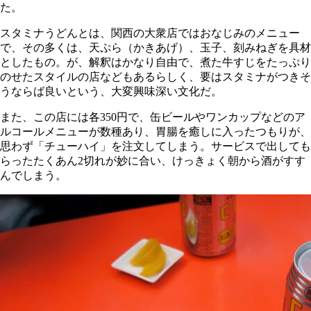
た。
スタミナうどんとは、関西の大衆店ではおなじみのメニュー
で、その多くは、天ぷら（かきあげ）、玉子、刻みねぎを具材
としたもの。が、解釈はかなり自由で、煮た牛すじをたっぷり
のせたスタイルの店などもあるらしく、要はスタミナがつきそ
うならば良いという、大変興味深い文化だ。
また、この店には各350円で、缶ビールやワンカップなどのア
ルコールメニューが数種あり、胃腸を癒しに入ったつもりが、
思わず「チューハイ」を注文してしまう。サービスで出しても
らったたくあん2切れが妙に合い、けっきょく朝から酒がすす
んでしまう。