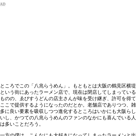
ところでこの「八兆らうめん」。もともとは大阪の鶴見区横堤
という街にあったラーメン店で、現在は閉店してしまっている
ものの、ゑびすうどんの店主さんが味を受け継ぎ、許可を得て
ここで提供するようになったのだとか。老舗店でありつつ、雑
多に良い要素を吸収しつつ進化するところはいかにも大阪らし
いし、かつての八兆らうめんのファンのなかにも喜んでいる人
は多いことだろう。
一方の僕は、こんなにも大好きになってしまったラーメンと出