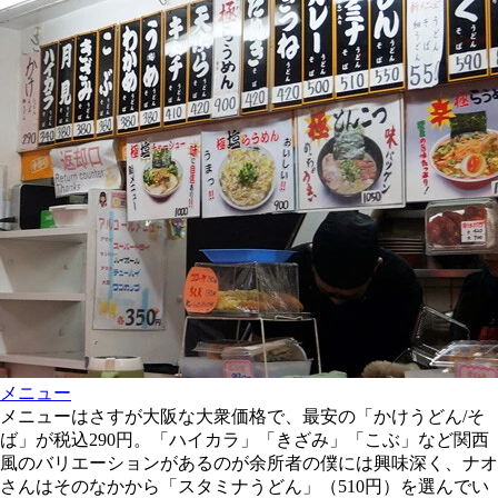
メニュー
メニューはさすが大阪な大衆価格で、最安の「かけうどん/そ
ば」が税込290円。「ハイカラ」「きざみ」「こぶ」など関西
風のバリエーションがあるのが余所者の僕には興味深く、ナオ
さんはそのなかから「スタミナうどん」（510円）を選んでい