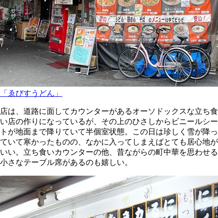
「ゑびすうどん」
店は、道路に面してカウンターがあるオーソドックスな立ち食
い店の作りになっているが、その上のひさしからビニールシー
トが地面まで降りていて半個室状態。この日は珍しく雪が降っ
ていて寒かったものの、なかに入ってしまえばとても居心地が
いい。立ち食いカウンターの他、昔ながらの町中華を思わせる
小さなテーブル席があるのも嬉しい。