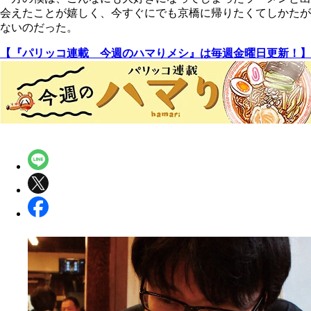
会えたことが嬉しく、今すぐにでも京橋に帰りたくてしかたが
ないのだった。
【『パリッコ連載 今週のハマりメシ』は毎週金曜日更新！】