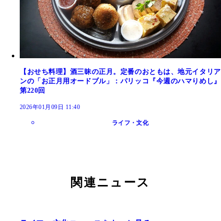
【おせち料理】酒三昧の正月。定番のおともは、地元イタリア
ンの「お正月用オードブル」：パリッコ『今週のハマりめし』
第220回
2026年01月09日 11:40
ライフ・文化
関連ニュース