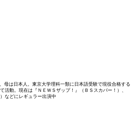
、母は日本人。東京大学理科一類に日本語受験で現役合格する
して活動。現在は『ＮＥＷＳザップ！』（ＢＳスカパー！）、
）などにレギュラー出演中