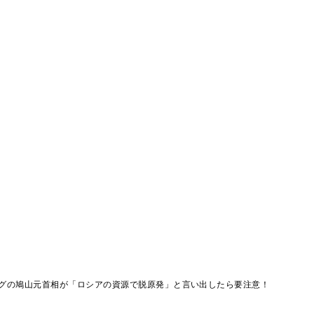
グの鳩山元首相が「ロシアの資源で脱原発」と言い出したら要注意！