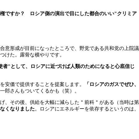
権ですか？ ロシア側の演出で目にした都合のいい"クリミア
合意形成が目前になったところで、野党である共和党の上院議
つけた。露骨な横やりです。
使者"として、ロシアに近づけば人類のためになると心底信じ
を安価で提供することを提案します。
「ロシアのガスでぜひ、
一郎さんもついてくるかも（笑）。
げ、その後、供給を大幅に減らした＂前科＂がある（当時は第
なくなりました
。ロシアにエネルギーを依存するというのは、