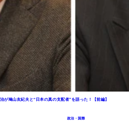
治が鳩山友紀夫と“日本の真の支配者”を語った！【前編】
政治・国際