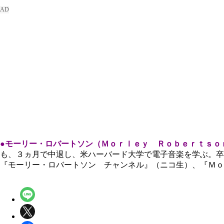
●モーリー・ロバートソン（Ｍｏｒｌｅｙ Ｒｏｂｅｒｔｓｏ
も、３ヵ月で中退し、米ハーバード大学で電子音楽を学ぶ。
『モーリー・ロバートソン チャンネル』（ニコ生）、『Ｍｏ