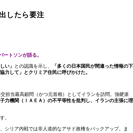
出したら要注
バートソンが語る。
しい」
との認識を示し、
「多くの日本国民が間違った情報の下
協力して」とクリミア住民に呼びかけた。
外交担当最高顧問（かつ元首相）としてイランを訪問。強硬派
子力機関（ＩＡＥＡ）の不平等性を批判し、イランの主張に理
す。
に、シリア内戦では非人道的なアサド政権をバックアップ。ま