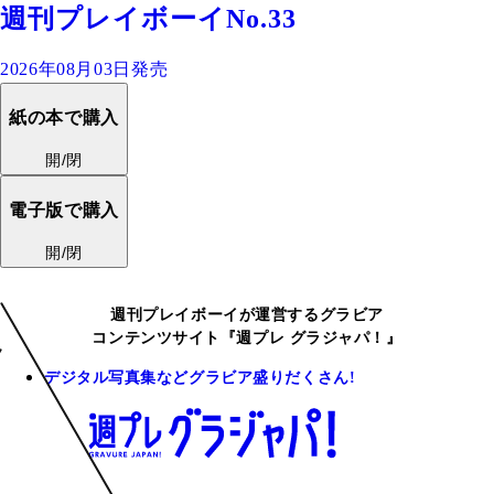
週刊プレイボーイNo.33
2026年08月03日発売
紙の本で購入
開/閉
電子版で購入
開/閉
週刊プレイボーイが運営するグラビア
コンテンツサイト『週プレ グラジャパ！』
デジタル写真集などグラビア盛りだくさん!