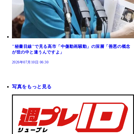
"秘書目線"で見る高市「中傷動画騒動」の深層「善悪の概念
が世の中と違うんですよ」
2026年07月10日 06:30
写真をもっと見る