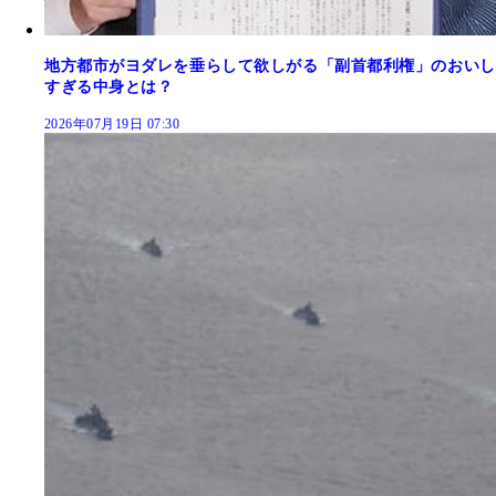
地方都市がヨダレを垂らして欲しがる「副首都利権」のおいし
すぎる中身とは？
2026年07月19日 07:30