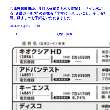
3
兵庫県知事選挙、注目の候補者を本人直撃！ サイン求め
る"斎藤ガールズ"の存在も「非常にうれしいこと。今日も9
通、励ましのお手紙をいただきました」
2024年11月05日 07:10
政治・国際