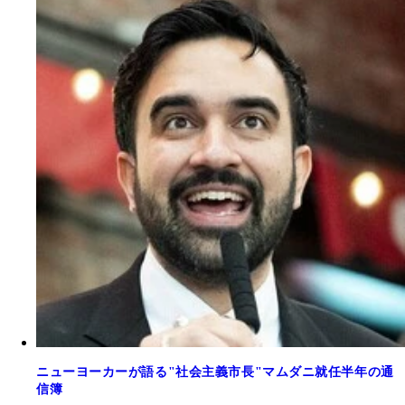
ニューヨーカーが語る"社会主義市長"マムダニ就任半年の通
信簿