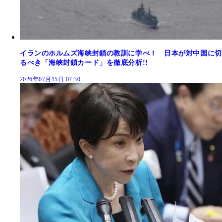
イランのホルムズ海峡封鎖の教訓に学べ！ 日本が対中国に切
るべき「海峡封鎖カード」を徹底分析!!
2026年07月15日 07:30