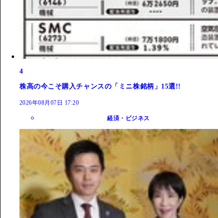
4
株高の今こそ購入チャンスの「ミニ株銘柄」15選!!
2026年08月07日 17:20
経済・ビジネス