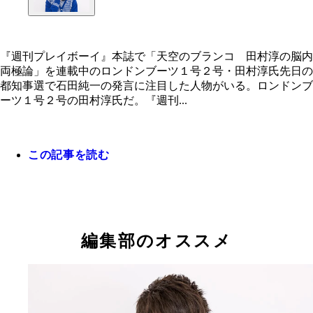
『週刊プレイボーイ』本誌で「天空のブランコ 田村淳の脳内
両極論」を連載中のロンドンブーツ１号２号・田村淳氏先日の
『週刊プレイボーイ』本誌で「天空のブランコ 田
都知事選で石田純一の発言に注目した人物がいる。ロンドンブ
の脳内両極論」を連載中のロンドンブーツ１号２号
ーツ１号２号の田村淳氏だ。『週刊...
村淳氏
この記事を読む
編集部のオススメ