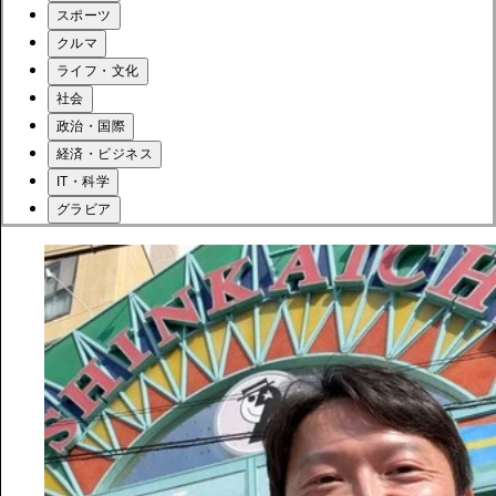
スポーツ
クルマ
ライフ・文化
社会
政治・国際
経済・ビジネス
IT・科学
グラビア