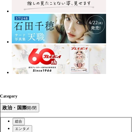
Category
政治・国際
開/閉
総合
エンタメ