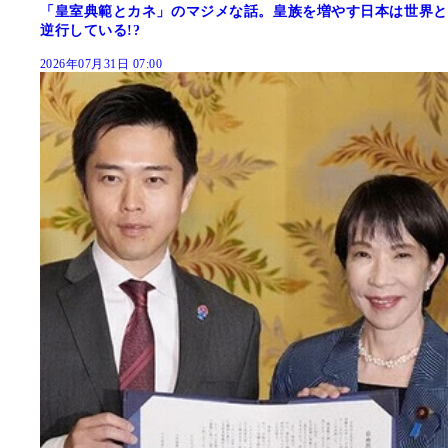
「皇室典範とカネ」のマジメな話。皇族を増やす日本は世界と
逆行している!?
2026年07月31日 07:00