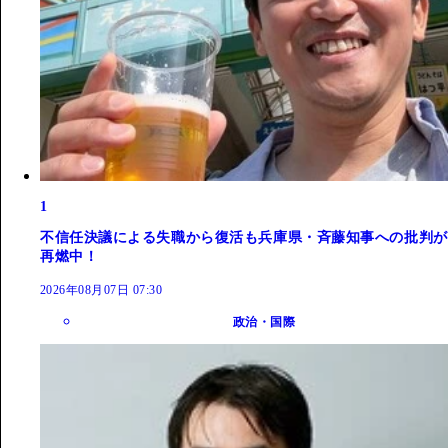
1
不信任決議による失職から復活も兵庫県・斉藤知事への批判が
再燃中！
2026年08月07日 07:30
政治・国際