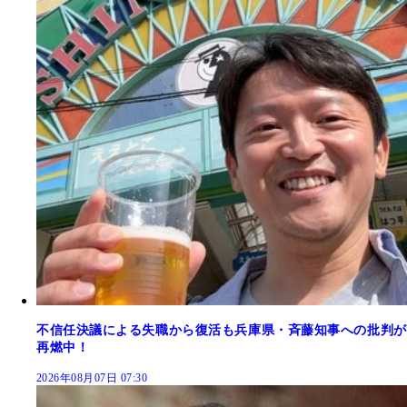
不信任決議による失職から復活も兵庫県・斉藤知事への批判が
再燃中！
2026年08月07日 07:30