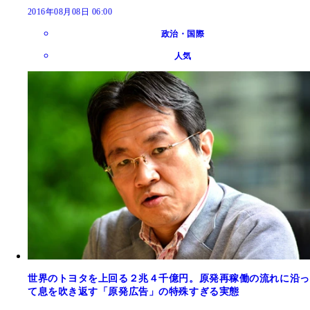
2016年08月08日 06:00
政治・国際
人気
世界のトヨタを上回る２兆４千億円。原発再稼働の流れに沿っ
て息を吹き返す「原発広告」の特殊すぎる実態