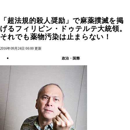
「超法規的殺人奨励」で麻薬撲滅を掲
げるフィリピン・ドゥテルテ大統領。
それでも薬物汚染は止まらない！
2016年09月24日 06:00 更新
政治・国際