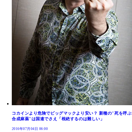
コカインより危険でビッグマックより安い？ 新種の"死を呼ぶ
合成麻薬"は国連でさえ「根絶するのは難しい」
2016年07月04日 06:00