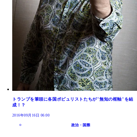
トランプを筆頭に各国ポピュリストたちが"無知の枢軸"を結
成！？
2016年09月16日 06:00
政治・国際