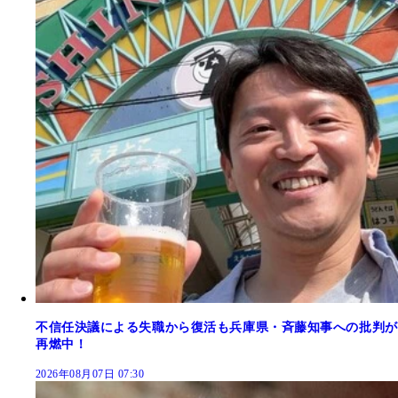
不信任決議による失職から復活も兵庫県・斉藤知事への批判が
再燃中！
2026年08月07日 07:30