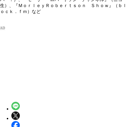
生）、『ＭｏｒｌｅｙＲｏｂｅｒｔｓｏｎ Ｓｈｏｗ』（ｂｌ
ｏｃｋ．ｆｍ）など