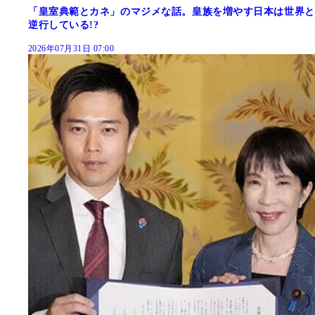
「皇室典範とカネ」のマジメな話。皇族を増やす日本は世界と
逆行している!?
2026年07月31日 07:00