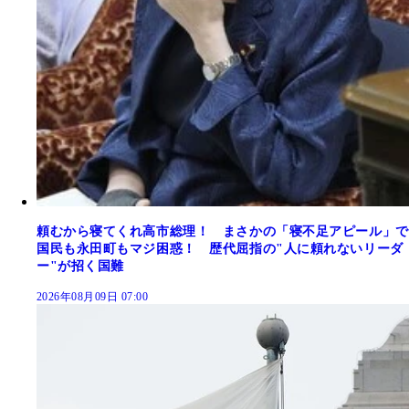
頼むから寝てくれ高市総理！ まさかの「寝不足アピール」で
国民も永田町もマジ困惑！ 歴代屈指の"人に頼れないリーダ
ー"が招く国難
2026年08月09日 07:00