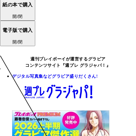
紙の本で購入
開/閉
電子版で購入
開/閉
週刊プレイボーイが運営するグラビア
コンテンツサイト『週プレ グラジャパ！』
デジタル写真集などグラビア盛りだくさん!