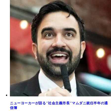
ニューヨーカーが語る"社会主義市長"マムダニ就任半年の通
信簿