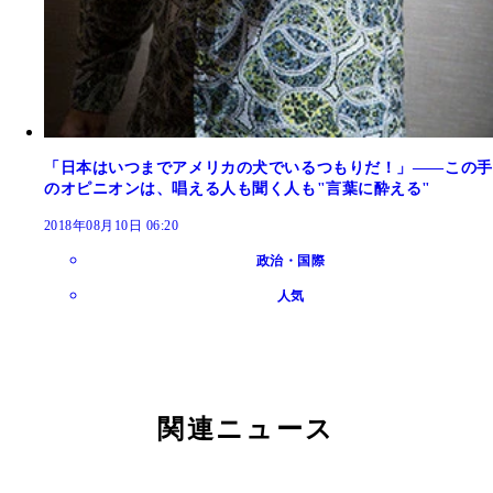
「日本はいつまでアメリカの犬でいるつもりだ！」――この手
のオピニオンは、唱える人も聞く人も"言葉に酔える"
2018年08月10日 06:20
政治・国際
人気
関連ニュース