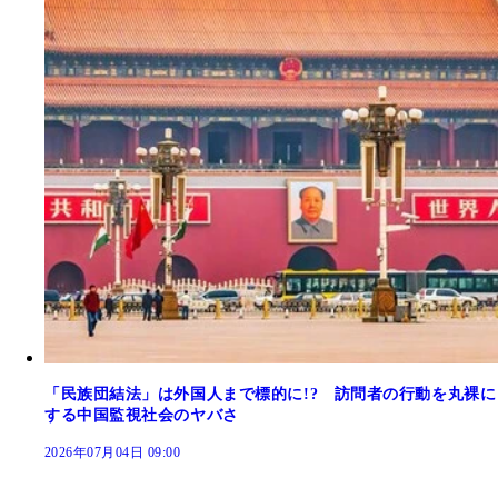
「民族団結法」は外国人まで標的に!? 訪問者の行動を丸裸に
する中国監視社会のヤバさ
2026年07月04日 09:00