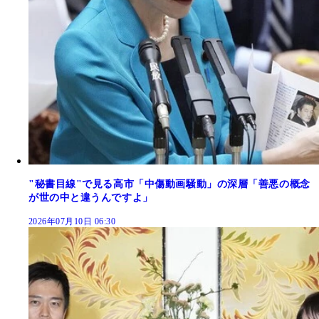
"秘書目線"で見る高市「中傷動画騒動」の深層「善悪の概念
が世の中と違うんですよ」
2026年07月10日 06:30