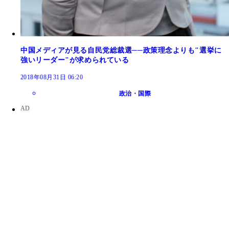
中国メディアが見る自民党総裁選──政策理念よりも"選挙に
強いリーダー"が求められている
2018年08月31日 06:20
政治・国際