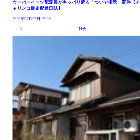
ウーバーイーツ配達員がキッパリ断る「ついで指示」案件【チ
ャリンコ爆走配達日誌】
2026年07月02日 07:00
社会