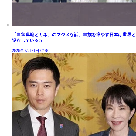
「皇室典範とカネ」のマジメな話。皇族を増やす日本は世界と
逆行している!?
2026年07月31日 07:00