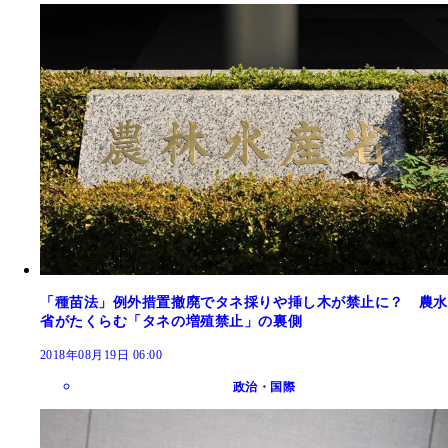
「種苗法」例外措置撤廃でタネ採りや挿し木が禁止に？ 農水
省がたくらむ「タネの増殖禁止」の裏側
2018年08月19日 06:00
政治・国際