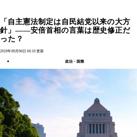
「自主憲法制定は自民結党以来の大方
針」――安倍首相の言葉は歴史修正だ
った？
2018年09月06日 06:10 更新
政治・国際