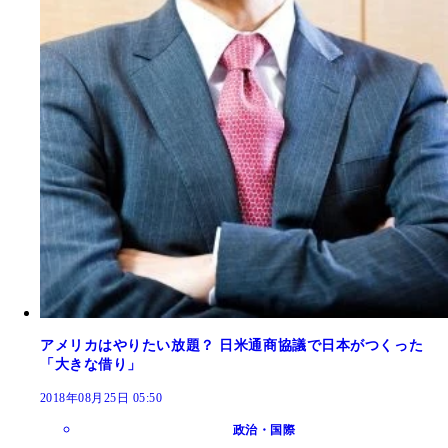
アメリカはやりたい放題？ 日米通商協議で日本がつくった
「大きな借り」
2018年08月25日 05:50
政治・国際