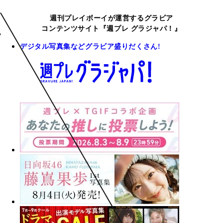
週刊プレイボーイが運営するグラビア
コンテンツサイト『週プレ グラジャパ！』
デジタル写真集などグラビア盛りだくさん!