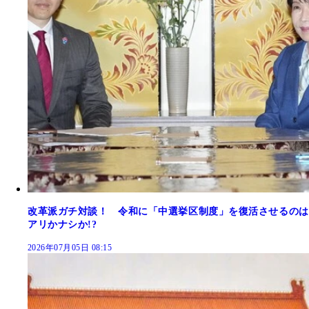
改革派ガチ対談！ 令和に「中選挙区制度」を復活させるのは
アリかナシか!?
2026年07月05日 08:15