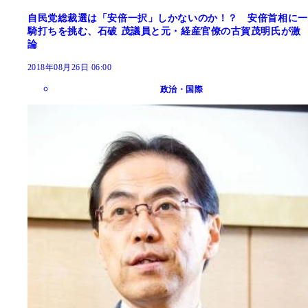
自民党総裁選は「安倍一択」しかないのか！？ 安倍首相に一
騎打ちを挑む、石破 茂議員と元・経産官僚の古賀茂明氏が激
論
2018年08月26日 06:00
政治・国際