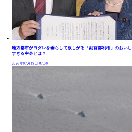
地方都市がヨダレを垂らして欲しがる「副首都利権」のおいし
すぎる中身とは？
2026年07月19日 07:30