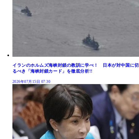
イランのホルムズ海峡封鎖の教訓に学べ！ 日本が対中国に切
るべき「海峡封鎖カード」を徹底分析!!
2026年07月15日 07:30