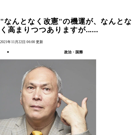
"なんとなく改憲"の機運が、なんとな
く高まりつつありますが......
2021年11月22日 06:00 更新
政治・国際