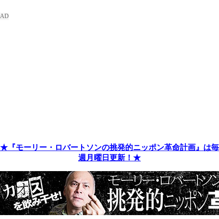
★『モーリー・ロバートソンの挑発的ニッポン革命計画』は毎
週月曜日更新！★