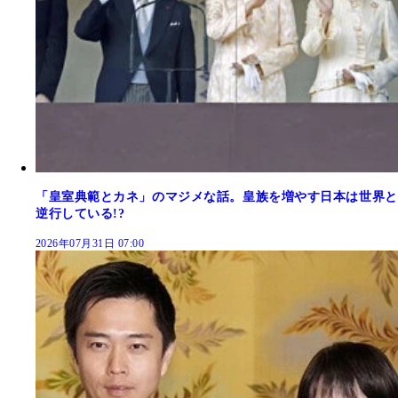
「皇室典範とカネ」のマジメな話。皇族を増やす日本は世界と
逆行している!?
2026年07月31日 07:00