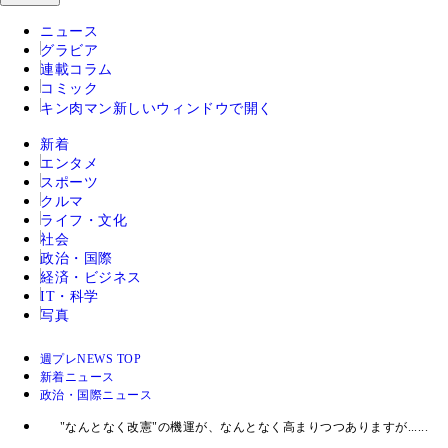
ニュース
グラビア
連載コラム
コミック
キン肉マン
新しいウィンドウで開く
新着
エンタメ
スポーツ
クルマ
ライフ・文化
社会
政治・国際
経済・ビジネス
IT・科学
写真
週プレNEWS TOP
新着ニュース
政治・国際ニュース
"なんとなく改憲"の機運が、なんとなく高まりつつありますが......