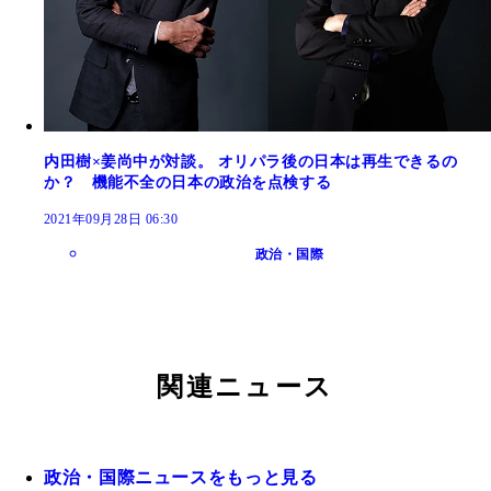
内田樹×姜尚中が対談。 オリパラ後の日本は再生できるの
か？ 機能不全の日本の政治を点検する
2021年09月28日 06:30
政治・国際
関連ニュース
政治・国際ニュースをもっと見る