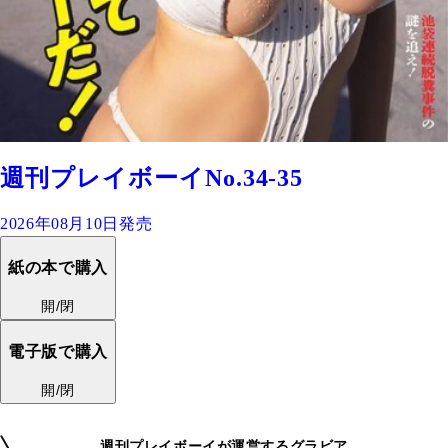
週刊プレイボーイNo.34-35
2026年08月10日発売
紙の本で購入
開/閉
電子版で購入
開/閉
週刊プレイボーイが運営するグラビア