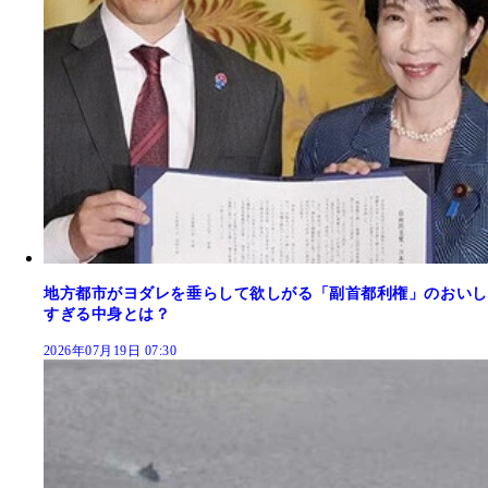
地方都市がヨダレを垂らして欲しがる「副首都利権」のおいし
すぎる中身とは？
2026年07月19日 07:30