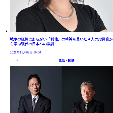
戦争の狂気にあらがい「利他」の精神を貫いた４人の指揮官か
ら学ぶ現代の日本への教訓
2021年11月09日 06:00
政治・国際