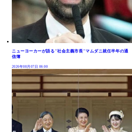
ニューヨーカーが語る"社会主義市長"マムダニ就任半年の通
信簿
2026年08月07日 06:00