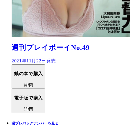
週刊プレイボーイNo.49
2021年11月22日発売
紙の本で購入
開/閉
電子版で購入
開/閉
週プレバックナンバーを見る