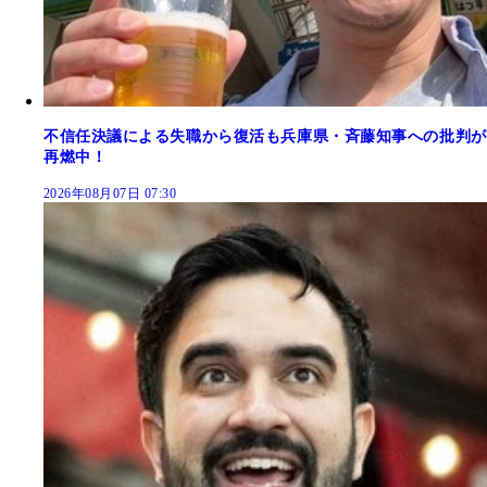
不信任決議による失職から復活も兵庫県・斉藤知事への批判が
再燃中！
2026年08月07日 07:30