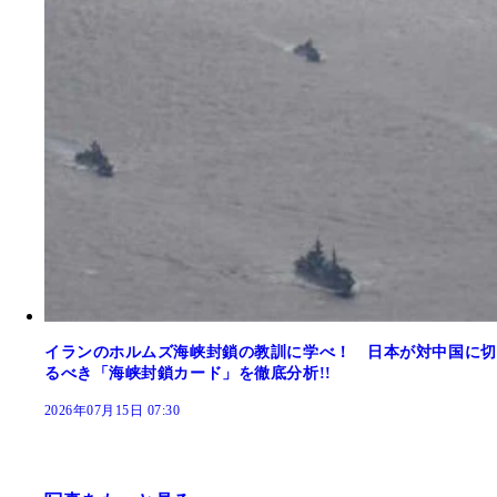
イランのホルムズ海峡封鎖の教訓に学べ！ 日本が対中国に切
るべき「海峡封鎖カード」を徹底分析!!
2026年07月15日 07:30