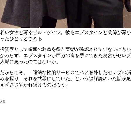
若い女性と写るビル・ゲイツ。彼もエプスタインと関係が深か
ったひとりとされる
投資家として多額の利益を得た実態が確認されていないにもか
かわらず、エプスタインが巨万の富を手にできた秘密がセレブ
人脈にあったのではないか。
だからこそ、「違法な性的サービスでハメを外したセレブの弱
みを握り、それを武器にしていた」という陰謀論めいた話が絶
えずささやかれ続けるのだろう。