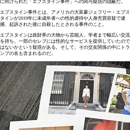
に向けられた「エプスタイン事件」への関与疑惑の隠蔽だ。
エプスタイン事件とは、アメリカの大富豪ジェフリー・エプス
タインが2019年に未成年者への性的虐待や人身売買容疑で逮
捕、起訴された後に自殺したとされる事件のこと。
エプスタインは政財界の大物から芸能人、学者まで幅広い交流
を持ち、一部のセレブには性的なサービスを提供していたので
はないかという疑惑がある。そして、その交友関係の中にトラ
ンプの名も含まれるのだ。