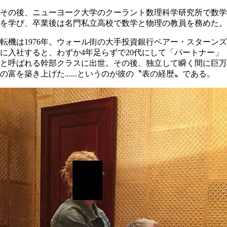
その後、ニューヨーク大学のクーラント数理科学研究所で数学
を学び、卒業後は名門私立高校で数学と物理の教員を務めた。
転機は1976年。ウォール街の大手投資銀行ベアー・スターンズ
に入社すると、わずか4年足らずで20代にして「パートナー」
と呼ばれる幹部クラスに出世。その後、独立して瞬く間に巨万
の富を築き上げた......というのが彼の〝表の経歴〟である。