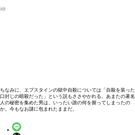
ちなみに、エプスタインの獄中自殺については「自殺を装った
口封じの暗殺だった」という説もささやかれる。あまたの著名
人の秘密を集めた男は、いったい誰の何を握ってしまったの
か。今もなお謎に包まれたままだ。