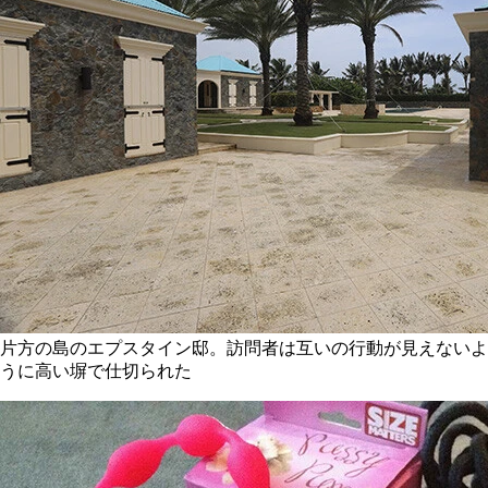
片方の島のエプスタイン邸。訪問者は互いの行動が見えないよ
うに高い塀で仕切られた