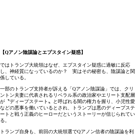
【Qアノン陰謀論とエプスタイン疑惑】
ではトランプ大統領はなぜ、エプスタイン疑惑に過敏に反応
し、神経質になっているのか？ 実はその秘密も、陰謀論と関
係している。
一部のトランプ支持者が訴える「Qアノン陰謀論」では、クリ
ントン夫妻に代表されるリベラル系の政治家やエリート支配層
が〝ディープステート〟と呼ばれる闇の権力を握り、小児性愛
などの悪事を働いているとされ、トランプは悪のディープステ
ートと戦う正義のヒーローだというストーリーが信じられてい
る。
トランプ自身も、前回の大統領選でQアノン信者の陰謀論を利