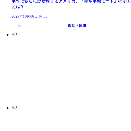
事件でさらに分断深まるアメリカ。「非常事態モード」のゆく
えは？
2025年10月06日 07:30
政治・国際