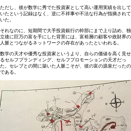
ただし、彼が数学に秀でた投資家として高い運用実績を出して
いたという記録はなく、逆に不祥事や不法な行為が指摘されて
いた。
それなのに、短期間で大手投資銀行の幹部にまで上り詰め、独
立後に巨万の富を手にした背景には、富裕層の顧客や政財界の
人脈とつながるネットワークの存在があったといわれる。
数学の天才や優秀な投資家というより、自らの価値を高く見せ
るセルフブランディング、セルフプロモーションの天才だっ
た。セレブとの間に築いた人脈こそが、彼の富の源泉だったの
である。