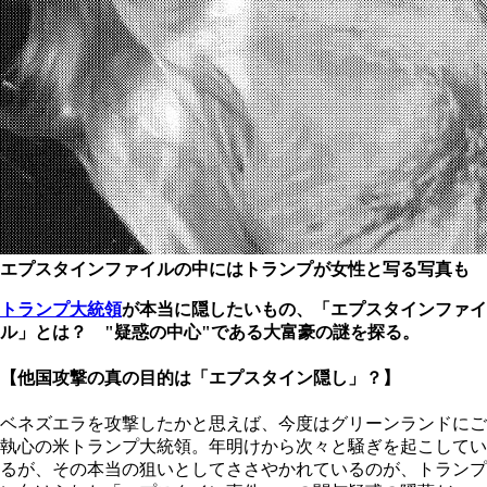
エプスタインファイルの中にはトランプが女性と写る写真も
トランプ大統領
が本当に隠したいもの、「エプスタインファイ
ル」とは？ "疑惑の中心"である大富豪の謎を探る。
【他国攻撃の真の目的は「エプスタイン隠し」？】
ベネズエラを攻撃したかと思えば、今度はグリーンランドにご
執心の米トランプ大統領。年明けから次々と騒ぎを起こしてい
るが、その本当の狙いとしてささやかれているのが、トランプ