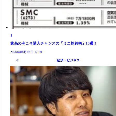
1
株高の今こそ購入チャンスの「ミニ株銘柄」15選!!
2026年08月07日 17:20
経済・ビジネス