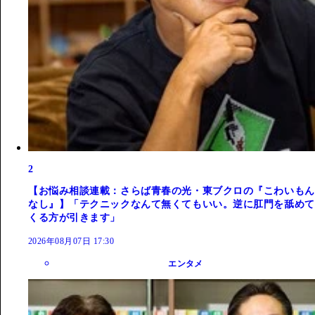
2
【お悩み相談連載：さらば青春の光・東ブクロの『こわいもん
なし』】「テクニックなんて無くてもいい。逆に肛門を舐めて
くる方が引きます」
2026年08月07日 17:30
エンタメ