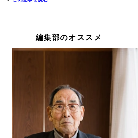
特攻隊員として２度の出撃を経験した江名武彦さん
０歳）
編集部のオススメ