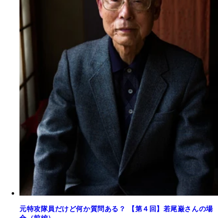
元特攻隊員だけど何か質問ある？ 【第４回】若尾巌さんの場