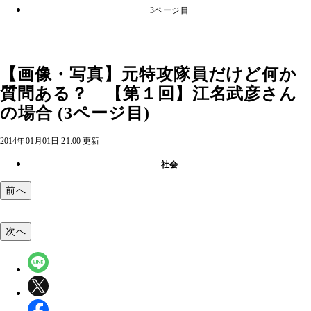
3ページ目
【画像・写真】元特攻隊員だけど何か
質問ある？ 【第１回】江名武彦さん
の場合 (3ページ目)
2014年01月01日 21:00 更新
社会
前へ
次へ