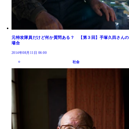
元特攻隊員だけど何か質問ある？ 【第３回】手塚久四さんの
場合
2014年08月11日 06:00
社会