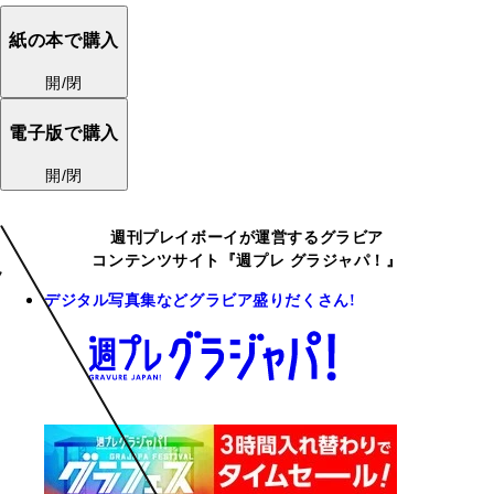
紙の本で購入
開/閉
電子版で購入
開/閉
週刊プレイボーイが運営するグラビア
コンテンツサイト『週プレ グラジャパ！』
デジタル写真集などグラビア盛りだくさん!