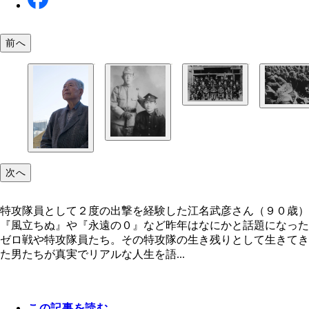
前へ
次へ
特攻隊員として２度の出撃を経験した江名武彦さん（９０歳）
『風立ちぬ』や『永遠の０』など昨年はなにかと話題になった
ゼロ戦や特攻隊員たち。その特攻隊の生き残りとして生きてき
た男たちが真実でリアルな人生を語...
この記事を読む