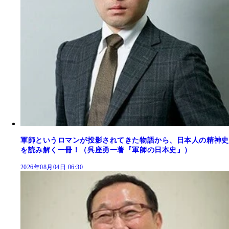
軍師というロマンが投影されてきた物語から、日本人の精神史
を読み解く一冊！（呉座勇一著『軍師の日本史』）
2026年08月04日 06:30