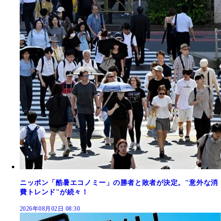
ニッポン「酷暑エコノミー」の勝者と敗者が決定。"意外な消
費トレンド"が続々！
2026年08月02日 08:30