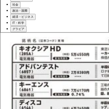
社会
政治・国際
経済・ビジネス
IT・科学
グラビア