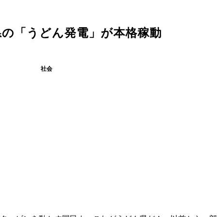
県の「うどん発電」が本格稼動
社会