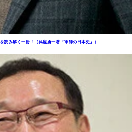
を読み解く一冊！（呉座勇一著『軍師の日本史』）