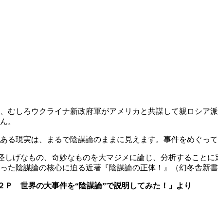
、むしろウクライナ新政府軍がアメリカと共謀して親ロシア派
ん。
ある現実は、まるで陰謀論のままに見えます。事件をめぐって
怪しげなもの、奇妙なものを大マジメに論じ、分析することに
った陰謀論の核心に迫る近著『陰謀論の正体！』（幻冬舎新書
２Ｐ 世界の大事件を“陰謀論”で説明してみた！」より