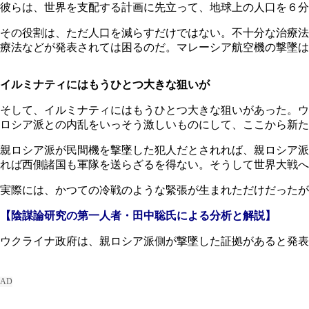
彼らは、世界を支配する計画に先立って、地球上の人口を６分
その役割は、ただ人口を減らすだけではない。不十分な治療法
療法などが発表されては困るのだ。マレーシア航空機の撃墜は
イルミナティにはもうひとつ大きな狙いが
そして、イルミナティにはもうひとつ大きな狙いがあった。ウ
ロシア派との内乱をいっそう激しいものにして、ここから新た
親ロシア派が民間機を撃墜した犯人だとされれば、親ロシア派
れば西側諸国も軍隊を送らざるを得ない。そうして世界大戦へ
実際には、かつての冷戦のような緊張が生まれただけだったが
【陰謀論研究の第一人者・田中聡氏による分析と解説
】
ウクライナ政府は、親ロシア派側が撃墜した証拠があると発表