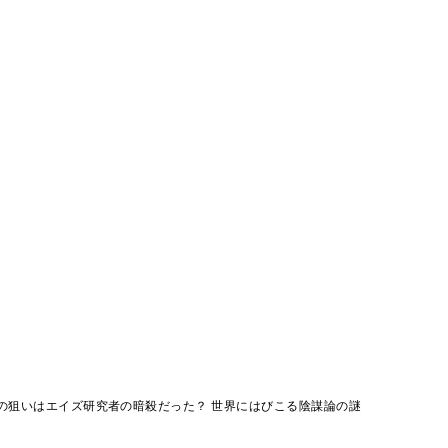
の狙いはエイズ研究者の暗殺だった？ 世界にはびこる陰謀論の謎