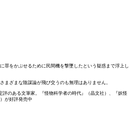
に罪をかぶせるために民間機を撃墜したという疑惑まで浮上し
さまざまな陰謀論が飛び交うのも無理はありません。
定評のある文筆家。『怪物科学者の時代』（晶文社）、『妖怪
）が好評発売中