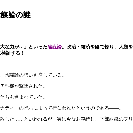
陰謀論の謎
大な力が…」といった
陰謀論
。政治・経済を陰で操り、人類を
に検証する！
、陰謀論の勢いも増している。
７型機が撃墜された。
たちも含まれていた。
ナティ」の指示によって行なわれたというのである――。
散した……といわれるが、実は今なお存続し、下部組織のフリ