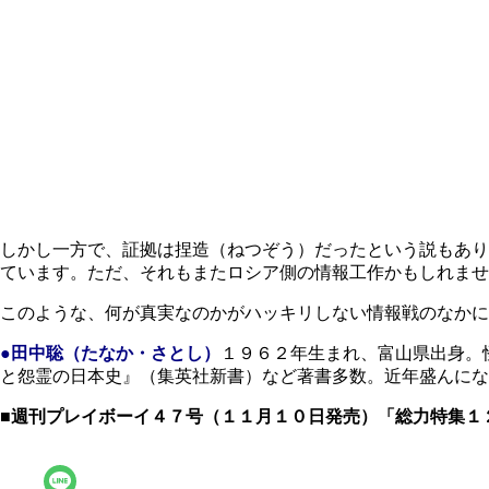
しかし一方で、証拠は捏造（ねつぞう）だったという説もあり
ています。ただ、それもまたロシア側の情報工作かもしれませ
このような、何が真実なのかがハッキリしない情報戦のなかに
●田中聡（たなか・さとし）
１９６２年生まれ、富山県出身。
と怨霊の日本史』（集英社新書）など著書多数。近年盛んにな
■週刊プレイボーイ４７号（１１月１０日発売）「総力特集１