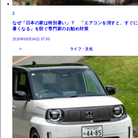
2
なぜ「日本の家は特別暑い」？ 「エアコンを消すと、すぐに
暑くなる」を防ぐ専門家のお勧め対策
2026年08月04日 07:00
ライフ・文化