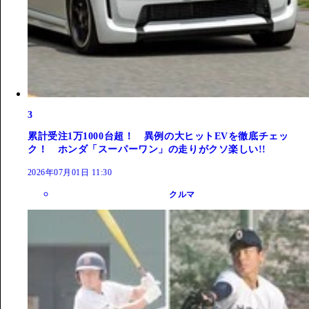
3
累計受注1万1000台超！ 異例の大ヒットEVを徹底チェッ
ク！ ホンダ「スーパーワン」の走りがクソ楽しい!!
2026年07月01日 11:30
クルマ