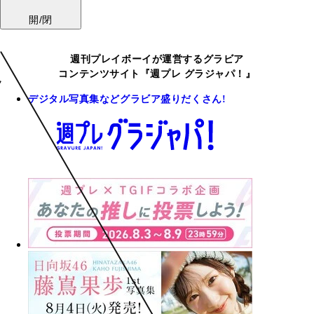
開/閉
週刊プレイボーイが運営するグラビア
コンテンツサイト『週プレ グラジャパ！』
デジタル写真集などグラビア盛りだくさん!