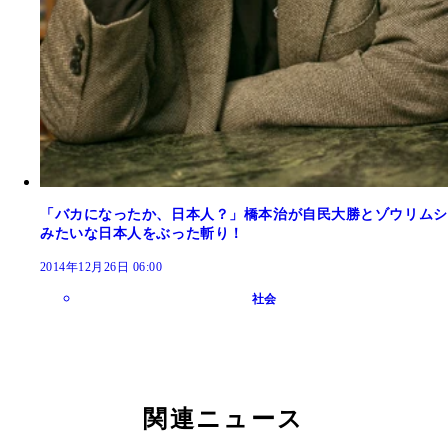
「バカになったか、日本人？」橋本治が自民大勝とゾウリムシ
みたいな日本人をぶった斬り！
2014年12月26日 06:00
社会
関連ニュース