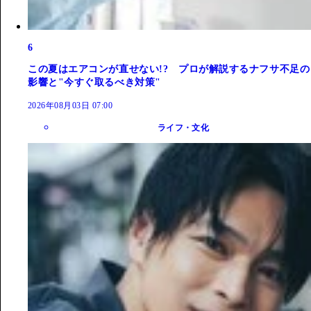
6
この夏はエアコンが直せない!? プロが解説するナフサ不足の
影響と"今すぐ取るべき対策"
2026年08月03日 07:00
ライフ・文化