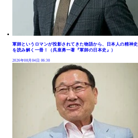
軍師というロマンが投影されてきた物語から、日本人の精神史
を読み解く一冊！（呉座勇一著『軍師の日本史』）
2026年08月04日 06:30