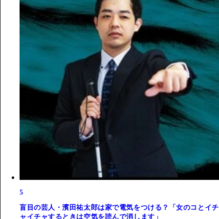
5
盲目の芸人・濱田祐太郎は家で電気をつける？「女のコとイチ
ャイチャするときは空気を読んで消します」