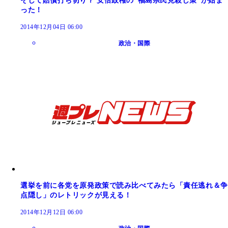
そして賠償打ち切り？ 安倍政権の“福島県民見殺し策”が始ま
った！
2014年12月04日 06:00
政治・国際
選挙を前に各党を原発政策で読み比べてみたら「責任逃れ＆争
点隠し」のレトリックが見える！
2014年12月12日 06:00