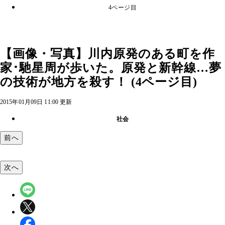
4ページ目
【画像・写真】川内原発のある町を作
家･馳星周が歩いた。原発と新幹線…夢
の技術が地方を殺す！ (4ページ目)
2015年01月09日 11:00 更新
社会
前へ
次へ