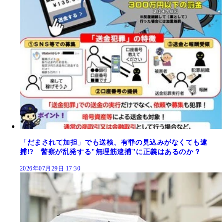
「だまされて加担」でも送検、有罪の見込みがなくても逮
捕!? 警察が乱発する"無理筋逮捕"に正義はあるのか？
2026年07月29日 17:30