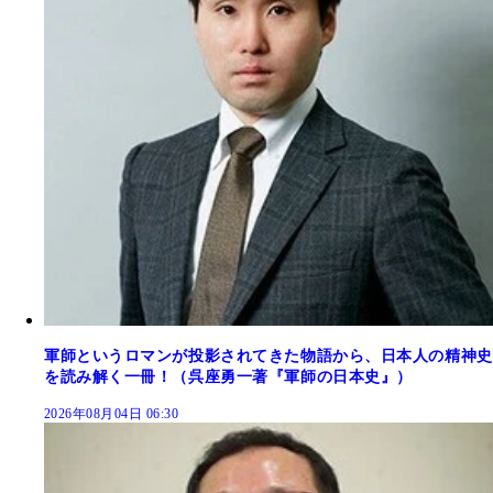
軍師というロマンが投影されてきた物語から、日本人の精神史
を読み解く一冊！（呉座勇一著『軍師の日本史』）
2026年08月04日 06:30