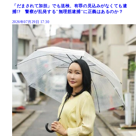
「だまされて加担」でも送検、有罪の見込みがなくても逮
捕!? 警察が乱発する"無理筋逮捕"に正義はあるのか？
2026年07月29日 17:30