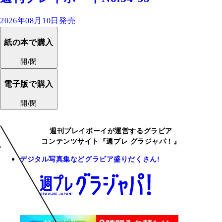
2026年08月10日発売
紙の本で購入
開/閉
電子版で購入
開/閉
週刊プレイボーイが運営するグラビア
コンテンツサイト『週プレ グラジャパ！』
デジタル写真集などグラビア盛りだくさん!