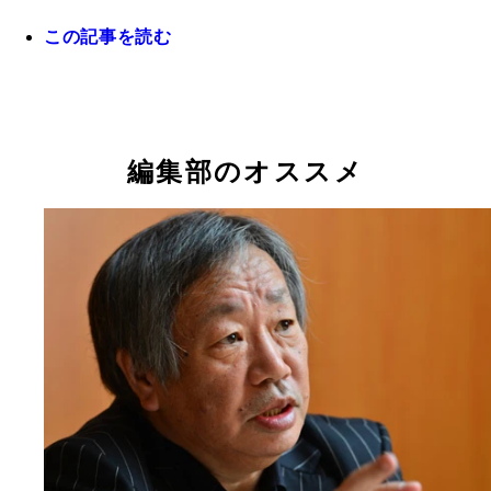
この記事を読む
「家族は血のつながりで世界を狭くして、自分たち
守ろうとする。ものすごく排他的」と指摘する下重
編集部のオススメ