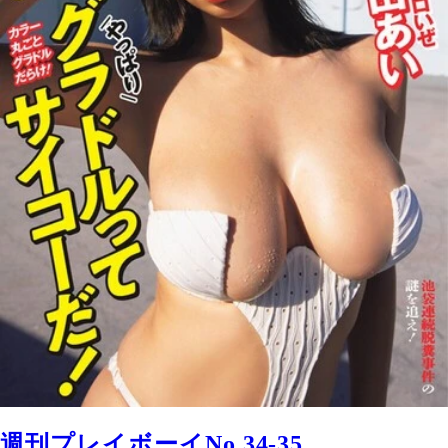
週刊プレイボーイNo.34-35