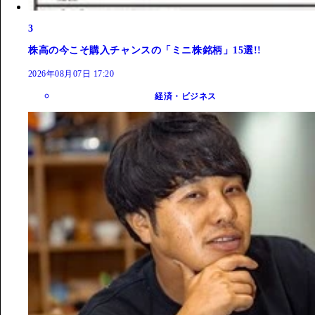
3
株高の今こそ購入チャンスの「ミニ株銘柄」15選!!
2026年08月07日 17:20
経済・ビジネス