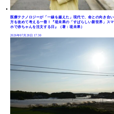
医療テクノロジーが「一線を越えた」現代で、命との向き合い
方を改めて考える一冊！『堤未果の「すばらしい新世界」スマ
ホで赤ちゃんを注文する日』（著：堤未果）
2026年07月28日 17:30