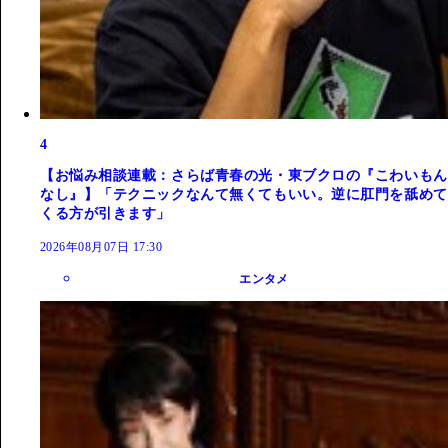
4
【お悩み相談連載：さらば青春の光・東ブクロの『こわいもん
なし』】「テクニックなんて無くてもいい。逆に肛門を舐めて
くる方が引きます」
2026年08月07日 17:30
エンタメ