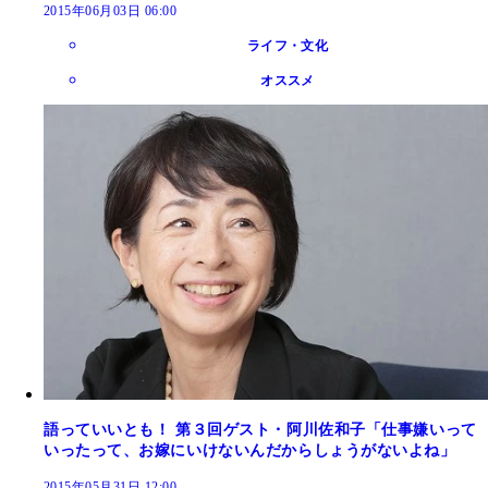
2015年06月03日 06:00
ライフ・文化
オススメ
語っていいとも！ 第３回ゲスト・阿川佐和子「仕事嫌いって
いったって、お嫁にいけないんだからしょうがないよね」
2015年05月31日 12:00