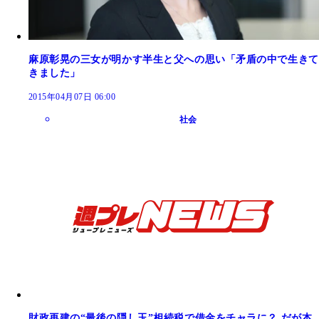
麻原彰晃の三女が明かす半生と父への思い「矛盾の中で生きて
きました」
2015年04月07日 06:00
社会
財政再建の“最後の隠し玉”相続税で借金をチャラに？ だが本