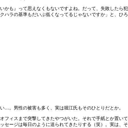
いかも』って思えなくもないですよね。だって、失敗したら犯
クハラの基準もだいぶ低くなってるじゃないですか」と、ひろ
ない…。男性の被害も多く、実は堀江氏もそのひとりだとか。
オフィスまで突撃してきたやつがいた。それで手紙とか置いて
メッセージは毎日のように送られてきたりする（笑）。実は、