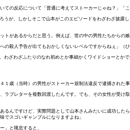
いての反応について「普通に考えてストーカーじゃね？」「こ
だろうが、しかしそこで山本がこのエピソードをわざわざ披露し
ットがあるからだと思う。例えば、世の中の男性たちからの嫉
への殺人予告が出てもおかしくないレベルですからねぇ」（ひ
て、わざわざふたりのなれ初めとか事細かくワイドショーとか
４１歳（当時）の男性がストーカー規制法違反で逮捕された事
、ラブレターを複数回渡したんです。でも、その女性が受け取
あるんですけど、実際問題として山本さんみたいに成功したら
味でスゴいギャンブルになりますよね」
ー」と嘆息すると、