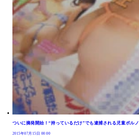
ついに摘発開始！“持っているだけ”でも逮捕される児童ポル
2015年07月15日 00:00