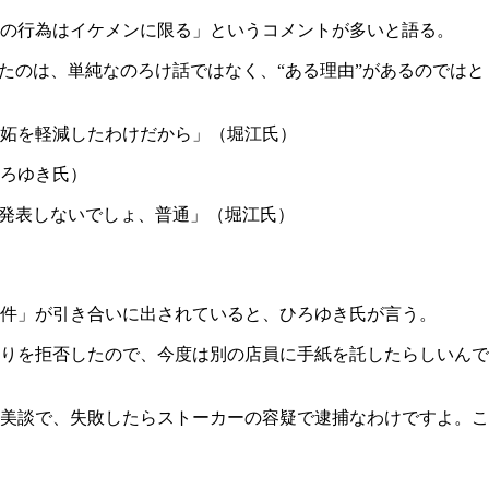
の行為はイケメンに限る」というコメントが多いと語る。
たのは、単純なのろけ話ではなく、“ある理由”があるのではと
妬を軽減したわけだから」（堀江氏）
ろゆき氏）
で発表しないでしょ、普通」（堀江氏）
件」が引き合いに出されていると、ひろゆき氏が言う。
りを拒否したので、今度は別の店員に手紙を託したらしいんで
美談で、失敗したらストーカーの容疑で逮捕なわけですよ。こ