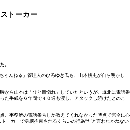
らストーカー
た。
ちゃんねる」管理人の
ひろゆき
氏も、山本耕史が自ら明かし
時から山本は「ひと目惚れ」していたというが、堀北に電話番
綴った手紙を６年間で４０通も渡し、アタックし続けたとのこ
点、事務所の電話番号しか教えてくれなかった時点で完全に心
ストーカーで身柄拘束されるくらいの行為”だと言われかねない