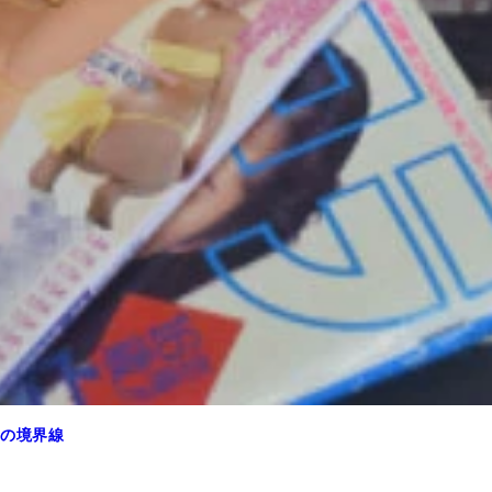
ノの境界線