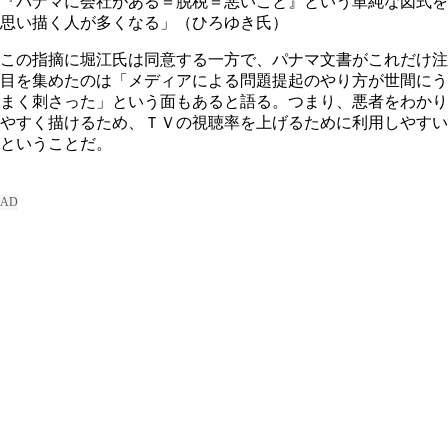
『パナマに会社がある＝脱税＝悪いこと』という単純な図式を
思い描く人が多くなる」（ひろゆき氏）
この指摘に堀江氏は同意する一方で、パナマ文書がこれだけ注
目を集めたのは「メディアによる問題提起のやり方が世間にう
まく刺さった」という面もあると語る。つまり、悪者をわかり
やすく描けるため、ＴＶの視聴率を上げるために利用しやすい
ということだ。