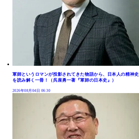
軍師というロマンが投影されてきた物語から、日本人の精神史
を読み解く一冊！（呉座勇一著『軍師の日本史』）
2026年08月04日 06:30