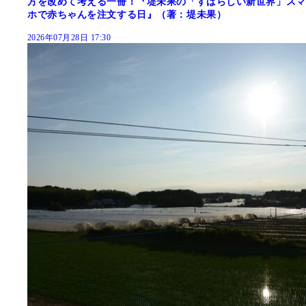
方を改めて考える一冊！『堤未果の「すばらしい新世界」スマ
ホで赤ちゃんを注文する日』（著：堤未果）
2026年07月28日 17:30