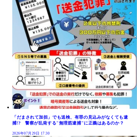
「だまされて加担」でも送検、有罪の見込みがなくても逮
捕!? 警察が乱発する"無理筋逮捕"に正義はあるのか？
2026年07月29日 17:30