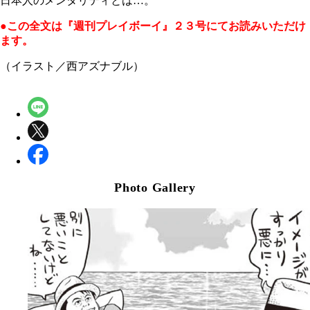
日本人のメンタリティとは…。
●この全文は『週刊プレイボーイ』２３号にてお読みいただけ
ます。
（イラスト／西アズナブル）
Photo Gallery