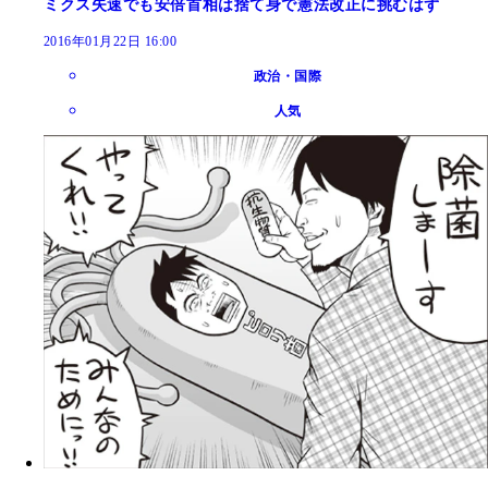
ミクス失速でも安倍首相は捨て身で憲法改正に挑むはず
2016年01月22日 16:00
政治・国際
人気