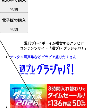
紙の本で購入
開/閉
電子版で購入
開/閉
週刊プレイボーイが運営するグラビア
コンテンツサイト『週プレ グラジャパ！』
デジタル写真集などグラビア盛りだくさん!