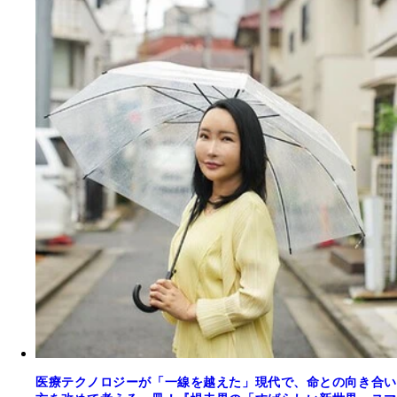
医療テクノロジーが「一線を越えた」現代で、命との向き合い