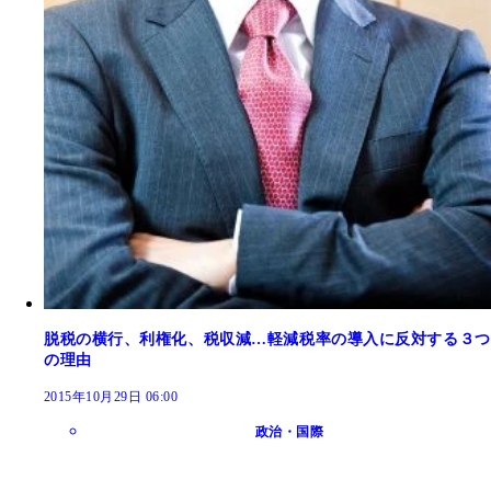
脱税の横行、利権化、税収減…軽減税率の導入に反対する３つ
の理由
2015年10月29日 06:00
政治・国際