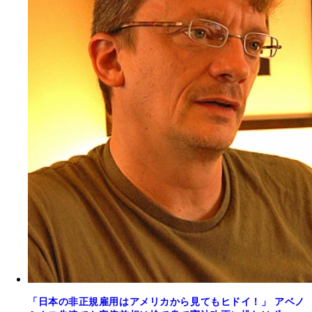
「日本の非正規雇用はアメリカから見てもヒドイ！」 アベノ