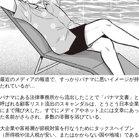
最近のメディアの報道で、すっかりパナマに悪いイメージが持
たれているが…
パナマにある法律事務所から流出したことで「パナマ文書」と
呼ばれる顧客リスト流出のスキャンダルは、とうとう日本企業
にまで飛び火した。すでにメディアやネット上には文章にあっ
た名前がさらされ、多数の非難を浴びている。
大企業や富裕層が節税対策を行なうためにタックスヘイブン
（所得税や法人税が安い、またはかからない国や地域）である