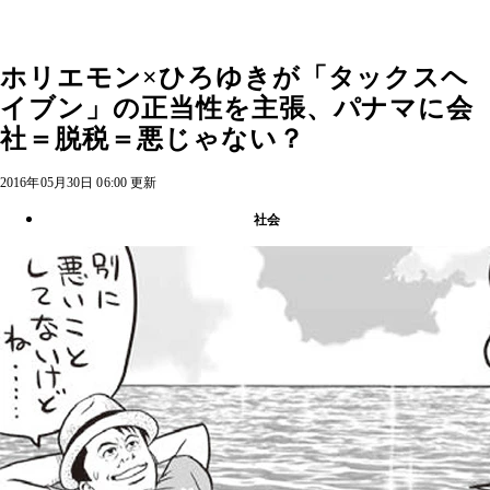
ホリエモン×ひろゆきが「タックスヘ
イブン」の正当性を主張、パナマに会
社＝脱税＝悪じゃない？
2016年05月30日 06:00 更新
社会