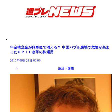
年金積立金が兆単位で消える？ 中国バブル崩壊で危険が高ま
ったＧＰＩＦ改革の株運用
2015年09月28日 06:00
政治・国際