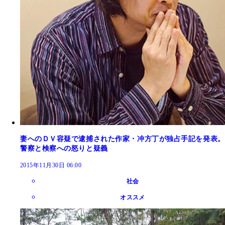
妻へのＤＶ容疑で逮捕された作家・冲方丁が独占手記を発表。
警察と検察への怒りと疑義
2015年11月30日 06:00
社会
オススメ