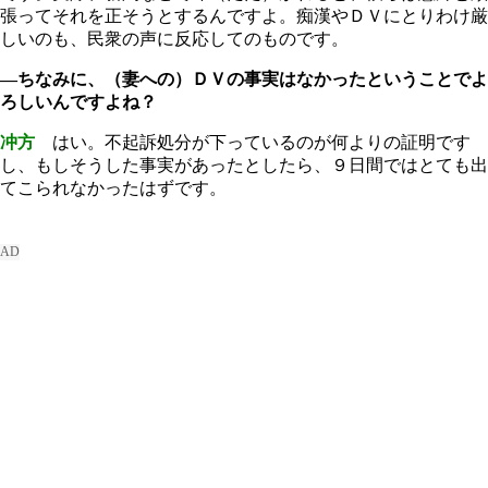
張ってそれを正そうとするんですよ。痴漢やＤＶにとりわけ厳
しいのも、民衆の声に反応してのものです。
―ちなみに、（妻への）ＤＶの事実はなかったということでよ
ろしいんですよね？
冲方
はい。不起訴処分が下っているのが何よりの証明です
し、もしそうした事実があったとしたら、９日間ではとても出
てこられなかったはずです。