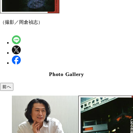
（撮影／岡倉禎志）
Photo Gallery
前へ