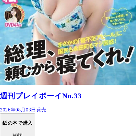
週刊プレイボーイNo.33
2026年08月03日発売
紙の本で購入
開/閉