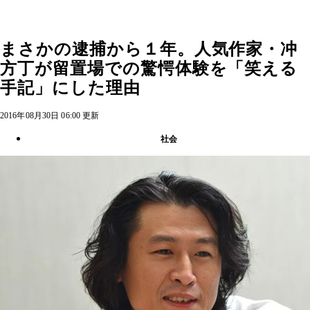
まさかの逮捕から１年。人気作家・冲
方丁が留置場での驚愕体験を「笑える
手記」にした理由
2016年08月30日 06:00 更新
社会