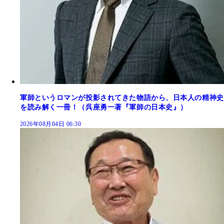
軍師というロマンが投影されてきた物語から、日本人の精神史
を読み解く一冊！（呉座勇一著『軍師の日本史』）
2026年08月04日 06:30