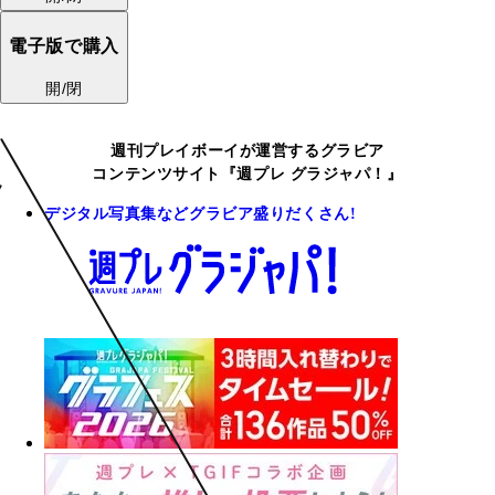
電子版で購入
開/閉
週刊プレイボーイが運営するグラビア
コンテンツサイト『週プレ グラジャパ！』
デジタル写真集などグラビア盛りだくさん!