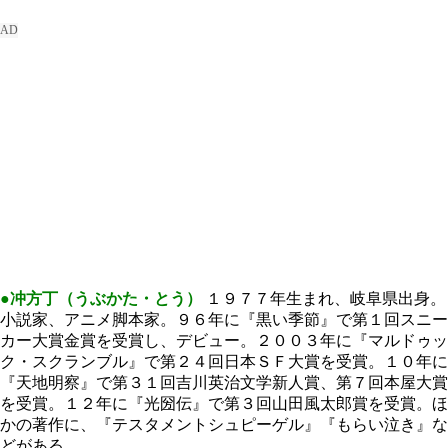
●冲方丁（うぶかた・とう）
１９７７年生まれ、岐阜県出身。
小説家、アニメ脚本家。９６年に『黒い季節』で第１回スニー
カー大賞金賞を受賞し、デビュー。２００３年に『マルドゥッ
ク・スクランブル』で第２４回日本ＳＦ大賞を受賞。１０年に
『天地明察』で第３１回吉川英治文学新人賞、第７回本屋大賞
を受賞。１２年に『光圀伝』で第３回山田風太郎賞を受賞。ほ
かの著作に、『テスタメントシュピーゲル』『もらい泣き』な
どがある