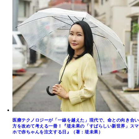
医療テクノロジーが「一線を越えた」現代で、命との向き合い
方を改めて考える一冊！『堤未果の「すばらしい新世界」スマ
ホで赤ちゃんを注文する日』（著：堤未果）