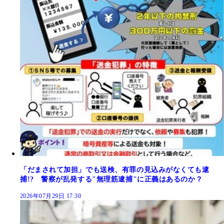
「だまされて加担」でも送検、有罪の見込みがなくても逮
捕!? 警察が乱発する"無理筋逮捕"に正義はあるのか？
2026年07月29日 17:30