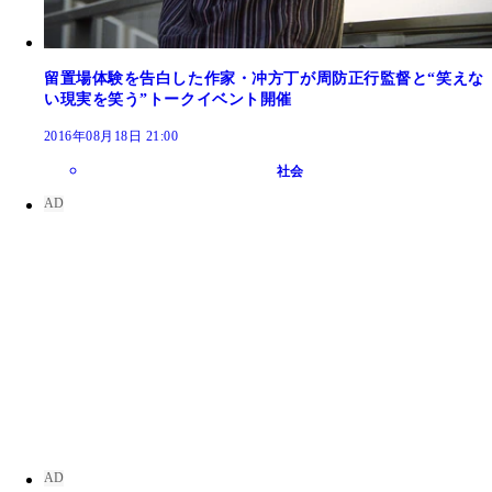
留置場体験を告白した作家・冲方丁が周防正行監督と“笑えな
い現実を笑う”トークイベント開催
2016年08月18日 21:00
社会