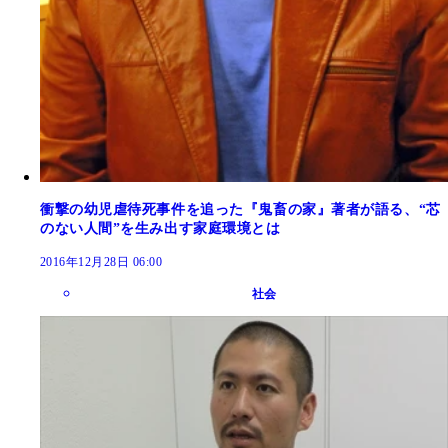
衝撃の幼児虐待死事件を追った『鬼畜の家』著者が語る、“芯
のない人間”を生み出す家庭環境とは
2016年12月28日 06:00
社会