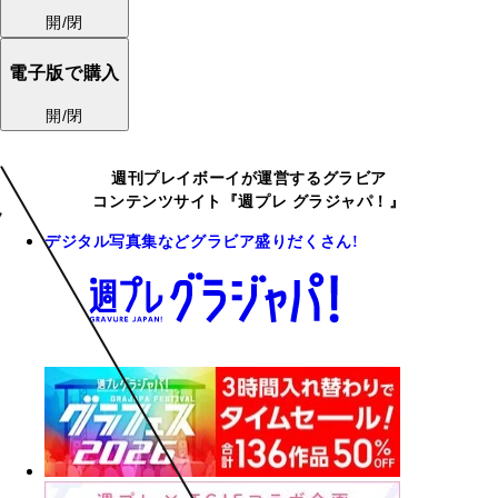
開/閉
電子版で購入
開/閉
週刊プレイボーイが運営するグラビア
コンテンツサイト『週プレ グラジャパ！』
デジタル写真集などグラビア盛りだくさん!