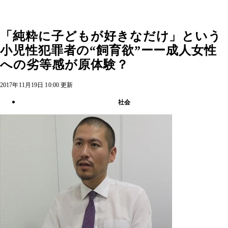
「純粋に子どもが好きなだけ」という
小児性犯罪者の“飼育欲”ーー成人女性
への劣等感が原体験？
2017年11月19日 10:00 更新
社会