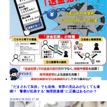
「だまされて加担」でも送検、有罪の見込みがなくても逮
捕!? 警察が乱発する"無理筋逮捕"に正義はあるのか？
2026年07月29日 17:30