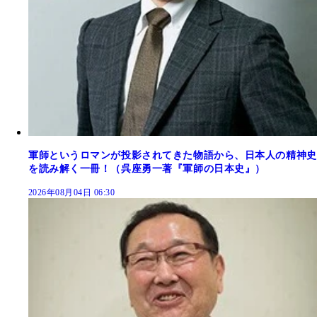
軍師というロマンが投影されてきた物語から、日本人の精神史
を読み解く一冊！（呉座勇一著『軍師の日本史』）
2026年08月04日 06:30