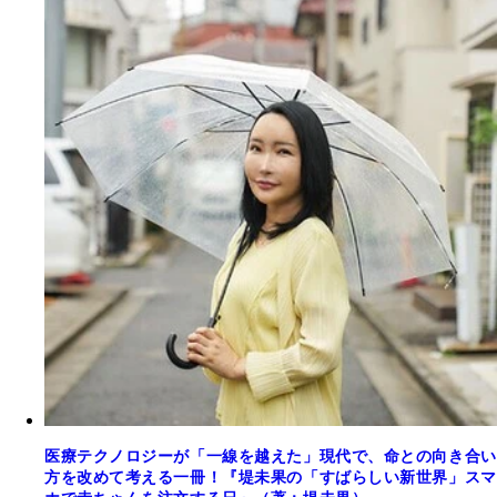
医療テクノロジーが「一線を越えた」現代で、命との向き合い
方を改めて考える一冊！『堤未果の「すばらしい新世界」スマ