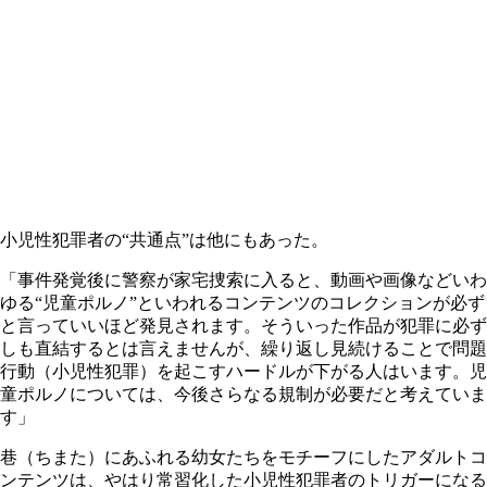
小児性犯罪者の“共通点”は他にもあった。
「事件発覚後に警察が家宅捜索に入ると、動画や画像などいわ
ゆる“児童ポルノ”といわれるコンテンツのコレクションが必ず
と言っていいほど発見されます。そういった作品が犯罪に必ず
しも直結するとは言えませんが、繰り返し見続けることで問題
行動（小児性犯罪）を起こすハードルが下がる人はいます。児
童ポルノについては、今後さらなる規制が必要だと考えていま
す」
巷（ちまた）にあふれる幼女たちをモチーフにしたアダルトコ
ンテンツは、やはり常習化した小児性犯罪者のトリガーになる