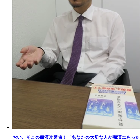
おい、そこの痴漢常習者！「あなたの大切な人が痴漢にあった