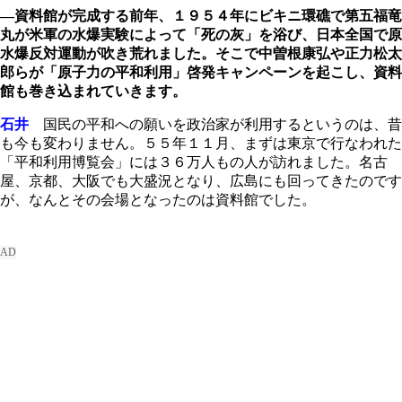
―資料館が完成する前年、１９５４年にビキニ環礁で第五福竜
丸が米軍の水爆実験によって「死の灰」を浴び、日本全国で原
水爆反対運動が吹き荒れました。そこで中曽根康弘や正力松太
郎らが「原子力の平和利用」啓発キャンペーンを起こし、資料
館も巻き込まれていきます。
石井
国民の平和への願いを政治家が利用するというのは、昔
も今も変わりません。５５年１１月、まずは東京で行なわれた
「平和利用博覧会」には３６万人もの人が訪れました。名古
屋、京都、大阪でも大盛況となり、広島にも回ってきたのです
が、なんとその会場となったのは資料館でした。