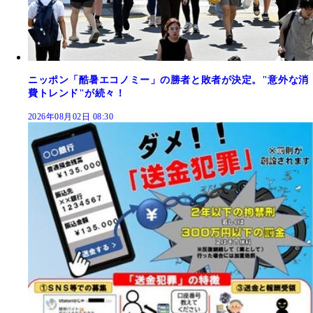
ニッポン「酷暑エコノミー」の勝者と敗者が決定。"意外な消
費トレンド"が続々！
2026年08月02日 08:30