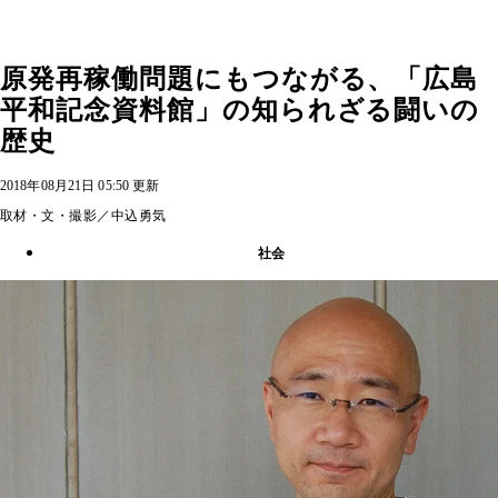
原発再稼働問題にもつながる、「広島
平和記念資料館」の知られざる闘いの
歴史
2018年08月21日 05:50 更新
取材・文・撮影／中込勇気
社会