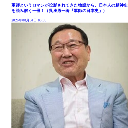
軍師というロマンが投影されてきた物語から、日本人の精神史
を読み解く一冊！（呉座勇一著『軍師の日本史』）
2026年08月04日 06:30