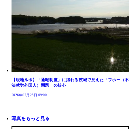
【現地ルポ】「通報制度」に揺れる茨城で見えた「フホー（不
法就労外国人）問題」の核心
2026年07月25日 09:00
写真をもっと見る