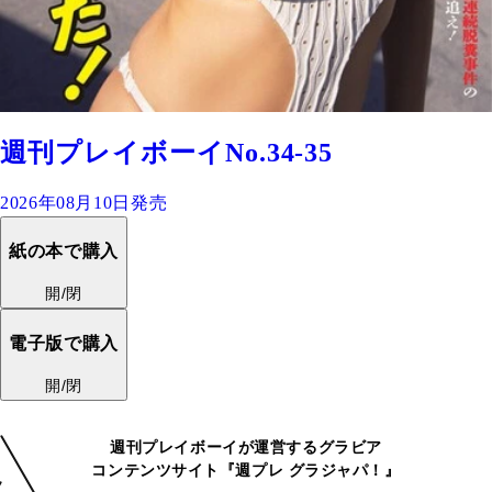
週刊プレイボーイNo.34-35
2026年08月10日発売
紙の本で購入
開/閉
電子版で購入
開/閉
週刊プレイボーイが運営するグラビア
コンテンツサイト『週プレ グラジャパ！』