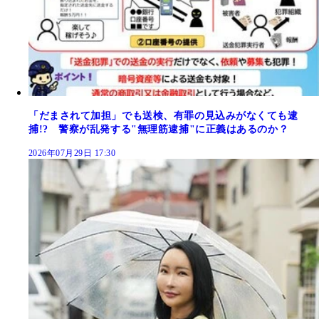
「だまされて加担」でも送検、有罪の見込みがなくても逮
捕!? 警察が乱発する"無理筋逮捕"に正義はあるのか？
2026年07月29日 17:30