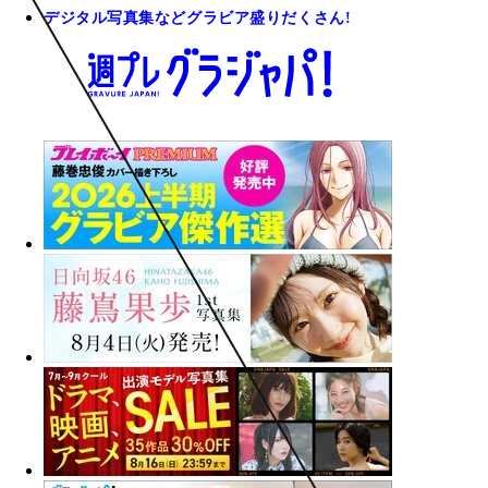
デジタル写真集などグラビア盛りだくさん!