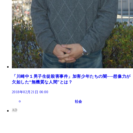
「川崎中１男子生徒殺害事件」加害少年たちの闇──想像力が
欠如した“無機質な人間”とは？
2018年02月21日 06:00
社会