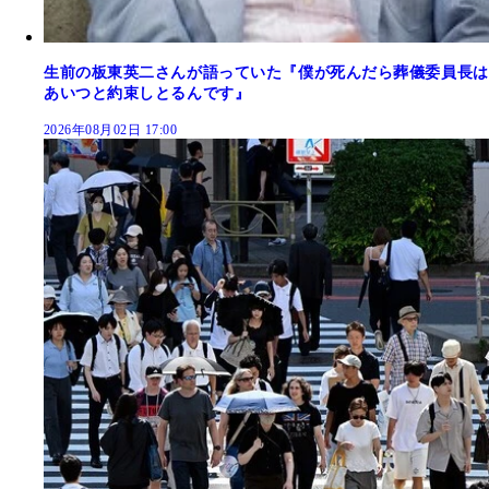
生前の板東英二さんが語っていた『僕が死んだら葬儀委員長は
あいつと約束しとるんです』
2026年08月02日 17:00