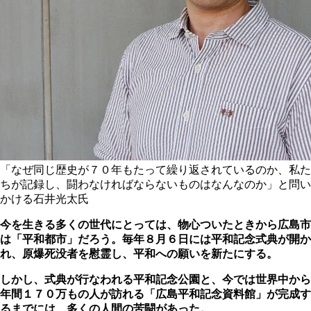
「なぜ同じ歴史が７０年もたって繰り返されているのか、私た
ちが記録し、闘わなければならないものはなんなのか」と問い
かける石井光太氏
今を生きる多くの世代にとっては、物心ついたときから広島市
は「平和都市」だろう。毎年８月６日には平和記念式典が開か
れ、原爆死没者を慰霊し、平和への願いを新たにする。
しかし、式典が行なわれる平和記念公園と、今では世界中から
年間１７０万もの人が訪れる「広島平和記念資料館」が完成す
るまでには、多くの人間の苦闘があった。