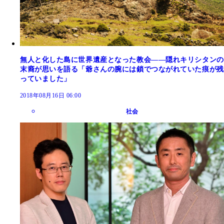
無人と化した島に世界遺産となった教会――隠れキリシタンの
末裔が思いを語る「爺さんの腕には鎖でつながれていた痕が残
っていました」
2018年08月16日 06:00
社会