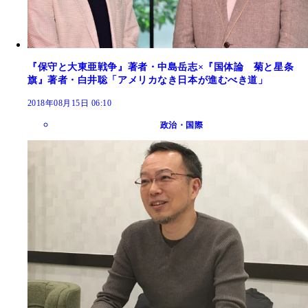
『保守と大東亜戦争』著者・中島岳志×『国体論 菊と星条
旗』著者・白井聡「アメリカなき日本が進むべき道」
2018年08月15日 06:10
政治・国際