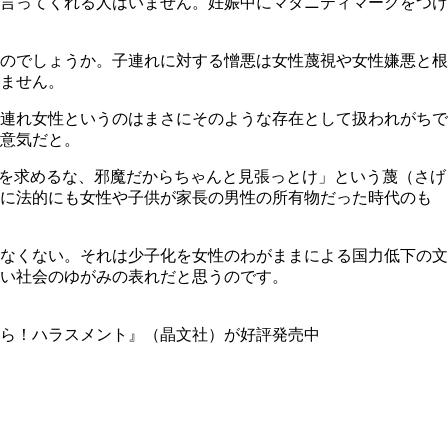
言ってくれる人はいません。妊娠中にマタニティマークをつけ
のでしょうか。子連れに対する憎悪は女性蔑視や女性嫌悪と根
ません。
連れ女性というのはまさにそのような存在として扱われがちで
意気だと。
慮を求めるな、邪魔だからちゃんと見張っとけ」という蔑（さげ
さに法的にも女性や子供が家長の男性の所有物だった時代のも
なくない。それは少子化を女性のわがままによる国力低下の文
い社会のゆがみの表れだと思うのです。
ら！ハラスメント』（晶文社）が好評発売中