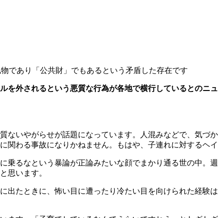
私物であり「公共財」でもあるという矛盾した存在です
ルを外されるという悪質な行為が各地で横行しているとのニュ
質ないやがらせが話題になっています。人混みなどで、気づか
に関わる事故になりかねません。もはや、子連れに対するヘイ
に乗るなという暴論が正論みたいな顔でまかり通る世の中。週
と思います。
街に出たときに、怖い目に遭ったり冷たい目を向けられた経験