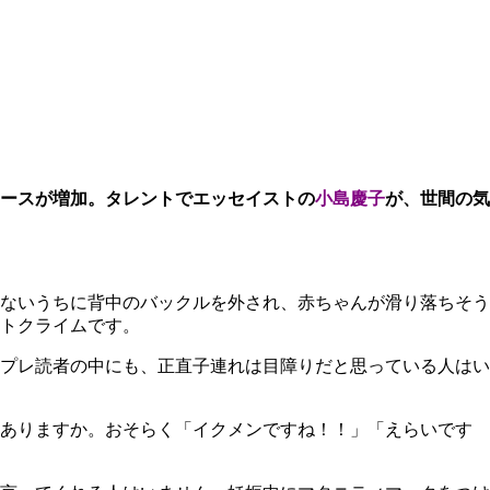
ースが増加。
タレントでエッセイストの
小島慶子
が、世間の気
ないうちに背中のバックルを外され、赤ちゃんが滑り落ちそう
トクライムです。
プレ読者の中にも、正直子連れは目障りだと思っている人はい
はありますか。おそらく「イクメンですね！！」「えらいです