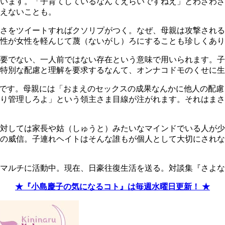
います。「子育てしているなんてえらいですねえ」とわざわざ
えないことも。
さをツイートすればクソリプがつく。なぜ、母親は攻撃される
性が女性を軽んじて蔑（ないがし）ろにすることも珍しくあり
要でない、一人前ではない存在という意味で用いられます。子
特別な配慮と理解を要求するなんて、オンナコドモのくせに生
在です。母親には「おまえのセックスの成果なんかに他人の配
かり管理しろよ」という領主さま目線が注がれます。それはま
対しては家長や姑（しゅうと）みたいなマインドでいる人が少
の威信。子連れヘイトはそんな誰もが個人として大切にされな
マルチに活動中。現在、日豪往復生活を送る。対談集『さよな
★『小島慶子の気になるコト』は毎週水曜日更新！ ★