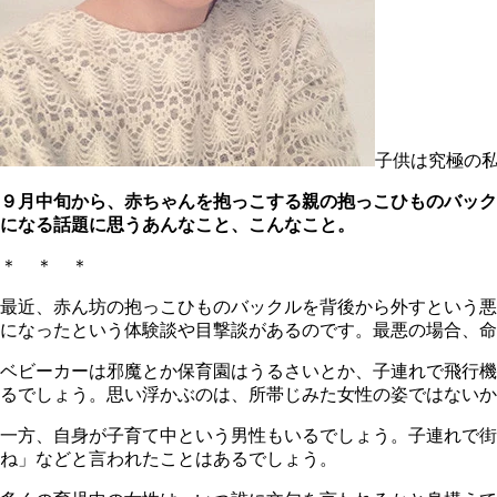
子供は究極の
９月中旬から、赤ちゃんを抱っこする親の抱っこひものバック
になる話題に思うあんなこと、こんなこと。
＊ ＊ ＊
最近、赤ん坊の抱っこひものバックルを背後から外すという悪
になったという体験談や目撃談があるのです。最悪の場合、命
ベビーカーは邪魔とか保育園はうるさいとか、子連れで飛行機
るでしょう。思い浮かぶのは、所帯じみた女性の姿ではないか
一方、自身が子育て中という男性もいるでしょう。子連れで
ね」などと言われたことはあるでしょう。