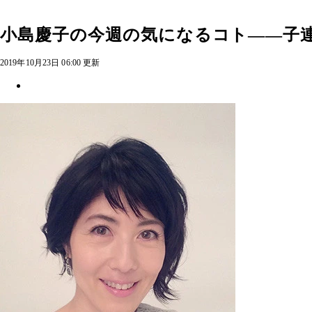
小島慶子の今週の気になるコト――子
2019年10月23日 06:00 更新