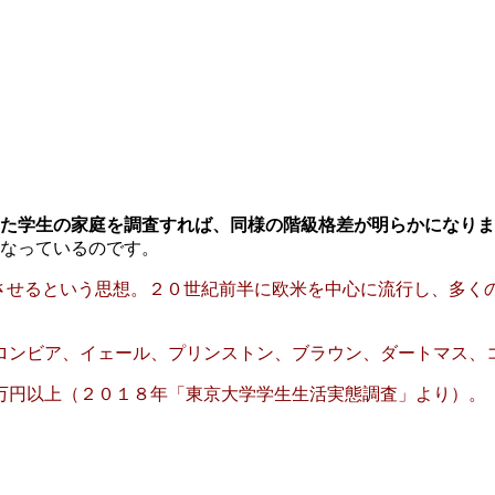
た学生の家庭を調査すれば、同様の階級格差が明らかになりま
なっているのです。
類を進歩させるという思想。２０世紀前半に欧米を中心に流行し、
ド、コロンビア、イェール、プリンストン、ブラウン、ダートマス
５０万円以上（２０１８年「東京大学学生生活実態調査」より）。