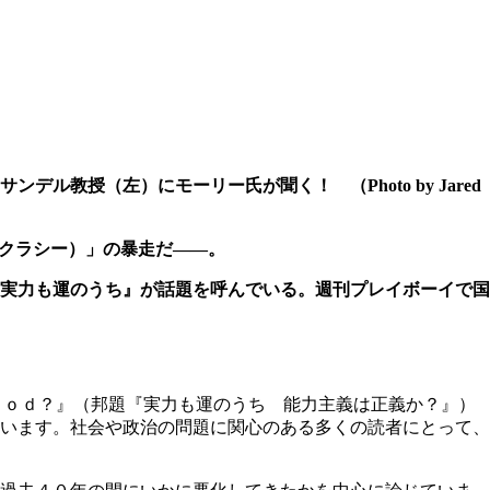
デル教授（左）にモーリー氏が聞く！ （Photo by Jared
トクラシー）」の暴走だ――。
実力も運のうち』が話題を呼んでいる。週刊プレイボーイで国
ｏｏｄ？』（邦題『実力も運のうち 能力主義は正義か？』）
います。社会や政治の問題に関心のある多くの読者にとって、