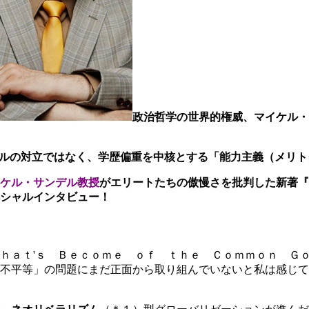
政治哲学の世界的権威、マイケル・サン
ラルの対立ではなく、学歴偏重を中核とする「能力主義（メリ
ケル・サンデル教授
がエリートたちの傲慢さを批判した新著『
シャルインタビュー！
ｈａｔ'ｓ Ｂｅｃｏｍｅ ｏｆ ｔｈｅ Ｃｏｍｍｏｎ Ｇ
不平等」の問題にまだ正面から取り組んでいないと私は感じて