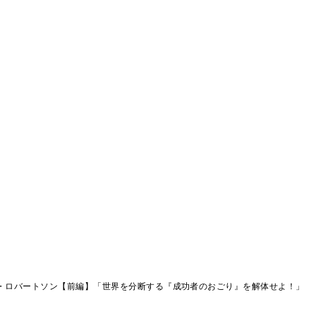
・ロバートソン【前編】「世界を分断する『成功者のおごり』を解体せよ！」