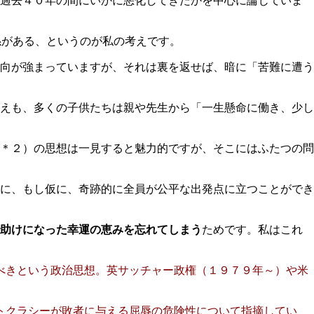
過去４０年の間にいかに悪化してきたかを中心に論じていま
係がある、というのが私の考えです。
向が強まっていますが、それは裏を返せば、暗に「苦難に遭う
えも、多くの子供たちは親や先生から「一生懸命に働き、少し
＊２）の思想は一見すると魅力的ですが、そこにはふたつの問
に、もし仮に、奇跡的に全員が公平な出発点に立つことができ
助けになった幸運の恵みを忘れてしまう
ためです。私はこれ
すべきという政治思想。英サッチャー政権（１９７９年～）や米
リトクラシーが敗者に与える屈辱の危険性について指摘してい