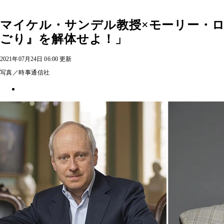
マイケル・サンデル教授×モーリー・
ごり』を解体せよ！」
2021年07月24日 06:00 更新
写真／時事通信社