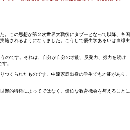
た。この思想が第２次世界大戦後にタブーとなって以降、各国
実施されるようになりました。こうして優生学あるいは血縁主
まうのです。それは、自分が自分の才能、反発力、努力を続け
です。
りつくられたものです。中流家庭出身の学生でも才能があり、
世襲的特権によってではなく、優位な教育機会を与えることに