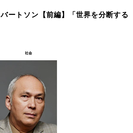
ロバートソン【前編】「世界を分断する
社会