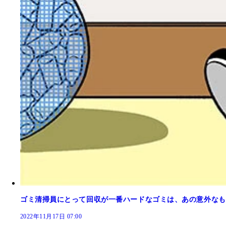
ゴミ清掃員にとって回収が一番ハードなゴミは、あの意外なも
2022年11月17日 07:00