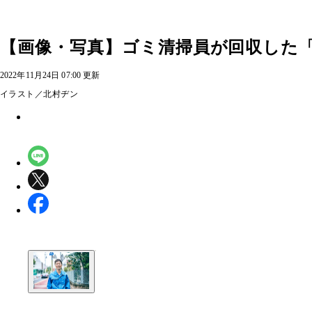
【画像・写真】ゴミ清掃員が回収した
2022年11月24日 07:00 更新
イラスト／北村ヂン