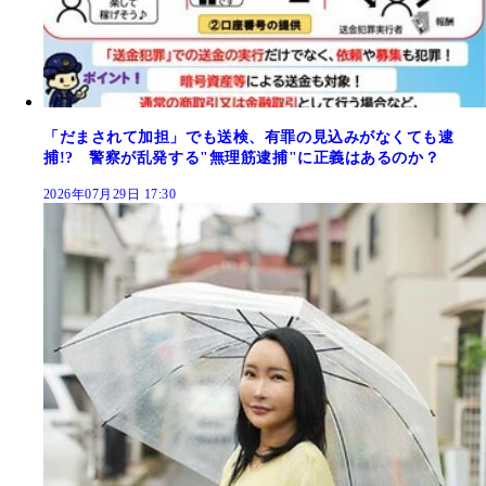
「だまされて加担」でも送検、有罪の見込みがなくても逮
捕!? 警察が乱発する"無理筋逮捕"に正義はあるのか？
2026年07月29日 17:30