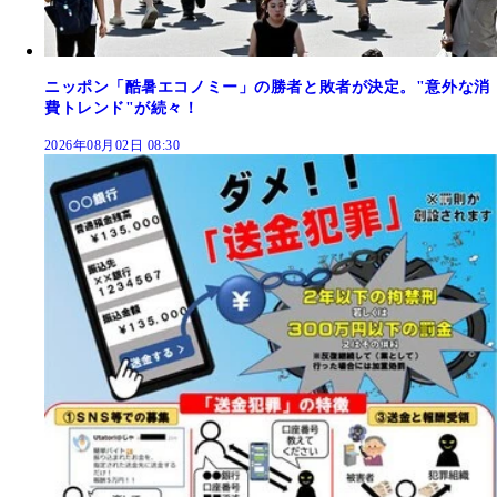
ニッポン「酷暑エコノミー」の勝者と敗者が決定。"意外な消
費トレンド"が続々！
2026年08月02日 08:30