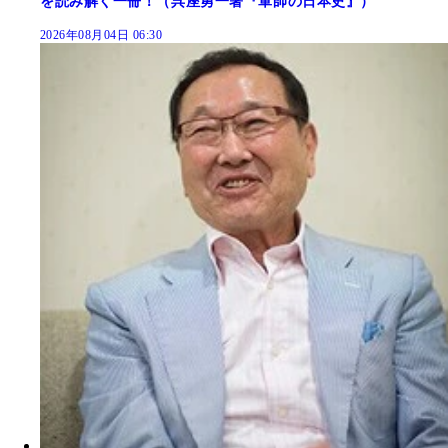
を読み解く一冊！（呉座勇一著『軍師の日本史』）
2026年08月04日 06:30