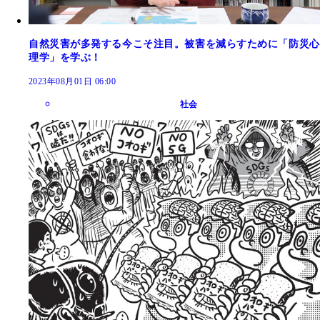
自然災害が多発する今こそ注目。被害を減らすために「防災心
理学」を学ぶ！
2023年08月01日 06:00
社会