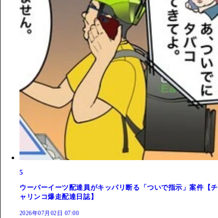
5
ウーバーイーツ配達員がキッパリ断る「ついで指示」案件【チ
ャリンコ爆走配達日誌】
2026年07月02日 07:00