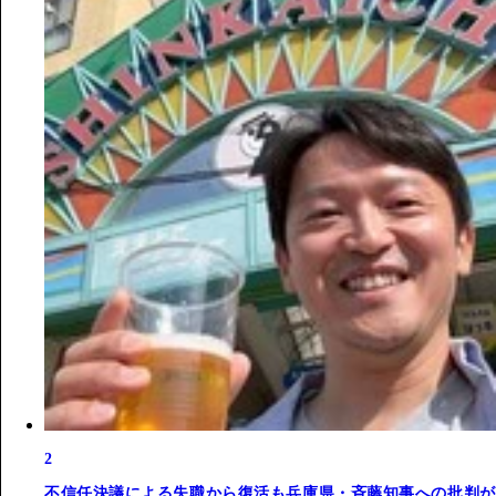
2
不信任決議による失職から復活も兵庫県・斉藤知事への批判が