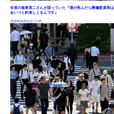
生前の板東英二さんが語っていた『僕が死んだら葬儀委員長は
あいつと約束しとるんです』
2026年08月02日 17:00