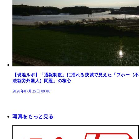
【現地ルポ】「通報制度」に揺れる茨城で見えた「フホー（不
法就労外国人）問題」の核心
2026年07月25日 09:00
写真をもっと見る