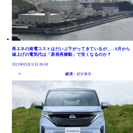
再エネの発電コストはだいぶ下がってきているが......6月から
値上げの電気代は「原発再稼動」で安くなるのか？
2023年05月31日 06:00
経済・ビジネス