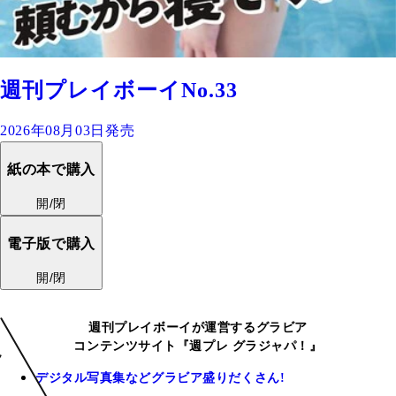
週刊プレイボーイNo.33
2026年08月03日発売
紙の本で購入
開/閉
電子版で購入
開/閉
週刊プレイボーイが運営するグラビア
コンテンツサイト『週プレ グラジャパ！』
デジタル写真集などグラビア盛りだくさん!