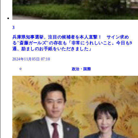
3
兵庫県知事選挙、注目の候補者を本人直撃！ サイン求め
る"斎藤ガールズ"の存在も「非常にうれしいこと。今日も9
通、励ましのお手紙をいただきました」
2024年11月05日 07:10
政治・国際