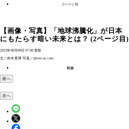
2ページ目
【画像・写真】「地球沸騰化」が日本
にもたらす暗い未来とは？ (2ページ目)
2023年08月09日 07:00 更新
文／鈴木貴博 写真／photo-ac.com
社会
前へ
次へ