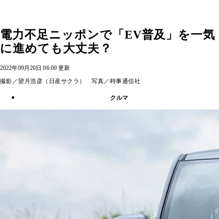
電力不足ニッポンで「EV普及」を一気
に進めても大丈夫？
2022年09月20日 06:00 更新
撮影／望月浩彦（日産サクラ） 写真／時事通信社
クルマ