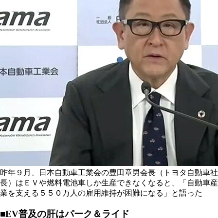
昨年９月、日本自動車工業会の豊田章男会長（トヨタ自動車社
長）はＥＶや燃料電池車しか生産できなくなると、「自動車産
業を支える５５０万人の雇用維持が困難になる」と語った
■EV普及の肝はパーク＆ライド