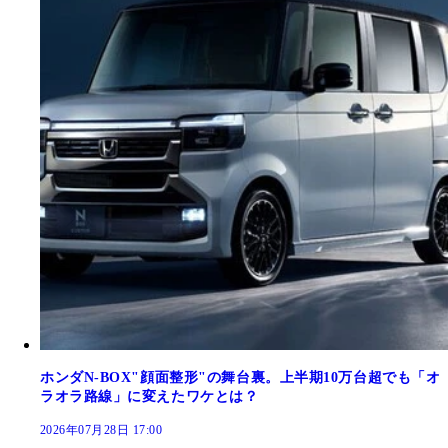
ホンダN-BOX"顔面整形"の舞台裏。上半期10万台超でも「オ
ラオラ路線」に変えたワケとは？
2026年07月28日 17:00