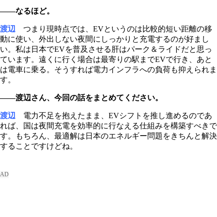
――なるほど。
渡辺
つまり現時点では、EVというのは比較的短い距離の移
動に使い、外出しない夜間にしっかりと充電するのが好まし
い。私は日本でEVを普及させる肝はパーク＆ライドだと思っ
ています。遠くに行く場合は最寄りの駅までEVで行き、あと
は電車に乗る。そうすれば電力インフラへの負荷も抑えられま
す。
――渡辺さん、今回の話をまとめてください。
渡辺
電力不足を抱えたまま、EVシフトを推し進めるのであ
れば、国は夜間充電を効率的に行なえる仕組みを構築すべきで
す。もちろん、最適解は日本のエネルギー問題をきちんと解決
することですけどね。