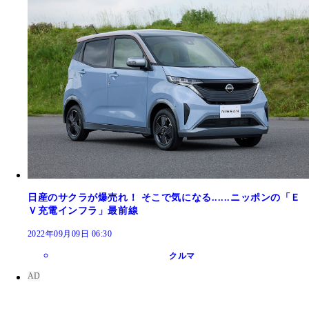
日産のサクラが爆売れ！ そこで気になる......ニッポンの「Ｅ
Ｖ充電インフラ」最前線
2022年09月09日 06:30
クルマ