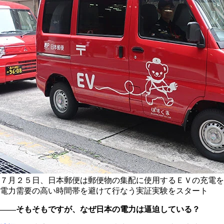
７月２５日、日本郵便は郵便物の集配に使用するＥＶの充電を
電力需要の高い時間帯を避けて行なう実証実験をスタート
――そもそもですが、なぜ日本の電力は逼迫している？