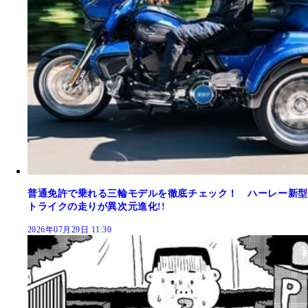
普通免許で乗れる三輪モデルを徹底チェック！ ハーレー新型
トライクの走りが異次元進化!!
2026年07月29日 11:30