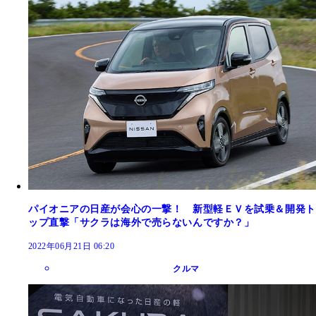
パイオニアの日産が会心の一撃！ 新型軽ＥＶを試乗＆開発ト
ップ直撃「サクラは海外で売らないんですか？」
2022年06月21日 06:20
クルマ