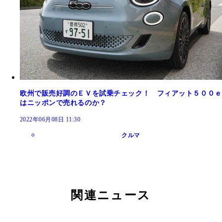
欧州で販売好調のＥＶを試乗チェック！ フィアット５００ｅ
はニッポンで売れるのか？
2022年06月08日 11:30
クルマ
関連ニュース