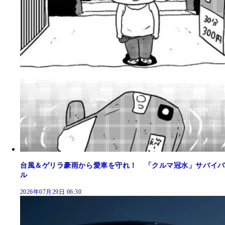
台風＆ゲリラ豪雨から愛車を守れ！ 「クルマ冠水」サバイバ
ル
2026年07月29日 06:30