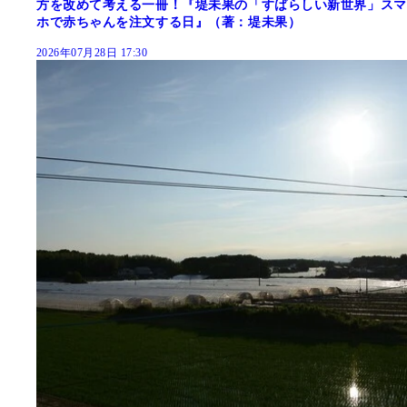
方を改めて考える一冊！『堤未果の「すばらしい新世界」スマ
ホで赤ちゃんを注文する日』（著：堤未果）
2026年07月28日 17:30