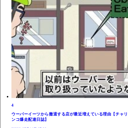
4
ウーバーイーツから撤退する店が最近増えている理由【チャリ
ンコ爆走配達日誌】