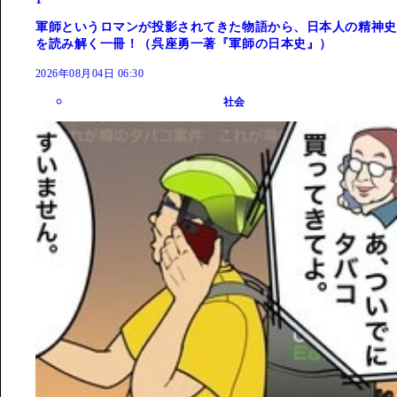
軍師というロマンが投影されてきた物語から、日本人の精神史
を読み解く一冊！（呉座勇一著『軍師の日本史』）
2026年08月04日 06:30
社会