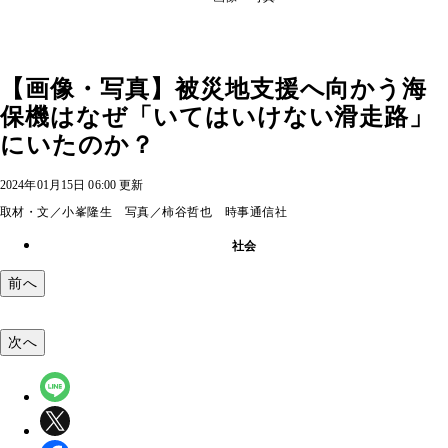
【画像・写真】被災地支援へ向かう海
保機はなぜ「いてはいけない滑走路」
にいたのか？
2024年01月15日 06:00 更新
取材・文／小峯隆生 写真／柿谷哲也 時事通信社
社会
前へ
次へ