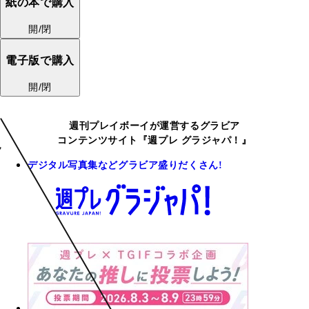
紙の本で購入
開/閉
電子版で購入
開/閉
週刊プレイボーイが運営するグラビア
コンテンツサイト『週プレ グラジャパ！』
デジタル写真集などグラビア盛りだくさん!