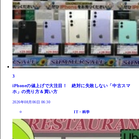
3
iPhoneの値上げで大注目！ 絶対に失敗しない「中古スマ
ホ」の売り方＆買い方
2026年08月06日 06:30
IT・科学