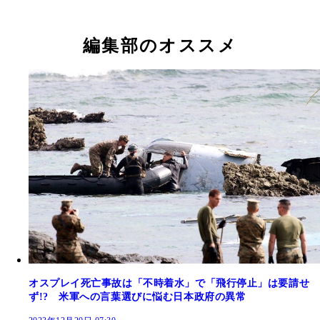
編集部のオススメ
オスプレイ死亡事故は「不時着水」で「飛行停止」は要請せ
ず!? 米軍への言葉選びに悩む日本政府の異常