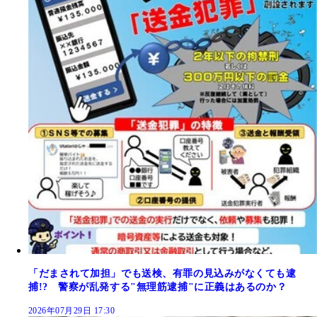
「だまされて加担」でも送検、有罪の見込みがなくても逮
捕!? 警察が乱発する"無理筋逮捕"に正義はあるのか？
2026年07月29日 17:30