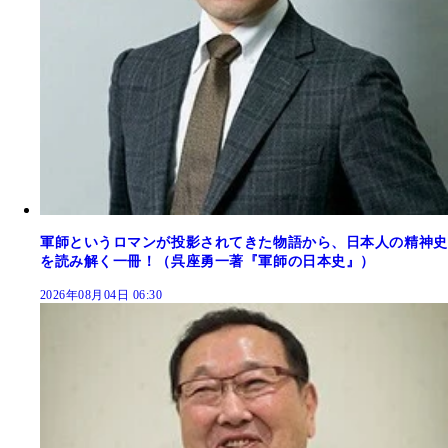
軍師というロマンが投影されてきた物語から、日本人の精神史
を読み解く一冊！（呉座勇一著『軍師の日本史』）
2026年08月04日 06:30