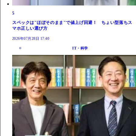
5
スペックは"ほぼそのまま"で値上げ回避！ ちょい型落ちス
マホ正しい選び方
2026年07月28日 17:40
IT・科学