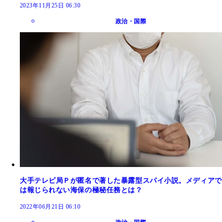
2023年11月25日 06:30
政治・国際
大手テレビ局Ｐが匿名で著した暴露型スパイ小説。メディアで
は報じられない海保の極秘任務とは？
2022年06月21日 06:10