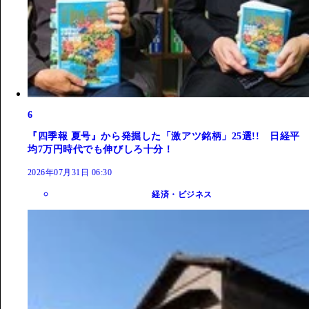
6
『四季報 夏号』から発掘した「激アツ銘柄」25選!! 日経平
均7万円時代でも伸びしろ十分！
2026年07月31日 06:30
経済・ビジネス