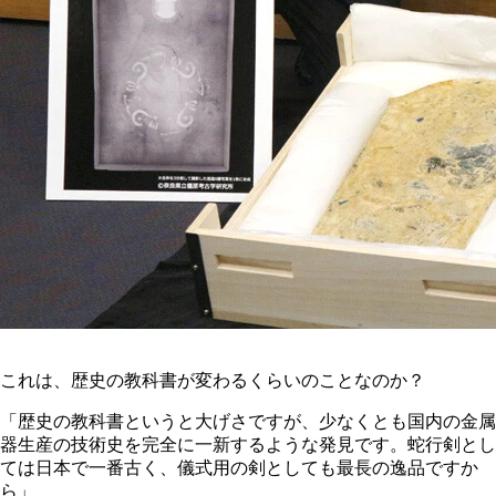
これは、歴史の教科書が変わるくらいのことなのか？
「歴史の教科書というと大げさですが、少なくとも国内の金属
器生産の技術史を完全に一新するような発見です。蛇行剣とし
ては日本で一番古く、儀式用の剣としても最長の逸品ですか
ら」