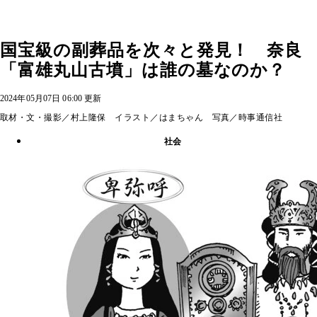
国宝級の副葬品を次々と発見！ 奈良
「富雄丸山古墳」は誰の墓なのか？
2024年05月07日 06:00 更新
取材・文・撮影／村上隆保 イラスト／はまちゃん 写真／時事通信社
社会