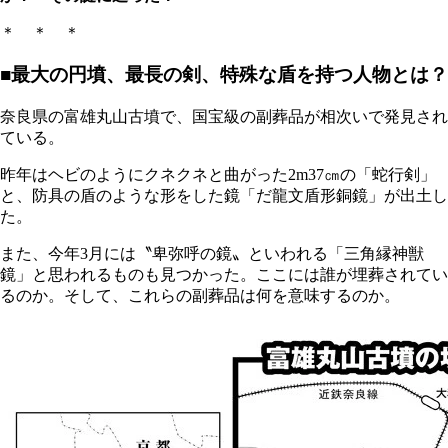
＊ ＊ ＊
■最大の円墳、最長の剣、特殊な盾を持つ人物とは？
奈良県の富雄丸山古墳で、国宝級の副葬品が相次いで発見され
ている。
昨年はヘビのようにクネクネと曲がった2m37㎝の「蛇行剣」
と、防具の盾のような形をした鏡「だ龍文盾形銅鏡」が出土し
た。
また、今年3月には〝卑弥呼の鏡〟といわれる「三角縁神獣
鏡」と思われるものも見つかった。ここには誰が埋葬されてい
るのか。そして、これらの副葬品は何を意味するのか。