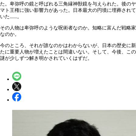
た。卑弥呼の鏡と呼ばれる三角縁神獣鏡を与えられた。後のヤ
マト王権に強い影響力があった。日本最大の円墳に埋葬されて
いた......。
その人物は卑弥呼のような呪術者なのか。知略に富んだ戦略家
なのか。
今のところ、それが誰なのかはわからないが、日本の歴史に新
たに重要人物が増えたことは間違いない。そして、今後、この
謎が少しずつ解き明かされていくはずだ。