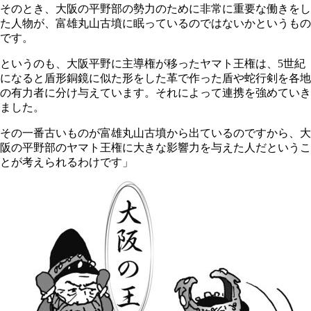
そのとき、大阪の平野部の勢力のために非常に重要な働きをし
た人物が、富雄丸山古墳に眠っているのではないかというもの
です。
というのも、大阪平野に主導権が移ったヤマト王権は、5世紀
になると盾形銅鏡に似た形をした革で作った盾や蛇行剣を各地
の有力者に分け与えています。それによって連携を強めていき
ました。
その一番古いものが富雄丸山古墳から出ているのですから、大
阪の平野部のヤマト王権に大きな影響力を与えた人だというこ
とが考えられるわけです」