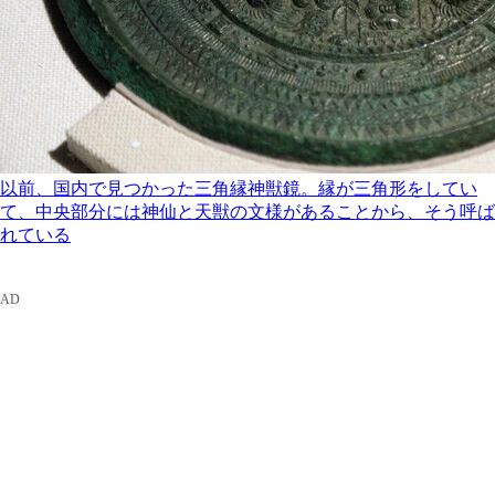
以前、国内で見つかった三角縁神獣鏡。縁が三角形をしてい
て、中央部分には神仙と天獣の文様があることから、そう呼ば
れている