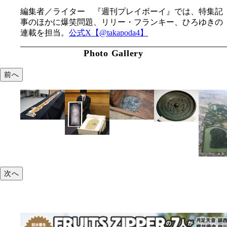
編集者／ライター 『週刊プレイボーイ』では、特集記
事のほかに爆笑問題、リリー・フランキー、ひろゆきの
連載を担当。
公式X【@takapoda4】
Photo Gallery
前へ
次へ