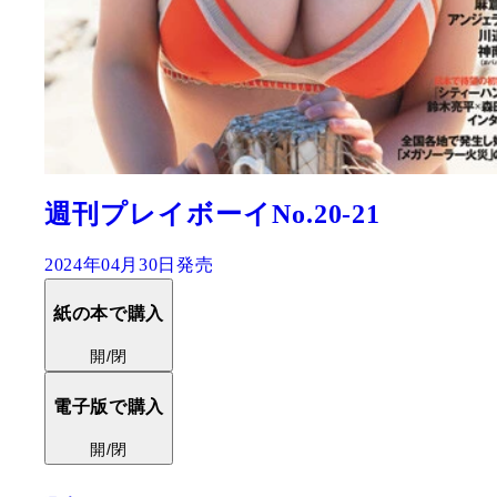
週刊プレイボーイNo.20-21
2024年04月30日発売
紙の本で購入
開/閉
電子版で購入
開/閉