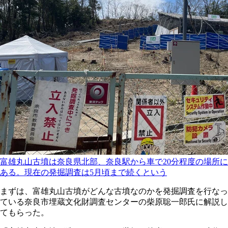
富雄丸山古墳は奈良県北部、奈良駅から車で20分程度の場所に
ある。現在の発掘調査は5月頃まで続くという
まずは、富雄丸山古墳がどんな古墳なのかを発掘調査を行なっ
ている奈良市埋蔵文化財調査センターの柴原聡一郎氏に解説し
てもらった。