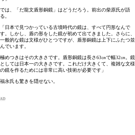
では、「だ龍文盾形銅鏡」はどうだろう。前出の柴原氏が語
る。
「日本で見つかっている古墳時代の鏡は、すべて円形なんで
す。しかし、盾の形をした鏡が初めて出てきました。さらに、
一般的な鏡は文様がひとつですが、盾形銅鏡は上下にふたつ並
んでいます。
極めつきはその大きさです。盾形銅鏡は長さ63㎝で幅32㎝。鏡
としては日本一の大きさです。これだけ大きくて、複雑な文様
の鏡を作るためには非常に高い技術が必要です」
福永氏も驚きを隠せない。