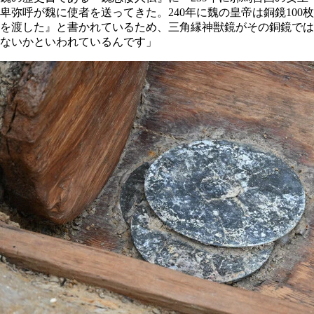
卑弥呼が魏に使者を送ってきた。240年に魏の皇帝は銅鏡100枚
を渡した』と書かれているため、三角縁神獣鏡がその銅鏡では
ないかといわれているんです」