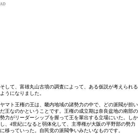
そして、富雄丸山古墳の調査によって、ある仮説が考えられる
ようになりました。
ヤマト王権の王は、畿内地域の諸勢力の中で、どの派閥が担い
だ王なのかということです。王権の成立期は奈良盆地の南部の
勢力がリーダーシップを握って王を輩出する立場にいた。しか
し、4世紀になると弱体化して、主導権が大阪の平野部の勢力
に移っていった。自民党の派閥争いみたいなものです。