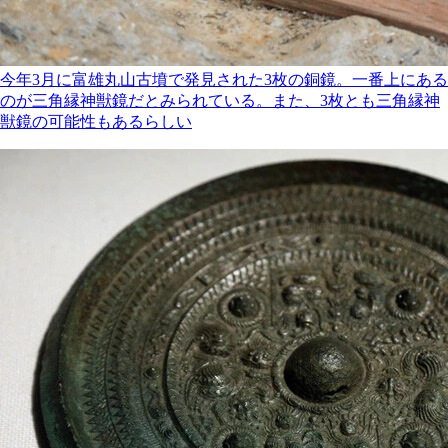
今年3月に富雄丸山古墳で発見された3枚の銅鏡。一番上にある
のが三角縁神獣鏡だとみられている。また、3枚とも三角縁神
獣鏡の可能性もあるらしい