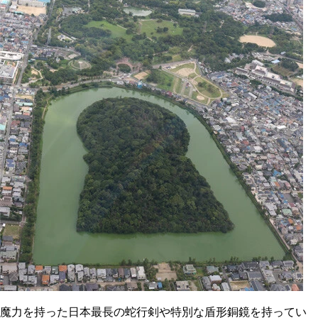
魔力を持った日本最長の蛇行剣や特別な盾形銅鏡を持ってい