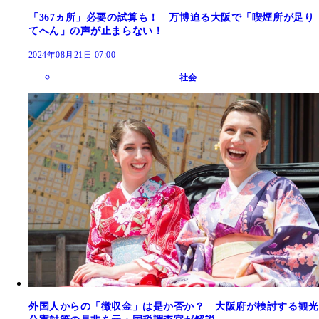
「367ヵ所」必要の試算も！ 万博迫る大阪で「喫煙所が足り
てへん」の声が止まらない！
2024年08月21日 07:00
社会
外国人からの「徴収金」は是か否か？ 大阪府が検討する観光