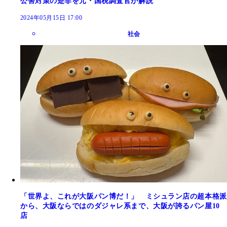
公害対策の是非を元・国税調査官が解説
2024年05月15日 17:00
社会
「世界よ、これが大阪パン博だ！」 ミシュラン店の超本格派
から、大阪ならではのダジャレ系まで、大阪が誇るパン屋10
店