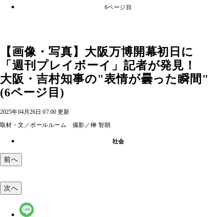
6ページ目
【画像・写真】大阪万博開幕初日に
「週刊プレイボーイ」記者が発見！
大阪・吉村知事の"表情が曇った瞬間"
(6ページ目)
2025年04月26日 07:00 更新
取材・文／ボールルーム 撮影／榊 智朗
社会
前へ
次へ