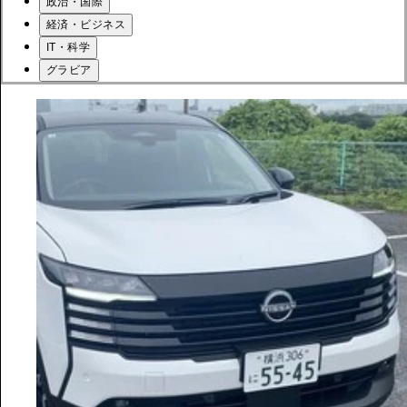
政治・国際
経済・ビジネス
IT・科学
グラビア