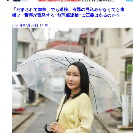
「だまされて加担」でも送検、有罪の見込みがなくても逮
捕!? 警察が乱発する"無理筋逮捕"に正義はあるのか？
2026年07月29日 17:30