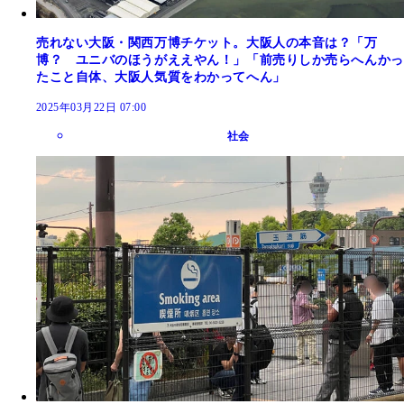
売れない大阪・関西万博チケット。大阪人の本音は？「万
博？ ユニバのほうがええやん！」「前売りしか売らへんかっ
たこと自体、大阪人気質をわかってへん」
2025年03月22日 07:00
社会