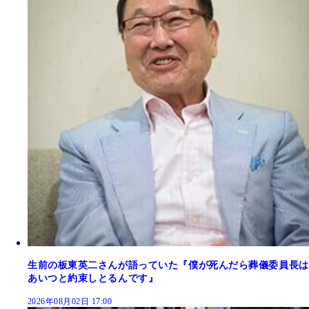
生前の板東英二さんが語っていた『僕が死んだら葬儀委員長は
あいつと約束しとるんです』
2026年08月02日 17:00