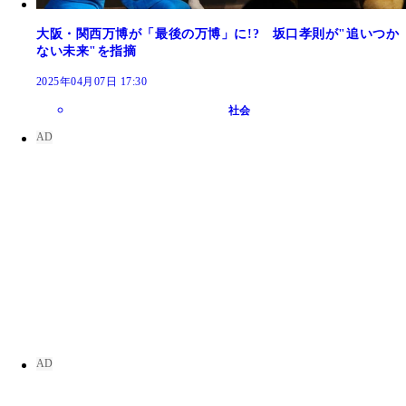
大阪・関西万博が「最後の万博」に!? 坂口孝則が"追いつか
ない未来"を指摘
2025年04月07日 17:30
社会