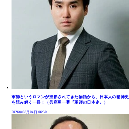
軍師というロマンが投影されてきた物語から、日本人の精神史
を読み解く一冊！（呉座勇一著『軍師の日本史』）
2026年08月04日 06:30