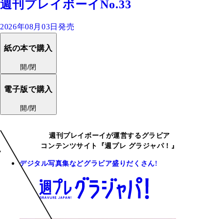
週刊プレイボーイNo.33
2026年08月03日発売
紙の本で購入
開/閉
電子版で購入
開/閉
週刊プレイボーイが運営するグラビア
コンテンツサイト『週プレ グラジャパ！』
デジタル写真集などグラビア盛りだくさん!