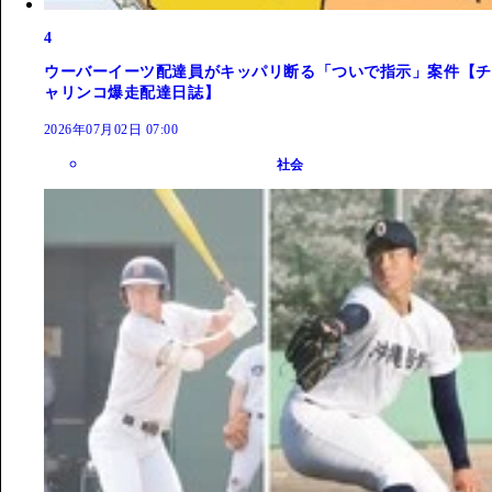
4
ウーバーイーツ配達員がキッパリ断る「ついで指示」案件【チ
ャリンコ爆走配達日誌】
2026年07月02日 07:00
社会