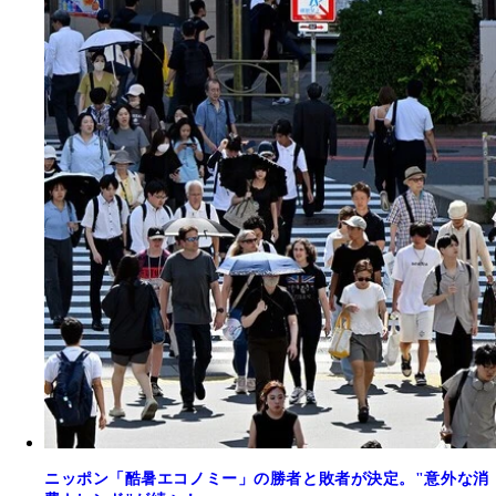
ニッポン「酷暑エコノミー」の勝者と敗者が決定。"意外な消