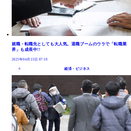
就職・転職先としても大人気。退職ブームのウラで「転職業
界」も成長中!!
2025年04月13日 07:10
経済・ビジネス