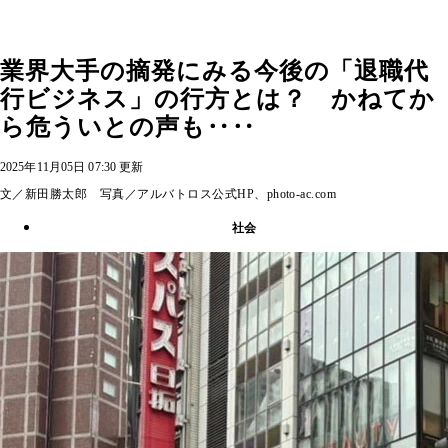
業界大手の摘発にみる今後の「退職代
行ビジネス」の行方とは？ かねてか
ら危ういとの声も‥‥
2025年11月05日 07:30 更新
文／新田勝太郎 写真／アルバトロス公式HP、photo-ac.com
社会