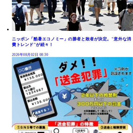
ニッポン「酷暑エコノミー」の勝者と敗者が決定。"意外な消
費トレンド"が続々！
2026年08月02日 08:30