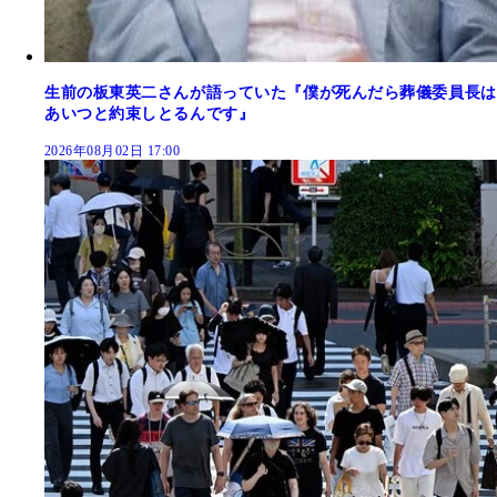
生前の板東英二さんが語っていた『僕が死んだら葬儀委員長は
あいつと約束しとるんです』
2026年08月02日 17:00