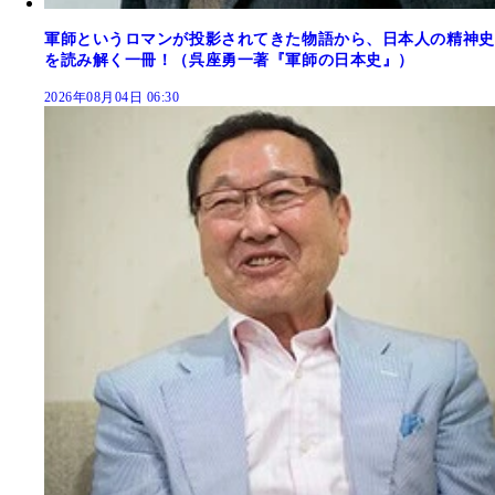
軍師というロマンが投影されてきた物語から、日本人の精神史
を読み解く一冊！（呉座勇一著『軍師の日本史』）
2026年08月04日 06:30