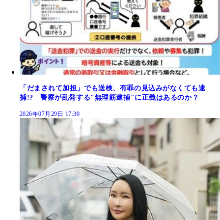
「だまされて加担」でも送検、有罪の見込みがなくても逮
捕!? 警察が乱発する"無理筋逮捕"に正義はあるのか？
2026年07月29日 17:30