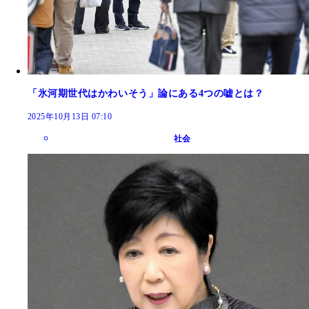
「氷河期世代はかわいそう」論にある4つの嘘とは？
2025年10月13日 07:10
社会