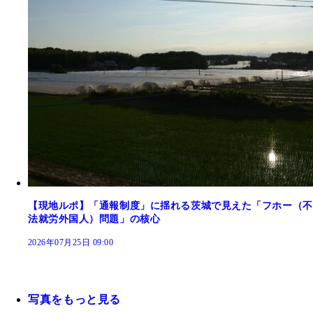
【現地ルポ】「通報制度」に揺れる茨城で見えた「フホー（不
法就労外国人）問題」の核心
2026年07月25日 09:00
写真をもっと見る