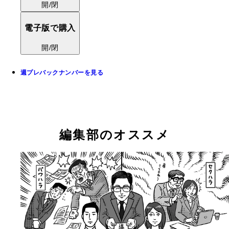
開/閉
電子版で購入
開/閉
週プレバックナンバーを見る
編集部のオススメ