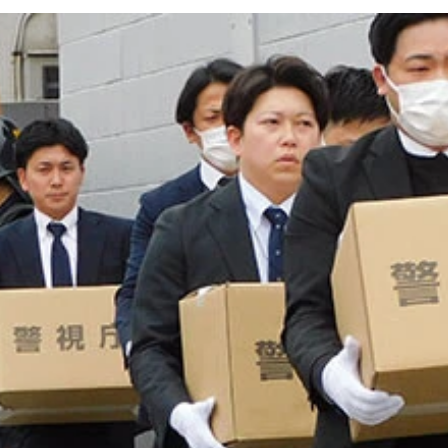
映した動画がSNSで拡散された
「後処理」はかつてなく難しくなってきているという