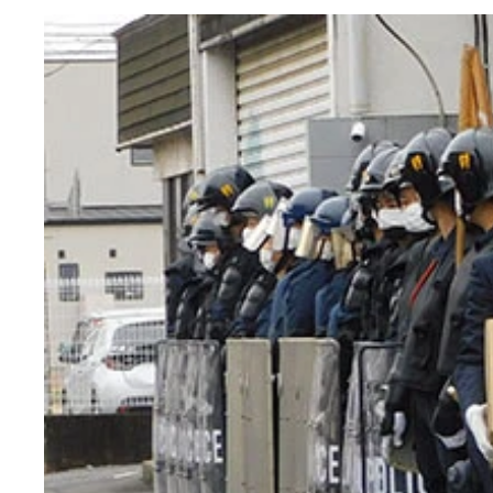
5月16日の歌舞伎町での乱闘事件直後、その一部を
数々の構想の舞台となってきた歌舞伎町だが、その