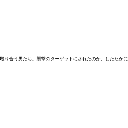
殴り合う男たち。襲撃のターゲットにされたのか、したたかに