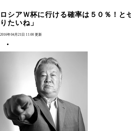
ロシアＷ杯に行ける確率は５０％！と
りたいね」
2016年04月21日 11:00 更新