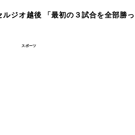
セルジオ越後 「最初の３試合を全部勝
スポーツ