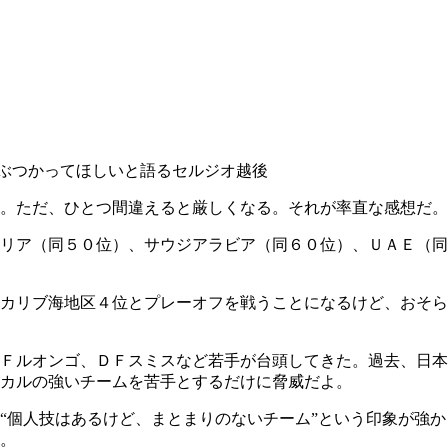
ぶつかってほしいと語るセルジオ越後
。ただ、ひとつ間違えると厳しくなる。それが率直な感想だ。
リア（同５０位）、サウジアラビア（同６０位）、ＵＡＥ（同
カリブ海地区４位とプレーオフを戦うことになるけど、おそら
Ｆルオンゴ、ＤＦスミスなど若手が台頭してきた。過去、日本
カルの強いチームを苦手とするだけに脅威だよ。
“個人技はあるけど、まとまりのないチーム”という印象が強か
。