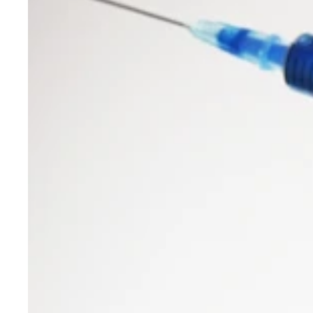
東京五輪までの今後４年間で、より深刻化すると懸