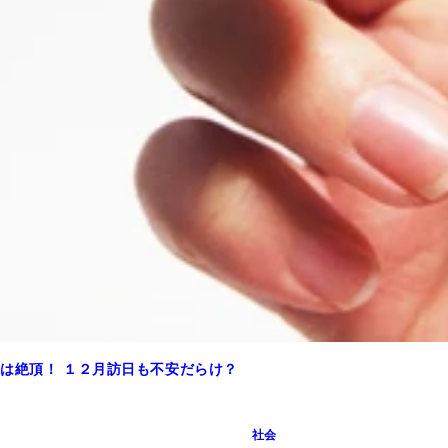
は絶頂！ １２月訪日も不安だらけ？
社会