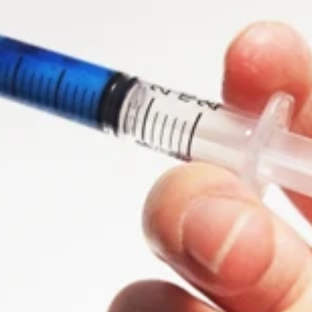
念されているドーピング問題。開催国としては薬物まみれにな