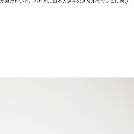
か避けたいところだが…日本人選手のメダルラッシュに沸き、