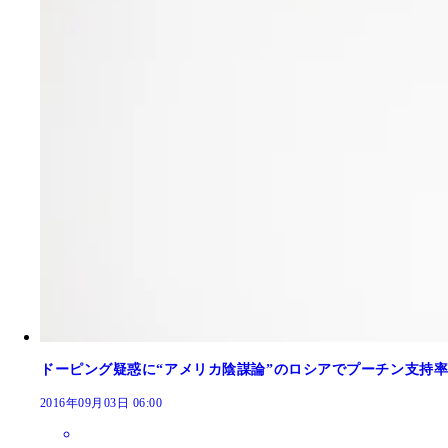
ドーピング疑惑に“アメリカ陰謀論”のロシアでプーチン支持率
2016年09月03日 06:00