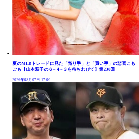
夏のMLBトレードに見た「売り手」と「買い手」の悲喜こも
ごも【山本萩子の６−４−３を待ちわびて】第230回
2026年08月07日 17:00