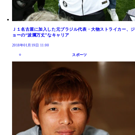
Ｊ１名古屋に加入した元ブラジル代表・大物ストライカー、ジ
ョーの“波瀾万丈”なキャリア
2018年01月19日 11:00
スポーツ