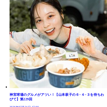
神宮球場のグルメがアツい！【山本萩子の６−４−３を待ちわ
びて】第229回