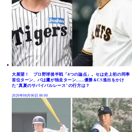
大展望！ プロ野球後半戦「4つの論点」。セは史上初の同率
首位ターン、パは鷹が独走ターン......優勝＆CS進出をかけ
た"真夏のサバイバルレース"の行方は？
2026年08月06日 06:00