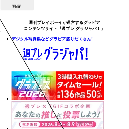
開/閉
週刊プレイボーイが運営するグラビア
コンテンツサイト『週プレ グラジャパ！』
デジタル写真集などグラビア盛りだくさん!