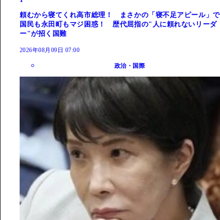
頼むから寝てくれ高市総理！ まさかの「寝不足アピール」で
国民も永田町もマジ困惑！ 歴代屈指の"人に頼れないリーダ
ー"が招く国難
2026年08月09日 07:00
政治・国際